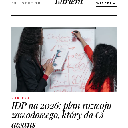
Kariera
03 · SEKTOR
WIĘCEJ →
KARIERA
IDP na 2026: plan rozwoju
zawodowego, który da Ci
awans