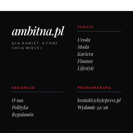
ambitna.pl
SEKCJE
Uroda
DLA KOBIET, KTÓRE
Moda
CHCĄ WIĘCEJ
Kariera
Finanse
Lifestyle
REDAKCJA
PRENUMERATA
O nas
kontakt@bytepress.pl
Polityka
Wydanie 32/26
Regulamin