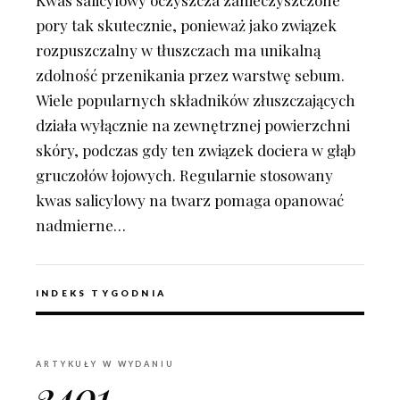
Kwas salicylowy oczyszcza zanieczyszczone
pory tak skutecznie, ponieważ jako związek
rozpuszczalny w tłuszczach ma unikalną
zdolność przenikania przez warstwę sebum.
Wiele popularnych składników złuszczających
działa wyłącznie na zewnętrznej powierzchni
skóry, podczas gdy ten związek dociera w głąb
gruczołów łojowych. Regularnie stosowany
kwas salicylowy na twarz pomaga opanować
nadmierne…
INDEKS TYGODNIA
ARTYKUŁY W WYDANIU
2401