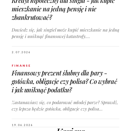
Kredyt hipoteczny dla singla - jak kupić
mieszkanie na jedną pensję i nie
zbankrutować?
Dowiedz się, jak singiel może kupić mieszkanie na jedną
pensję i uniknąć finansowej katastrofy.…
2.07.2026
FINANSE
Finansowy prezent ślubny dla pary -
gotówka, obligacje czy polisa? Co wybrać
i jak uniknąć podatku?
Zastanawiasz się, co podarować młodej parze? Sprawdź,
czy lepsza będzie gotówka, obligacje czy polisa…
19.06.2026