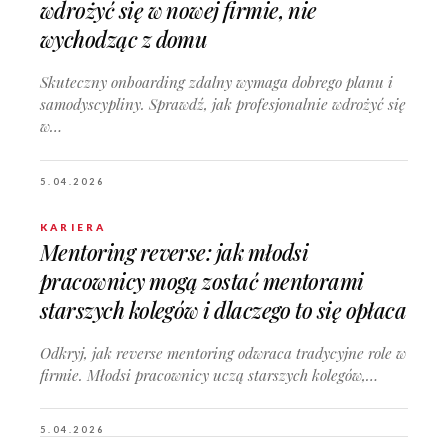
wdrożyć się w nowej firmie, nie
wychodząc z domu
Skuteczny onboarding zdalny wymaga dobrego planu i
samodyscypliny. Sprawdź, jak profesjonalnie wdrożyć się
w…
5.04.2026
KARIERA
Mentoring reverse: jak młodsi
pracownicy mogą zostać mentorami
starszych kolegów i dlaczego to się opłaca
Odkryj, jak reverse mentoring odwraca tradycyjne role w
firmie. Młodsi pracownicy uczą starszych kolegów,…
5.04.2026