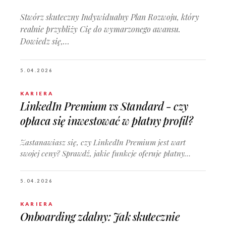
Stwórz skuteczny Indywidualny Plan Rozwoju, który
realnie przybliży Cię do wymarzonego awansu.
Dowiedz się,…
5.04.2026
KARIERA
LinkedIn Premium vs Standard - czy
opłaca się inwestować w płatny profil?
Zastanawiasz się, czy LinkedIn Premium jest wart
swojej ceny? Sprawdź, jakie funkcje oferuje płatny…
5.04.2026
KARIERA
Onboarding zdalny: Jak skutecznie