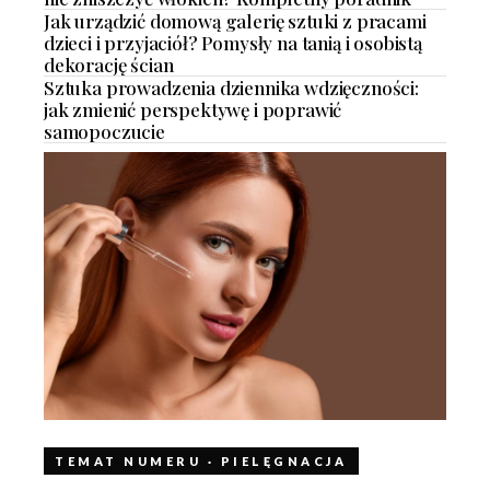
Jak urządzić domową galerię sztuki z pracami
dzieci i przyjaciół? Pomysły na tanią i osobistą
dekorację ścian
Sztuka prowadzenia dziennika wdzięczności:
jak zmienić perspektywę i poprawić
samopoczucie
TEMAT NUMERU · PIELĘGNACJA