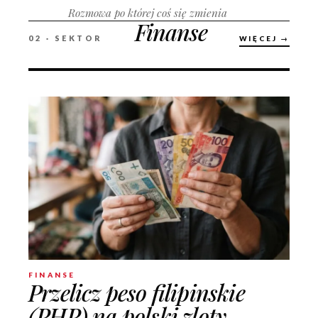
Rozmowa po której coś się zmienia
Finanse
02 · SEKTOR
WIĘCEJ →
FINANSE
Przelicz peso filipinskie
(PHP) na polski zloty