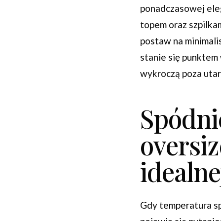
ponadczasowej eleg
topem oraz szpilka
postaw na minimalis
stanie się punktem
wykroczą poza utar
Spódni
oversi
idealne
Gdy temperatura sp