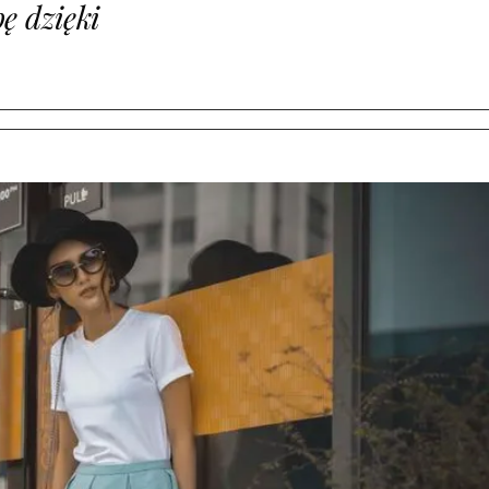
bę dzięki