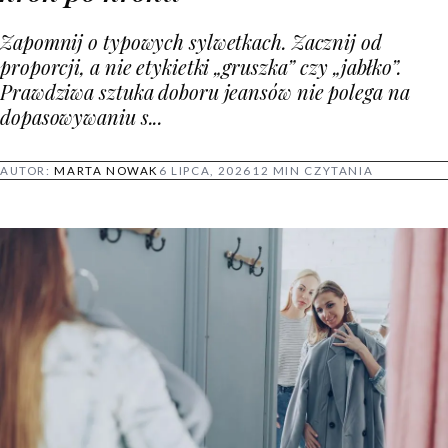
Zapomnij o typowych sylwetkach. Zacznij od
proporcji, a nie etykietki „gruszka” czy „jabłko”.
Prawdziwa sztuka doboru jeansów nie polega na
dopasowywaniu s...
AUTOR:
MARTA NOWAK
6 LIPCA, 2026
12 MIN CZYTANIA