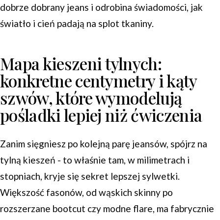
dobrze dobrany jeans i odrobina świadomości, jak
światło i cień padają na splot tkaniny.
Mapa kieszeni tylnych:
konkretne centymetry i kąty
szwów, które wymodelują
pośladki lepiej niż ćwiczenia
Zanim sięgniesz po kolejną parę jeansów, spójrz na
tylną kieszeń - to właśnie tam, w milimetrach i
stopniach, kryje się sekret lepszej sylwetki.
Większość fasonów, od wąskich skinny po
rozszerzane bootcut czy modne flare, ma fabrycznie