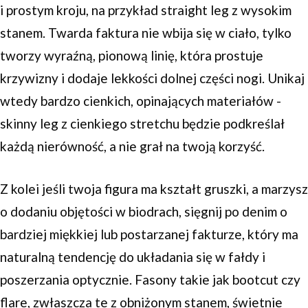
i prostym kroju, na przykład straight leg z wysokim
stanem. Twarda faktura nie wbija się w ciało, tylko
tworzy wyraźną, pionową linię, która prostuje
krzywizny i dodaje lekkości dolnej części nogi. Unikaj
wtedy bardzo cienkich, opinających materiałów -
skinny leg z cienkiego stretchu będzie podkreślał
każdą nierówność, a nie grał na twoją korzyść.
Z kolei jeśli twoja figura ma kształt gruszki, a marzysz
o dodaniu objętości w biodrach, sięgnij po denim o
bardziej miękkiej lub postarzanej fakturze, który ma
naturalną tendencję do układania się w fałdy i
poszerzania optycznie. Fasony takie jak bootcut czy
flare, zwłaszcza te z obniżonym stanem, świetnie