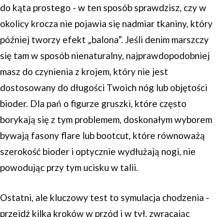
do kąta prostego - w ten sposób sprawdzisz, czy w
okolicy krocza nie pojawia się nadmiar tkaniny, który
później tworzy efekt „balona”. Jeśli denim marszczy
się tam w sposób nienaturalny, najprawdopodobniej
masz do czynienia z krojem, który nie jest
dostosowany do długości Twoich nóg lub objętości
bioder. Dla pań o figurze gruszki, które często
borykają się z tym problemem, doskonałym wyborem
bywają fasony flare lub bootcut, które równoważą
szerokość bioder i optycznie wydłużają nogi, nie
powodując przy tym ucisku w talii.
Ostatni, ale kluczowy test to symulacja chodzenia -
przejdź kilka kroków w przód i w tył, zwracając