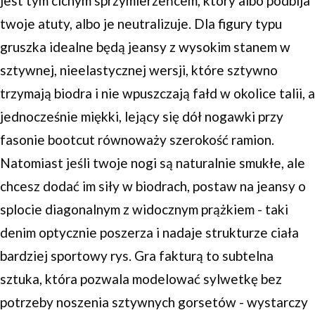
jest tym cichym sprzymierzeńcem, który albo podbija
twoje atuty, albo je neutralizuje. Dla figury typu
gruszka idealne będą jeansy z wysokim stanem w
sztywnej, nieelastycznej wersji, które sztywno
trzymają biodra i nie wpuszczają fałd w okolice talii, a
jednocześnie miękki, lejący się dół nogawki przy
fasonie bootcut równoważy szerokość ramion.
Natomiast jeśli twoje nogi są naturalnie smukłe, ale
chcesz dodać im siły w biodrach, postaw na jeansy o
splocie diagonalnym z widocznym prążkiem - taki
denim optycznie poszerza i nadaje strukturze ciała
bardziej sportowy rys. Gra fakturą to subtelna
sztuka, która pozwala modelować sylwetkę bez
potrzeby noszenia sztywnych gorsetów - wystarczy