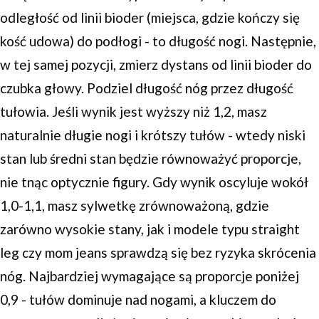
odległość od linii bioder (miejsca, gdzie kończy się
kość udowa) do podłogi - to długość nogi. Następnie,
w tej samej pozycji, zmierz dystans od linii bioder do
czubka głowy. Podziel długość nóg przez długość
tułowia. Jeśli wynik jest wyższy niż 1,2, masz
naturalnie długie nogi i krótszy tułów - wtedy niski
stan lub średni stan będzie równoważyć proporcje,
nie tnąc optycznie figury. Gdy wynik oscyluje wokół
1,0-1,1, masz sylwetkę zrównoważoną, gdzie
zarówno wysokie stany, jak i modele typu straight
leg czy mom jeans sprawdzą się bez ryzyka skrócenia
nóg. Najbardziej wymagające są proporcje poniżej
0,9 - tułów dominuje nad nogami, a kluczem do