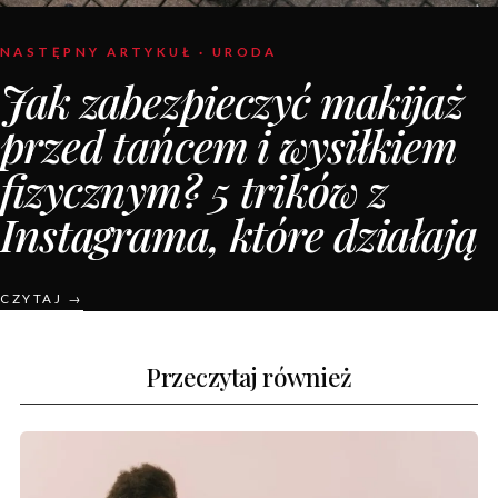
NASTĘPNY ARTYKUŁ · URODA
Jak zabezpieczyć makijaż
przed tańcem i wysiłkiem
fizycznym? 5 trików z
Instagrama, które działają
CZYTAJ →
Przeczytaj również