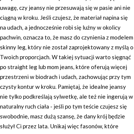
uwagę, czy jeansy nie przesuwają się w pasie ani nie
ciągną w kroku. Jeśli czujesz, że materiał napina się
na udach, a jednocześnie robi się luźny w okolicy
pachwin, oznacza to, że masz do czynienia z modelem
skinny leg, który nie został zaprojektowany z myślą o
Twoich proporcjach. W takiej sytuacji warto sięgnąć
po straight leg lub mom jeans, które oferują więcej
przestrzeni w biodrach i udach, zachowując przy tym
czysty kontur w kroku. Pamiętaj, że idealne jeansy
nie tylko podkreślają sylwetkę, ale też nie ingerują w
naturalny ruch ciała - jeśli po tym teście czujesz się
swobodnie, masz dużą szansę, że dany krój będzie
służył Ci przez lata. Unikaj więc fasonów, które