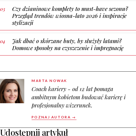
Czy dzianinowe komplety to must-have sezonu?
Przegląd trendów wiosna-lato 2026 i inspiracje
stylizacji
Jak dbać o skórzane buty, by służyły latami?
Domowe sposoby na czyszczenie i impregnację
MARTA NOWAK
Coach kariery - od 12 lat pomaga
ambitnym kobietom budować karierę i
profesjonalny wizerunek.
POZNAJ AUTORA →
Udostępnij artykuł