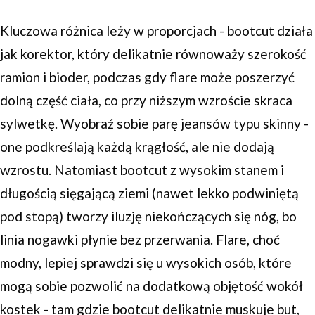
Kluczowa różnica leży w proporcjach - bootcut działa
jak korektor, który delikatnie równoważy szerokość
ramion i bioder, podczas gdy flare może poszerzyć
dolną część ciała, co przy niższym wzroście skraca
sylwetkę. Wyobraź sobie parę jeansów typu skinny -
one podkreślają każdą krągłość, ale nie dodają
wzrostu. Natomiast bootcut z wysokim stanem i
długością sięgającą ziemi (nawet lekko podwiniętą
pod stopą) tworzy iluzję niekończących się nóg, bo
linia nogawki płynie bez przerwania. Flare, choć
modny, lepiej sprawdzi się u wysokich osób, które
mogą sobie pozwolić na dodatkową objętość wokół
kostek - tam gdzie bootcut delikatnie muskuje but,