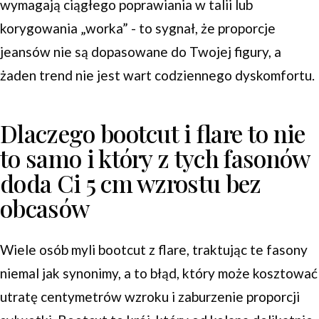
wymagają ciągłego poprawiania w talii lub
korygowania „worka” - to sygnał, że proporcje
jeansów nie są dopasowane do Twojej figury, a
żaden trend nie jest wart codziennego dyskomfortu.
Dlaczego bootcut i flare to nie
to samo i który z tych fasonów
doda Ci 5 cm wzrostu bez
obcasów
Wiele osób myli bootcut z flare, traktując te fasony
niemal jak synonimy, a to błąd, który może kosztować
utratę centymetrów wzroku i zaburzenie proporcji