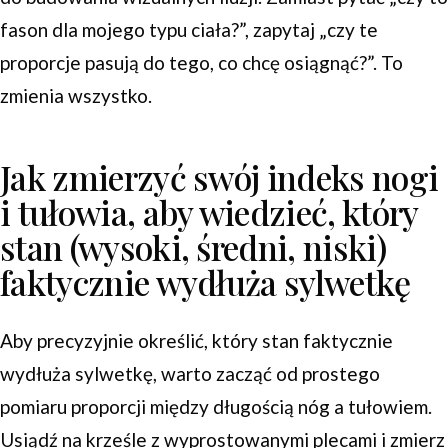
fason dla mojego typu ciała?”, zapytaj „czy te
proporcje pasują do tego, co chcę osiągnąć?”. To
zmienia wszystko.
Jak zmierzyć swój indeks nogi
i tułowia, aby wiedzieć, który
stan (wysoki, średni, niski)
faktycznie wydłuża sylwetkę
Aby precyzyjnie określić, który stan faktycznie
wydłuża sylwetkę, warto zacząć od prostego
pomiaru proporcji między długością nóg a tułowiem.
Usiądź na krześle z wyprostowanymi plecami i zmierz