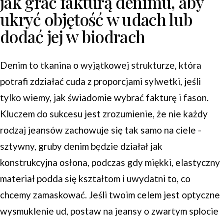
jak grać fakturą denimu, aby
ukryć objętość w udach lub
dodać jej w biodrach
Denim to tkanina o wyjątkowej strukturze, która
potrafi zdziałać cuda z proporcjami sylwetki, jeśli
tylko wiemy, jak świadomie wybrać fakturę i fason.
Kluczem do sukcesu jest zrozumienie, że nie każdy
rodzaj jeansów zachowuje się tak samo na ciele -
sztywny, gruby denim będzie działał jak
konstrukcyjna osłona, podczas gdy miękki, elastyczny
materiał podda się kształtom i uwydatni to, co
chcemy zamaskować. Jeśli twoim celem jest optyczne
wysmuklenie ud, postaw na jeansy o zwartym splocie