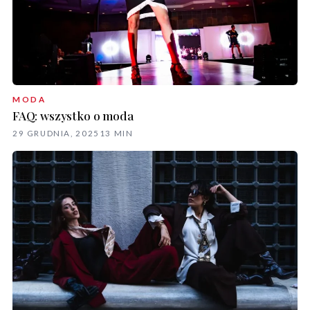
MODA
FAQ: wszystko o moda
29 GRUDNIA, 2025
13 MIN