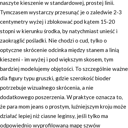
naszyte kieszenie w standardowej, prostej linii.
Tymczasem wystarczy przesunąć je o zaledwie 2-3
centymetry wyżej i zblokować pod kątem 15-20
stopni w kierunku środka, by natychmiast unieść i
zaokrąglić pośladki. Nie chodzi o cud, tylko o
optyczne skrócenie odcinka między stanem a linią
kieszeni - im wyżej i pod większym skosem, tym
bardziej modelujemy objętości. To szczególnie ważne
dla figury typu gruszki, gdzie szerokość bioder
potrzebuje wizualnego skrócenia, a nie
dodatkowego poszerzenia. W praktyce oznacza to,
że para mom jeans o prostym, luźniejszym kroju może
działać lepiej niż ciasne leginsy, jeśli tylko ma
odpowiednio wyprofilowaną mapę szwów