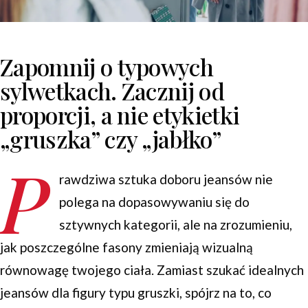
Zapomnij o typowych
sylwetkach. Zacznij od
proporcji, a nie etykietki
„gruszka” czy „jabłko”
P
rawdziwa sztuka doboru jeansów nie
polega na dopasowywaniu się do
sztywnych kategorii, ale na zrozumieniu,
jak poszczególne fasony zmieniają wizualną
równowagę twojego ciała. Zamiast szukać idealnych
jeansów dla figury typu gruszki, spójrz na to, co