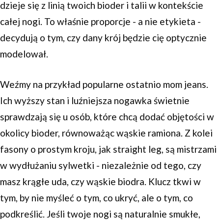
dzieje się z linią twoich bioder i talii w kontekście
całej nogi. To właśnie proporcje - a nie etykieta -
decydują o tym, czy dany krój będzie cię optycznie
modelował.
Weźmy na przykład popularne ostatnio mom jeans.
Ich wyższy stan i luźniejsza nogawka świetnie
sprawdzają się u osób, które chcą dodać objętości w
okolicy bioder, równoważąc wąskie ramiona. Z kolei
fasony o prostym kroju, jak straight leg, są mistrzami
w wydłużaniu sylwetki - niezależnie od tego, czy
masz krągłe uda, czy wąskie biodra. Klucz tkwi w
tym, by nie myśleć o tym, co ukryć, ale o tym, co
podkreślić. Jeśli twoje nogi są naturalnie smukłe,