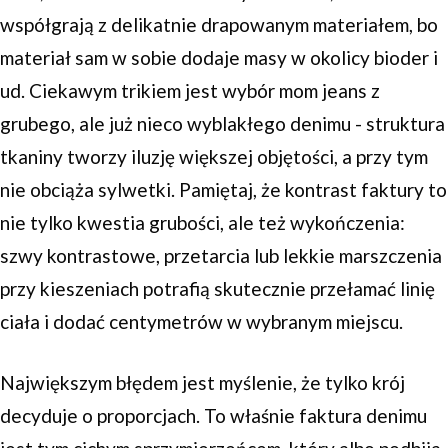
współgrają z delikatnie drapowanym materiałem, bo
materiał sam w sobie dodaje masy w okolicy bioder i
ud. Ciekawym trikiem jest wybór mom jeans z
grubego, ale już nieco wyblakłego denimu - struktura
tkaniny tworzy iluzję większej objętości, a przy tym
nie obciąża sylwetki. Pamiętaj, że kontrast faktury to
nie tylko kwestia grubości, ale też wykończenia:
szwy kontrastowe, przetarcia lub lekkie marszczenia
przy kieszeniach potrafią skutecznie przełamać linię
ciała i dodać centymetrów w wybranym miejscu.
Największym błędem jest myślenie, że tylko krój
decyduje o proporcjach. To właśnie faktura denimu