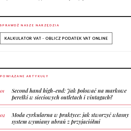
SPRAWDŹ NASZE NARZĘDZIA
KALKULATOR VAT - OBLICZ PODATEK VAT ONLINE
POWIĄZANE ARTYKUŁY
Second hand high-end: Jak polować na markowe
perełki w sieciowych outletach i vintagach?
Moda cyrkularna w praktyce: jak stworzyć własny
system wymiany ubrań z przyjaciółmi