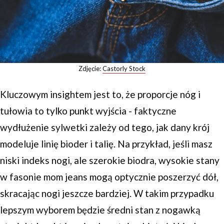
Zdjęcie:
Castorly Stock
Kluczowym insightem jest to, że proporcje nóg i
tułowia to tylko punkt wyjścia - faktyczne
wydłużenie sylwetki zależy od tego, jak dany krój
modeluje linię bioder i talię. Na przykład, jeśli masz
niski indeks nogi, ale szerokie biodra, wysokie stany
w fasonie mom jeans mogą optycznie poszerzyć dół,
skracając nogi jeszcze bardziej. W takim przypadku
lepszym wyborem będzie średni stan z nogawką