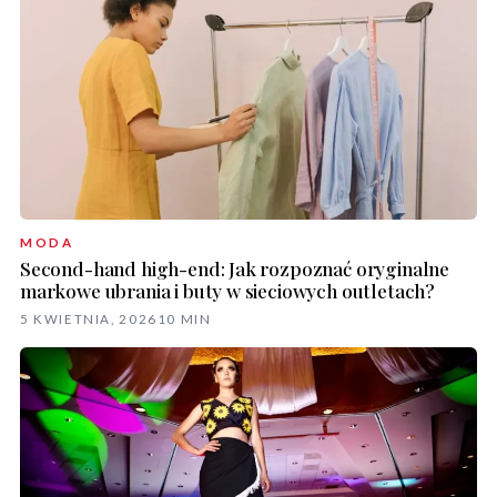
MODA
Second-hand high-end: Jak rozpoznać oryginalne
markowe ubrania i buty w sieciowych outletach?
5 KWIETNIA, 2026
10 MIN