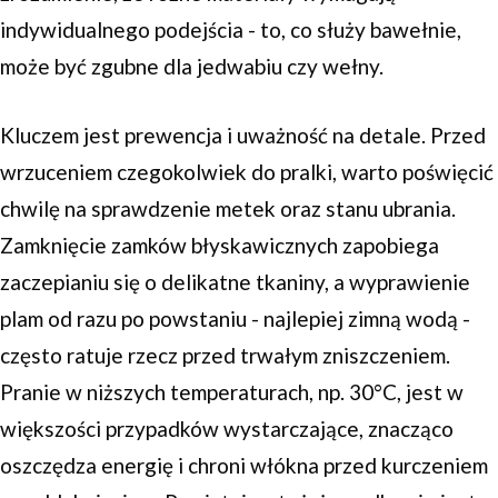
indywidualnego podejścia - to, co służy bawełnie,
może być zgubne dla jedwabiu czy wełny.
Kluczem jest prewencja i uważność na detale. Przed
wrzuceniem czegokolwiek do pralki, warto poświęcić
chwilę na sprawdzenie metek oraz stanu ubrania.
Zamknięcie zamków błyskawicznych zapobiega
zaczepianiu się o delikatne tkaniny, a wyprawienie
plam od razu po powstaniu - najlepiej zimną wodą -
często ratuje rzecz przed trwałym zniszczeniem.
Pranie w niższych temperaturach, np. 30°C, jest w
większości przypadków wystarczające, znacząco
oszczędza energię i chroni włókna przed kurczeniem