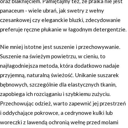
oraz blaknięciem. Pamiętajmy też, że pralka nie jest
panaceum - wiele ubrań, jak swetry z wełny
czesankowej czy eleganckie bluzki, zdecydowanie
preferuje ręczne płukanie w łagodnym detergentzie.
Nie mniej istotne jest suszenie i przechowywanie.
Suszenie na świeżym powietrzu, w cieniu, to
najłagodniejsza metoda, która dodatkowo nadaje
przyjemną, naturalną świeżość. Unikanie suszarek
bębnowych, szczególnie dla elastycznych tkanin,
zapobiega ich rozciąganiu i szybkiemu zużyciu.
Przechowując odzież, warto zapewnić jej przestrzeń
i oddychające pokrowce, a cedrynowe kulki lub
woreczki z lawendą ochronią wełnę przed molami