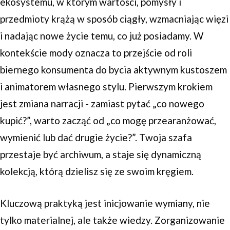
ekosystemu, w którym wartości, pomysły i
przedmioty krążą w sposób ciągły, wzmacniając więzi
i nadając nowe życie temu, co już posiadamy. W
kontekście mody oznacza to przejście od roli
biernego konsumenta do bycia aktywnym kustoszem
i animatorem własnego stylu. Pierwszym krokiem
jest zmiana narracji - zamiast pytać „co nowego
kupić?”, warto zacząć od „co mogę przearanżować,
wymienić lub dać drugie życie?”. Twoja szafa
przestaje być archiwum, a staje się dynamiczną
kolekcją, którą dzielisz się ze swoim kręgiem.
Kluczową praktyką jest inicjowanie wymiany, nie
tylko materialnej, ale także wiedzy. Zorganizowanie