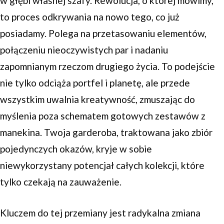
w głębi własnej szafy. Rewolucja, o której mówimy,
to proces odkrywania na nowo tego, co już
posiadamy. Polega na przetasowaniu elementów,
połączeniu nieoczywistych par i nadaniu
zapomnianym rzeczom drugiego życia. To podejście
nie tylko odciąża portfel i planetę, ale przede
wszystkim uwalnia kreatywność, zmuszając do
myślenia poza schematem gotowych zestawów z
manekina. Twoja garderoba, traktowana jako zbiór
pojedynczych okazów, kryje w sobie
niewykorzystany potencjał całych kolekcji, które
tylko czekają na zauważenie.
Kluczem do tej przemiany jest radykalna zmiana