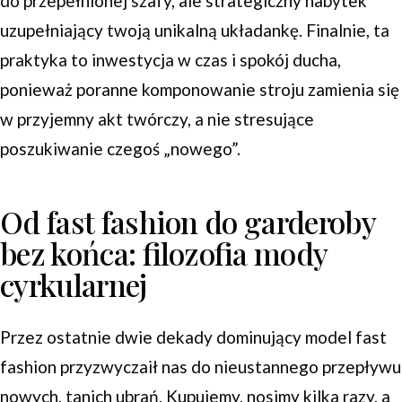
do przepełnionej szafy, ale strategiczny nabytek
uzupełniający twoją unikalną układankę. Finalnie, ta
praktyka to inwestycja w czas i spokój ducha,
ponieważ poranne komponowanie stroju zamienia się
w przyjemny akt twórczy, a nie stresujące
poszukiwanie czegoś „nowego”.
Od fast fashion do garderoby
bez końca: filozofia mody
cyrkularnej
Przez ostatnie dwie dekady dominujący model fast
fashion przyzwyczaił nas do nieustannego przepływu
nowych, tanich ubrań. Kupujemy, nosimy kilka razy, a