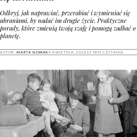
Odkryj, jak naprawiać, przerabiać i wymieniać się
ubraniami, by nadać im drugie życie. Praktyczne
porady, które zmienią twoją szafę i pomogą zadbać o
planetę.
AUTOR:
MARTA NOWAK
4 KWIETNIA, 2026
13 MIN CZYTANIA