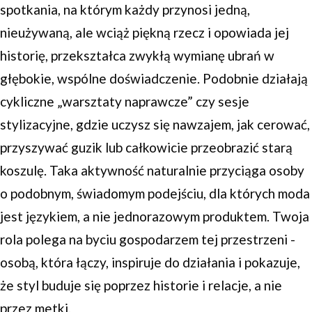
spotkania, na którym każdy przynosi jedną,
nieużywaną, ale wciąż piękną rzecz i opowiada jej
historię, przekształca zwykłą wymianę ubrań w
głębokie, wspólne doświadczenie. Podobnie działają
cykliczne „warsztaty naprawcze” czy sesje
stylizacyjne, gdzie uczysz się nawzajem, jak cerować,
przyszywać guzik lub całkowicie przeobrazić starą
koszulę. Taka aktywność naturalnie przyciąga osoby
o podobnym, świadomym podejściu, dla których moda
jest językiem, a nie jednorazowym produktem. Twoja
rola polega na byciu gospodarzem tej przestrzeni -
osobą, która łączy, inspiruje do działania i pokazuje,
że styl buduje się poprzez historie i relacje, a nie
przez metki.