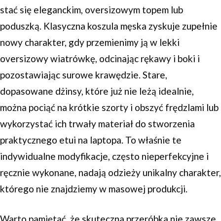
stać się eleganckim, oversizowym topem lub
poduszką. Klasyczna koszula męska zyskuje zupełnie
nowy charakter, gdy przemienimy ją w lekki
oversizowy wiatrówkę, odcinając rękawy i boki i
pozostawiając surowe krawędzie. Stare,
dopasowane dżinsy, które już nie leżą idealnie,
można pociąć na krótkie szorty i obszyć frędzlami lub
wykorzystać ich trwały materiał do stworzenia
praktycznego etui na laptopa. To właśnie te
indywidualne modyfikacje, często nieperfekcyjne i
ręcznie wykonane, nadają odzieży unikalny charakter,
którego nie znajdziemy w masowej produkcji.
Warto pamiętać, że skuteczna przeróbka nie zawsze