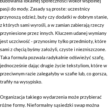
budowania lokalnej społeczności wokół wspólnej
pasji do mody. Zasady są proste: uczestnicy
przynoszą odzież, buty czy dodatki w dobrym stanie,
z których sami wyrośli, a w zamian zabierają rzeczy
przyniesione przez innych. Kluczem udanej wymiany
jest uczciwość - przynosimy tylko przedmioty, które
sami z chęcią byśmy założyli, czyste i niezniszczone.
Taka formuła pozwala radykalnie odświeżyć szafę,
jednocześnie dając drugie życie tekstyliom, które w
przeciwnym razie zalegałyby w szafie lub, co gorsza,
trafiły na wysypisko.
Organizacja takiego wydarzenia może przybierać
różne formy. Nieformalny sąsiedzki swap można