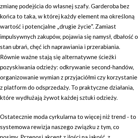
zmianę podejścia do własnej szafy. Garderoba bez
końca to taka, w której każdy element ma określoną
wartość i potencjalne „drugie życie”. Zamiast
impulsywnych zakupów, pojawia się namysł, dbałość o
stan ubrań, chęć ich naprawiania i przerabiania.
Równie ważne stają się alternatywne ścieżki
pozyskiwania odzieży: odkrywanie second-handów,
organizowanie wymian z przyjaciółmi czy korzystanie
z platform do odsprzedaży. To praktyczne działania,
które wydłużają żywot każdej sztuki odzieży.
Ostatecznie moda cyrkularna to więcej niż trend - to
systemowa rewizja naszego związku z tym, co
nosimy. Przenosi akcent z ilości na jakość, z