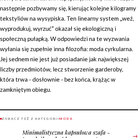
następnie pozbywamy się, kierując kolejne kilogramy
tekstyliów na wysypiska. Ten linearny system „weź,
wyprodukuj, wyrzuć” okazał się ekologiczną i
społeczną pułapką. W odpowiedzi na te wyzwania
wyłania się zupełnie inna filozofia: moda cyrkularna.
Jej sednem nie jest już posiadanie jak największej
liczby przedmiotów, lecz stworzenie garderoby,
która trwa - dosłownie - bez końca, krążąc w
zamkniętym obiegu.
ZOBACZ TEŻ Z KATEGORII
MODA
Minimalistyczna kapsułowa szafa -
→