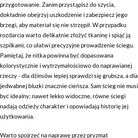
przygotowanie. Zanim przystąpisz do szycia,
dokładnie obejrzyj uszkodzenie i zabezpiecz jego
brzegi, aby materiał się nie strzępił. W przypadku
rozdarcia warto delikatnie złożyć tkaninę i spiąć ją
szpilkami, co ułatwi precyzyjne prowadzenie ściegu.
Pamiętaj, że nitka powinna być dopasowana
kolorystycznie i wytrzymałościowo do naprawianej
rzeczy - dla dżinsów lepiej sprawdzi się grubsza, a dla
jedwabnej bluzki znacznie cieńsza. Sam ścieg nie musi
być idealny; nawet lekko widoczne, równe ściegi
nadają odzieży charakter i opowiadają historię jej
użytkowania.
Warto spojrzeć na naprawę przez pryzmat