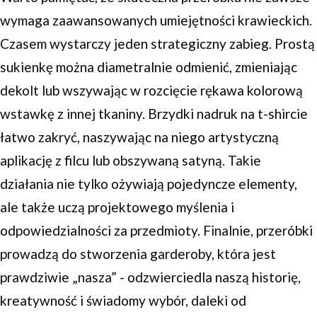
wymaga zaawansowanych umiejętności krawieckich.
Czasem wystarczy jeden strategiczny zabieg. Prostą
sukienkę można diametralnie odmienić, zmieniając
dekolt lub wszywając w rozcięcie rękawa kolorową
wstawkę z innej tkaniny. Brzydki nadruk na t-shircie
łatwo zakryć, naszywając na niego artystyczną
aplikację z filcu lub obszywaną satyną. Takie
działania nie tylko ożywiają pojedyncze elementy,
ale także uczą projektowego myślenia i
odpowiedzialności za przedmioty. Finalnie, przeróbki
prowadzą do stworzenia garderoby, która jest
prawdziwie „nasza” - odzwierciedla naszą historię,
kreatywność i świadomy wybór, daleki od