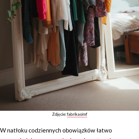
Zdjęcie:
fabrikasimf
W natłoku codziennych obowiązków łatwo