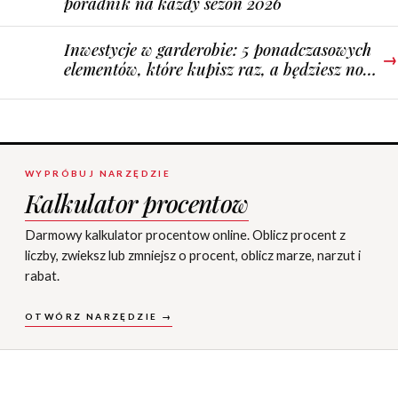
poradnik na każdy sezon 2026
Inwestycje w garderobie: 5 ponadczasowych
→
elementów, które kupisz raz, a będziesz nosić
latami
WYPRÓBUJ NARZĘDZIE
Kalkulator procentow
Darmowy kalkulator procentow online. Oblicz procent z
liczby, zwieksz lub zmniejsz o procent, oblicz marze, narzut i
rabat.
OTWÓRZ NARZĘDZIE →