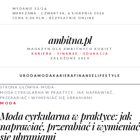
WYDANIE 32/26
WARSZAWA · CZWARTEK, 6 SIERPNIA 2026
CENA 0,00 PLN · BEZPŁATNIE ONLINE
ambitna.pl
MAGAZYN DLA AMBITNYCH KOBIET
KARIERA · FINANSE · EDUKACJA
ZAŁOŻONE 2024
URODA
MODA
KARIERA
FINANSE
LIFESTYLE
STRONA GŁÓWNA
›
MODA
›
MODA CYRKULARNA W PRAKTYCE: JAK NAPRAWIAĆ,
PRZERABIAĆ I WYMIENIAĆ SIĘ UBRANIAMI
MODA
Moda cyrkularna w praktyce: jak
naprawiać, przerabiać i wymieniać
się ubraniami