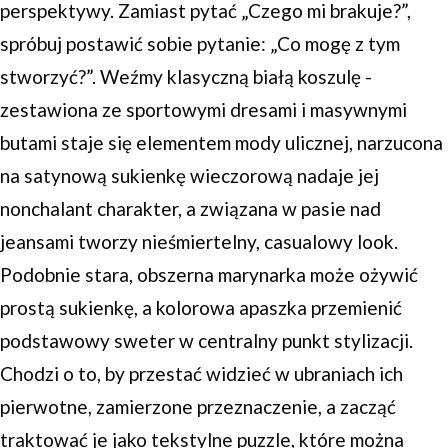
perspektywy. Zamiast pytać „Czego mi brakuje?”,
spróbuj postawić sobie pytanie: „Co mogę z tym
stworzyć?”. Weźmy klasyczną białą koszulę -
zestawiona ze sportowymi dresami i masywnymi
butami staje się elementem mody ulicznej, narzucona
na satynową sukienkę wieczorową nadaje jej
nonchalant charakter, a związana w pasie nad
jeansami tworzy nieśmiertelny, casualowy look.
Podobnie stara, obszerna marynarka może ożywić
prostą sukienkę, a kolorowa apaszka przemienić
podstawowy sweter w centralny punkt stylizacji.
Chodzi o to, by przestać widzieć w ubraniach ich
pierwotne, zamierzone przeznaczenie, a zacząć
traktować je jako tekstylne puzzle, które można