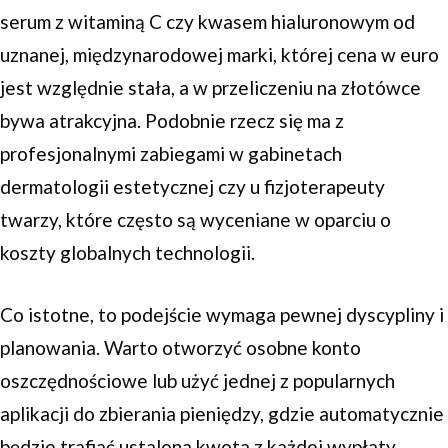
serum z witaminą C czy kwasem hialuronowym od
uznanej, międzynarodowej marki, której cena w euro
jest względnie stała, a w przeliczeniu na złotówce
bywa atrakcyjna. Podobnie rzecz się ma z
profesjonalnymi zabiegami w gabinetach
dermatologii estetycznej czy u fizjoterapeuty
twarzy, które często są wyceniane w oparciu o
koszty globalnych technologii.
Co istotne, to podejście wymaga pewnej dyscypliny i
planowania. Warto otworzyć osobne konto
oszczędnościowe lub użyć jednej z popularnych
aplikacji do zbierania pieniędzy, gdzie automatycznie
będzie trafiać ustalona kwota z każdej wypłaty