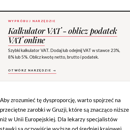
WYPRÓBUJ NARZĘDZIE
Kalkulator VAT - oblicz podatek
VAT online
Szybki kalkulator VAT. Dodaj lub odejmij VAT w stawce 23%,
8% lub 5%. Oblicz kwotę netto, brutto i podatek.
OTWÓRZ NARZĘDZIE →
Aby zrozumieć tę dysproporcję, warto spojrzeć na
przeciętne zarobki w Gruzji, które są znacząco niższe
niż w Unii Europejskiej. Dla lekarzy specjalistów
stawki są oczywiście wyższe od średniej krajowej,