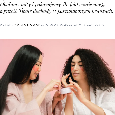
Obalamy mity i pokazujemy, ile faktycznie mogą
wynieść Twoje dochody w poszukiwanych branżach.
AUTOR:
MARTA NOWAK
27 GRUDNIA, 2025
13 MIN CZYTANIA