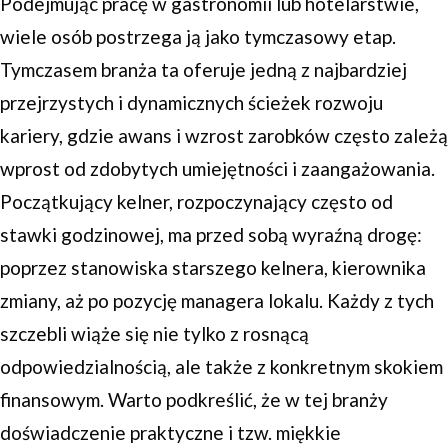
Podejmując pracę w gastronomii lub hotelarstwie,
wiele osób postrzega ją jako tymczasowy etap.
Tymczasem branża ta oferuje jedną z najbardziej
przejrzystych i dynamicznych ścieżek rozwoju
kariery, gdzie awans i wzrost zarobków często zależą
wprost od zdobytych umiejętności i zaangażowania.
Początkujący kelner, rozpoczynający często od
stawki godzinowej, ma przed sobą wyraźną drogę:
poprzez stanowiska starszego kelnera, kierownika
zmiany, aż po pozycję managera lokalu. Każdy z tych
szczebli wiąże się nie tylko z rosnącą
odpowiedzialnością, ale także z konkretnym skokiem
finansowym. Warto podkreślić, że w tej branży
doświadczenie praktyczne i tzw. miękkie