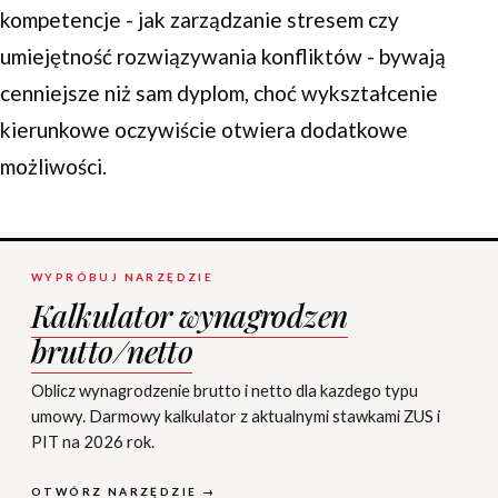
kompetencje - jak zarządzanie stresem czy
umiejętność rozwiązywania konfliktów - bywają
cenniejsze niż sam dyplom, choć wykształcenie
kierunkowe oczywiście otwiera dodatkowe
możliwości.
WYPRÓBUJ NARZĘDZIE
Kalkulator wynagrodzen
brutto/netto
Oblicz wynagrodzenie brutto i netto dla kazdego typu
umowy. Darmowy kalkulator z aktualnymi stawkami ZUS i
PIT na 2026 rok.
OTWÓRZ NARZĘDZIE →