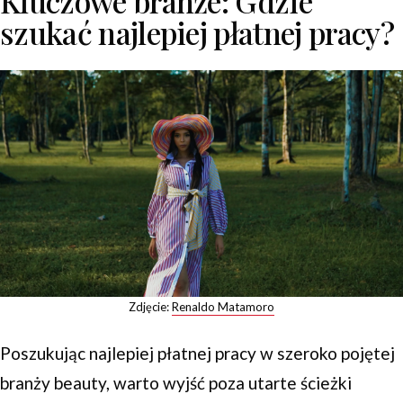
Kluczowe branże: Gdzie
szukać najlepiej płatnej pracy?
Zdjęcie:
Renaldo Matamoro
Poszukując najlepiej płatnej pracy w szeroko pojętej
branży beauty, warto wyjść poza utarte ścieżki