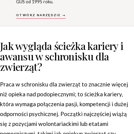
GUS od 1995 roku.
OTWÓRZ NARZĘDZIE →
Jak wygląda ścieżka kariery i
awansu w schronisku dla
zwierząt?
Praca w schronisku dla zwierząt to znacznie więcej
niż opieka nad podopiecznymi; to ścieżka kariery,
która wymaga połączenia pasji, kompetencji i dużej
odporności psychicznej. Początki najczęściej wiążą
się z pozycjami wolontariackimi lub etatami
pomocniczymi, takimi jak opiekun zwierząt czy