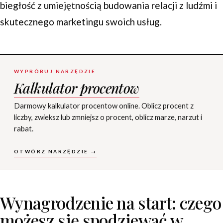
biegłość z umiejętnością budowania relacji z ludźmi i
skutecznego marketingu swoich usług.
WYPRÓBUJ NARZĘDZIE
Kalkulator procentow
Darmowy kalkulator procentow online. Oblicz procent z
liczby, zwieksz lub zmniejsz o procent, oblicz marze, narzut i
rabat.
OTWÓRZ NARZĘDZIE →
Wynagrodzenie na start: czego
możesz się spodziewać w