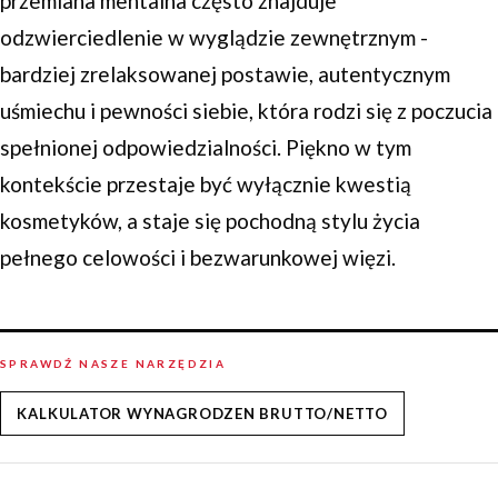
przemiana mentalna często znajduje
odzwierciedlenie w wyglądzie zewnętrznym -
bardziej zrelaksowanej postawie, autentycznym
uśmiechu i pewności siebie, która rodzi się z poczucia
spełnionej odpowiedzialności. Piękno w tym
kontekście przestaje być wyłącznie kwestią
kosmetyków, a staje się pochodną stylu życia
pełnego celowości i bezwarunkowej więzi.
SPRAWDŹ NASZE NARZĘDZIA
KALKULATOR WYNAGRODZEN BRUTTO/NETTO