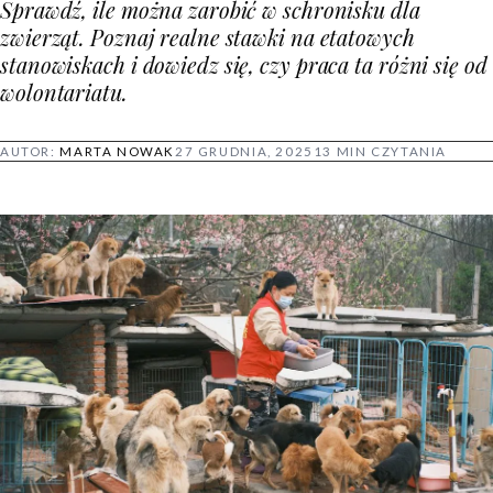
Sprawdź, ile można zarobić w schronisku dla
zwierząt. Poznaj realne stawki na etatowych
stanowiskach i dowiedz się, czy praca ta różni się od
wolontariatu.
AUTOR:
MARTA NOWAK
27 GRUDNIA, 2025
13 MIN CZYTANIA