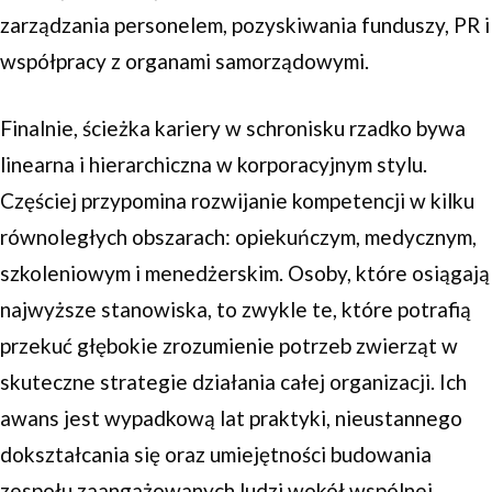
zarządzania personelem, pozyskiwania funduszy, PR i
współpracy z organami samorządowymi.
Finalnie, ścieżka kariery w schronisku rzadko bywa
linearna i hierarchiczna w korporacyjnym stylu.
Częściej przypomina rozwijanie kompetencji w kilku
równoległych obszarach: opiekuńczym, medycznym,
szkoleniowym i menedżerskim. Osoby, które osiągają
najwyższe stanowiska, to zwykle te, które potrafią
przekuć głębokie zrozumienie potrzeb zwierząt w
skuteczne strategie działania całej organizacji. Ich
awans jest wypadkową lat praktyki, nieustannego
dokształcania się oraz umiejętności budowania
zespołu zaangażowanych ludzi wokół wspólnej,