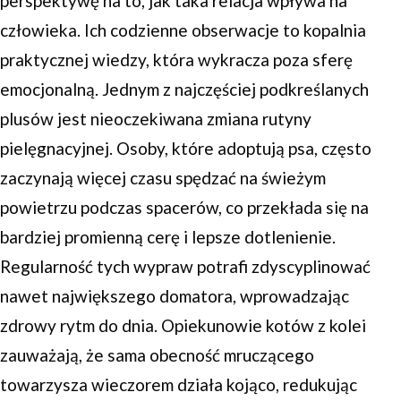
perspektywę na to, jak taka relacja wpływa na
człowieka. Ich codzienne obserwacje to kopalnia
praktycznej wiedzy, która wykracza poza sferę
emocjonalną. Jednym z najczęściej podkreślanych
plusów jest nieoczekiwana zmiana rutyny
pielęgnacyjnej. Osoby, które adoptują psa, często
zaczynają więcej czasu spędzać na świeżym
powietrzu podczas spacerów, co przekłada się na
bardziej promienną cerę i lepsze dotlenienie.
Regularność tych wypraw potrafi zdyscyplinować
nawet największego domatora, wprowadzając
zdrowy rytm do dnia. Opiekunowie kotów z kolei
zauważają, że sama obecność mruczącego
towarzysza wieczorem działa kojąco, redukując