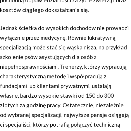
pochodną odpowiedzialności za życie zwierząt oraz
kosztów ciągłego dokształcania się.
Jednak ścieżka do wysokich dochodów nie prowadzi
wyłącznie przez medycynę. Równie lukratywną
specjalizacją może stać się wąska nisza, na przykład
szkolenie psów asystujących dla osób z
niepełnosprawnościami. Trenerzy, którzy wypracują
charakterystyczną metodę i współpracują z
fundacjami lub klientami prywatnymi, ustalają
własne, bardzo wysokie stawki od 150 do 300
złotych za godzinę pracy. Ostatecznie, niezależnie
od wybranej specjalizacji, najwyższe pensje osiągają
ci specjaliści, którzy potrafią połączyć techniczną