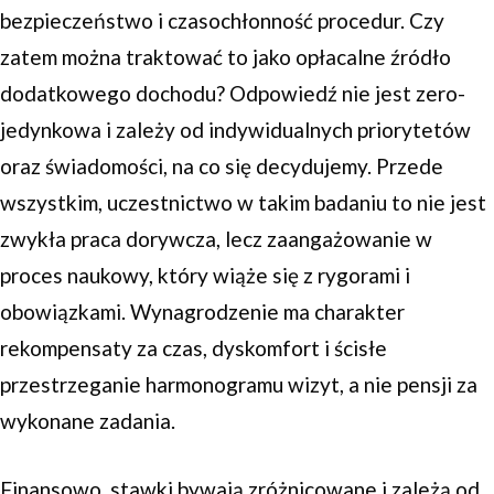
bezpieczeństwo i czasochłonność procedur. Czy
zatem można traktować to jako opłacalne źródło
dodatkowego dochodu? Odpowiedź nie jest zero-
jedynkowa i zależy od indywidualnych priorytetów
oraz świadomości, na co się decydujemy. Przede
wszystkim, uczestnictwo w takim badaniu to nie jest
zwykła praca dorywcza, lecz zaangażowanie w
proces naukowy, który wiąże się z rygorami i
obowiązkami. Wynagrodzenie ma charakter
rekompensaty za czas, dyskomfort i ścisłe
przestrzeganie harmonogramu wizyt, a nie pensji za
wykonane zadania.
Finansowo, stawki bywają zróżnicowane i zależą od