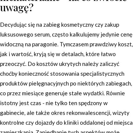
uwagę?
Decydując się na zabieg kosmetyczny czy zakup
luksusowego serum, często kalkulujemy jedynie cenę
widoczną na paragonie. Tymczasem prawdziwy koszt,
jak i wartość, kryją się w detalach, które łatwo
przeoczyć. Do kosztów ukrytych należy zaliczyć
choćby konieczność stosowania specjalistycznych
produktów pielęgnacyjnych po niektórych zabiegach,
co przez miesiące generuje stałe wydatki. Równie
istotny jest czas - nie tylko ten spędzony w
gabinecie, ale także okres rekonwalescencji, wizyty
kontrolne czy dojazdy do kliniki oddalonej od miejsca
zamieszkania. Zaniedbanie tych aspektów może