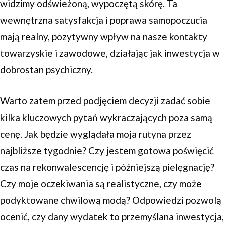
widzimy odświeżoną, wypoczętą skórę. Ta
wewnętrzna satysfakcja i poprawa samopoczucia
mają realny, pozytywny wpływ na nasze kontakty
towarzyskie i zawodowe, działając jak inwestycja w
dobrostan psychiczny.
Warto zatem przed podjęciem decyzji zadać sobie
kilka kluczowych pytań wykraczających poza samą
cenę. Jak będzie wyglądała moja rutyna przez
najbliższe tygodnie? Czy jestem gotowa poświęcić
czas na rekonwalescencję i późniejszą pielęgnację?
Czy moje oczekiwania są realistyczne, czy może
podyktowane chwilową modą? Odpowiedzi pozwolą
ocenić, czy dany wydatek to przemyślana inwestycja,