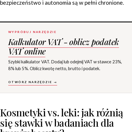
bezpieczeństwo i autonomia są w pełni chronione.
WYPRÓBUJ NARZĘDZIE
Kalkulator VAT - oblicz podatek
VAT online
Szybki kalkulator VAT. Dodaj lub odejmij VAT w stawce 23%,
8% lub 5%. Oblicz kwotę netto, brutto i podatek.
OTWÓRZ NARZĘDZIE →
Kosmetyki vs. leki: jak różnią
się stawki w badaniach dla