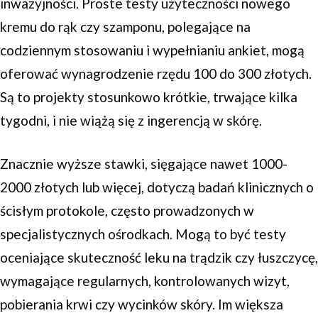
inwazyjności. Proste testy użyteczności nowego
kremu do rąk czy szamponu, polegające na
codziennym stosowaniu i wypełnianiu ankiet, mogą
oferować wynagrodzenie rzędu 100 do 300 złotych.
Są to projekty stosunkowo krótkie, trwające kilka
tygodni, i nie wiążą się z ingerencją w skórę.
Znacznie wyższe stawki, sięgające nawet 1000-
2000 złotych lub więcej, dotyczą badań klinicznych o
ścisłym protokole, często prowadzonych w
specjalistycznych ośrodkach. Mogą to być testy
oceniające skuteczność leku na trądzik czy łuszczycę,
wymagające regularnych, kontrolowanych wizyt,
pobierania krwi czy wycinków skóry. Im większa