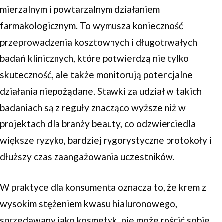
mierzalnym i powtarzalnym działaniem
farmakologicznym. To wymusza konieczność
przeprowadzenia kosztownych i długotrwałych
badań klinicznych, które potwierdzą nie tylko
skuteczność, ale także monitorują potencjalne
działania niepożądane. Stawki za udział w takich
badaniach są z reguły znacząco wyższe niż w
projektach dla branży beauty, co odzwierciedla
większe ryzyko, bardziej rygorystyczne protokoły i
dłuższy czas zaangażowania uczestników.
W praktyce dla konsumenta oznacza to, że krem z
wysokim stężeniem kwasu hialuronowego,
sprzedawany jako kosmetyk, nie może rościć sobie