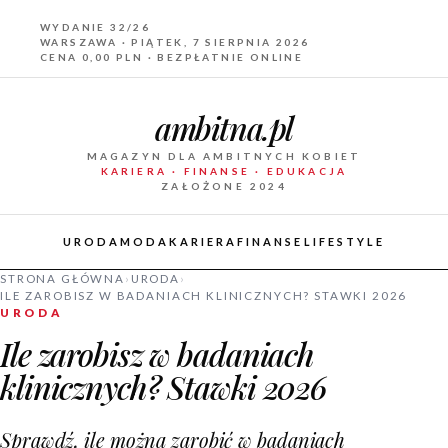
WYDANIE 32/26
WARSZAWA · PIĄTEK, 7 SIERPNIA 2026
CENA 0,00 PLN · BEZPŁATNIE ONLINE
ambitna.pl
MAGAZYN DLA AMBITNYCH KOBIET
KARIERA · FINANSE · EDUKACJA
ZAŁOŻONE 2024
URODA
MODA
KARIERA
FINANSE
LIFESTYLE
STRONA GŁÓWNA
›
URODA
›
ILE ZAROBISZ W BADANIACH KLINICZNYCH? STAWKI 2026
URODA
Ile zarobisz w badaniach
klinicznych? Stawki 2026
Sprawdź, ile można zarobić w badaniach