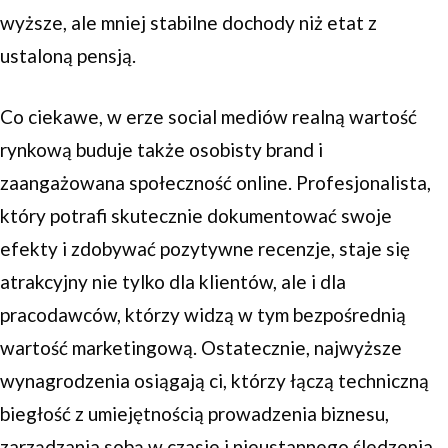
wyższe, ale mniej stabilne dochody niż etat z
ustaloną pensją.
Co ciekawe, w erze social mediów realną wartość
rynkową buduje także osobisty brand i
zaangażowana społeczność online. Profesjonalista,
który potrafi skutecznie dokumentować swoje
efekty i zdobywać pozytywne recenzje, staje się
atrakcyjny nie tylko dla klientów, ale i dla
pracodawców, którzy widzą w tym bezpośrednią
wartość marketingową. Ostatecznie, najwyższe
wynagrodzenia osiągają ci, którzy łączą techniczną
biegłość z umiejętnością prowadzenia biznesu,
zarządzania sobą w czasie i nieustannego śledzenia