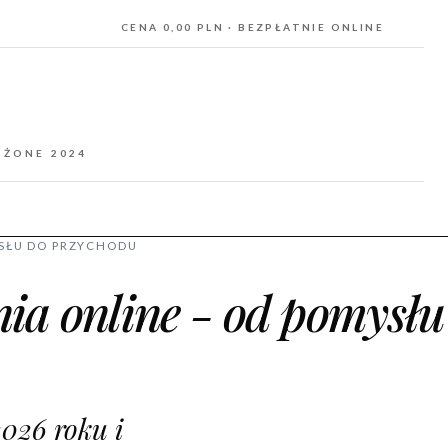
CENA 0,00 PLN · BEZPŁATNIE ONLINE
OŻONE 2024
SŁU DO PRZYCHODU
ia online - od pomysłu
026 roku i