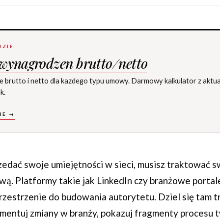
DZIE
 wynagrodzen brutto/netto
e brutto i netto dla kazdego typu umowy. Darmowy kalkulator z aktu
k.
IE →
edać swoje umiejętności w sieci, musisz traktować swó
ą. Platformy takie jak LinkedIn czy branżowe portale
przestrzenie do budowania autorytetu. Dziel się tam t
mentuj zmiany w branży, pokazuj fragmenty procesu 