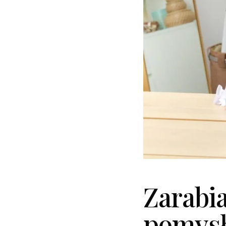
Zarabia
pomysł