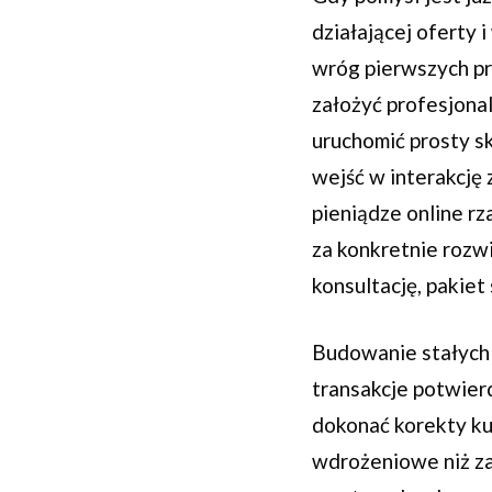
działającej oferty 
wróg pierwszych pr
założyć profesjonal
uruchomić prosty sk
wejść w interakcję 
pieniądze online r
za konkretnie rozwi
konsultację, pakiet
Budowanie stałych 
transakcje potwierd
dokonać korekty kur
wdrożeniowe niż za