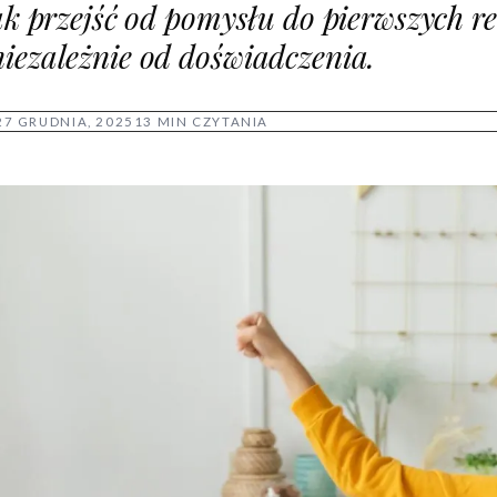
jak przejść od pomysłu do pierwszych r
iezależnie od doświadczenia.
27 GRUDNIA, 2025
13 MIN CZYTANIA