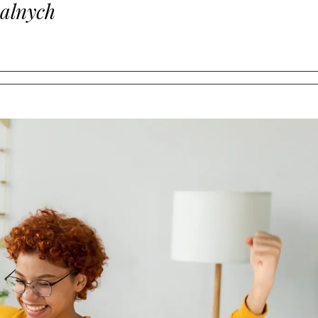
ealnych