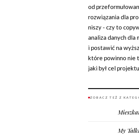
od przeformułowani
rozwiązania dla pr
niszy - czy to copy
analiza danych dla 
i postawić na wyżs
które powinno nie 
jaki był cel projekt
ZOBACZ TEŻ Z KATEG
Mieszka
My Talk