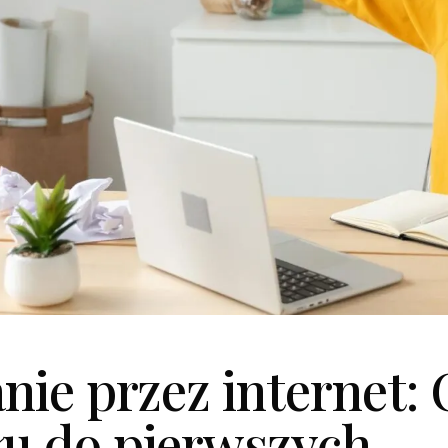
nie przez internet:
u do pierwszych