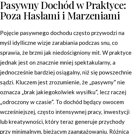
Pasywny Dochód w Praktyce:
Poza Hasłami i Marzeniami
Pojęcie pasywnego dochodu często przywodzi na
myśl idylliczne wizje zarabiania podczas snu, co
sprawia, że brzmi jak niedościgniony mit. W praktyce
jednak jest on znacznie mniej spektakularny, a
jednocześnie bardziej osiągalny, niż się powszechnie
sądzi. Kluczem jest zrozumienie, że „pasywny” nie
oznacza „brak jakiegokolwiek wysiłku”, lecz raczej
„odroczony w czasie”. To dochód będący owocem
wcześniejszej, często intensywnej pracy, inwestycji
lub kreatywności, który teraz generuje przychody
przy minimalnym, bieżącym zaangażowaniu. Różnica