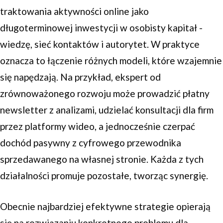
traktowania aktywności online jako
długoterminowej inwestycji w osobisty kapitał -
wiedzę, sieć kontaktów i autorytet. W praktyce
oznacza to łączenie różnych modeli, które wzajemnie
się napędzają. Na przykład, ekspert od
zrównoważonego rozwoju może prowadzić płatny
newsletter z analizami, udzielać konsultacji dla firm
przez platformy wideo, a jednocześnie czerpać
dochód pasywny z cyfrowego przewodnika
sprzedawanego na własnej stronie. Każda z tych
działalności promuje pozostałe, tworząc synergię.
Obecnie najbardziej efektywne strategie opierają
się na rozwiązaniu konkretnego problemu dla