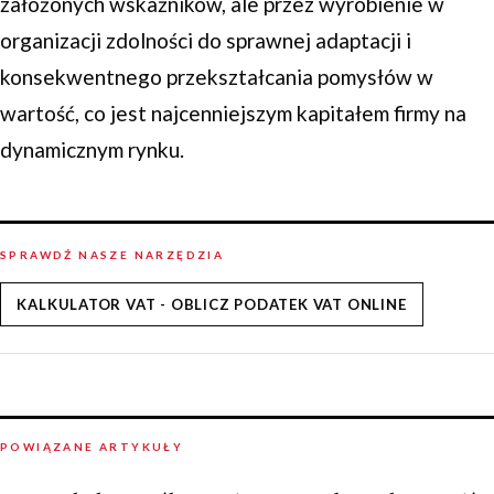
założonych wskaźników, ale przez wyrobienie w
organizacji zdolności do sprawnej adaptacji i
konsekwentnego przekształcania pomysłów w
wartość, co jest najcenniejszym kapitałem firmy na
dynamicznym rynku.
SPRAWDŹ NASZE NARZĘDZIA
KALKULATOR VAT - OBLICZ PODATEK VAT ONLINE
POWIĄZANE ARTYKUŁY