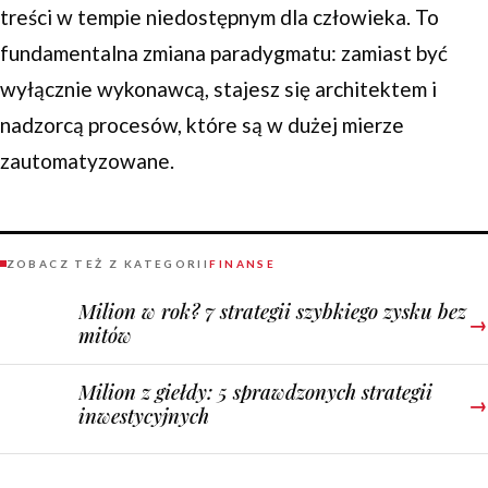
treści w tempie niedostępnym dla człowieka. To
fundamentalna zmiana paradygmatu: zamiast być
wyłącznie wykonawcą, stajesz się architektem i
nadzorcą procesów, które są w dużej mierze
zautomatyzowane.
ZOBACZ TEŻ Z KATEGORII
FINANSE
Milion w rok? 7 strategii szybkiego zysku bez
→
mitów
Milion z giełdy: 5 sprawdzonych strategii
→
inwestycyjnych