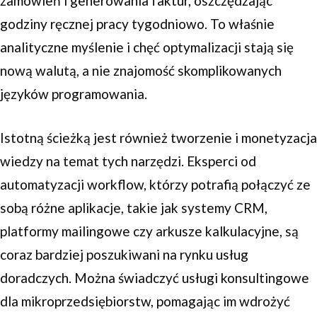
zamówień i generowania faktur, oszczędzając
godziny ręcznej pracy tygodniowo. To właśnie
analityczne myślenie i chęć optymalizacji stają się
nową walutą, a nie znajomość skomplikowanych
języków programowania.
Istotną ścieżką jest również tworzenie i monetyzacja
wiedzy na temat tych narzędzi. Eksperci od
automatyzacji workflow, którzy potrafią połączyć ze
sobą różne aplikacje, takie jak systemy CRM,
platformy mailingowe czy arkusze kalkulacyjne, są
coraz bardziej poszukiwani na rynku usług
doradczych. Można świadczyć usługi konsultingowe
dla mikroprzedsiębiorstw, pomagając im wdrożyć