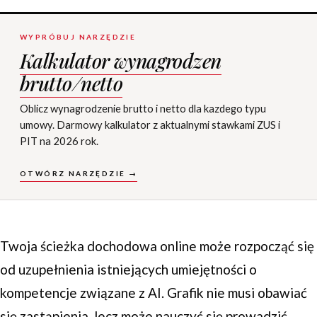
WYPRÓBUJ NARZĘDZIE
Kalkulator wynagrodzen
brutto/netto
Oblicz wynagrodzenie brutto i netto dla kazdego typu
umowy. Darmowy kalkulator z aktualnymi stawkami ZUS i
PIT na 2026 rok.
OTWÓRZ NARZĘDZIE →
Twoja ścieżka dochodowa online może rozpocząć się
od uzupełnienia istniejących umiejętności o
kompetencje związane z AI. Grafik nie musi obawiać
się zastąpienia, lecz może nauczyć się prowadzić