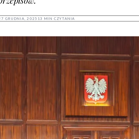
przepisów.
27 GRUDNIA, 2025
13 MIN CZYTANIA