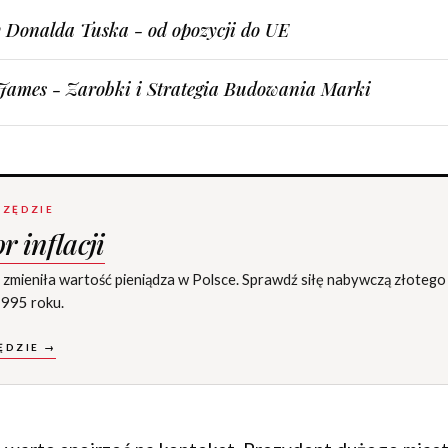
 Donalda Tuska - od opozycji do UE
James - Zarobki i Strategia Budowania Marki
ZĘDZIE
r inflacji
cja zmieniła wartość pieniądza w Polsce. Sprawdź siłę nabywczą złoteg
995 roku.
ĘDZIE →