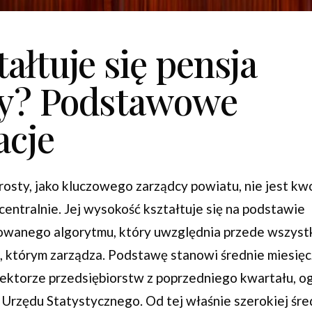
tałtuje się pensja
ty? Podstawowe
acje
rosty, jako kluczowego zarządcy powiatu, nie jest kwo
centralnie. Jej wysokość kształtuje się na podstawie
owanego algorytmu, który uwzględnia przede wszystk
 którym zarządza. Podstawę stanowi średnie miesię
ktorze przedsiębiorstw z poprzedniego kwartału, o
rzędu Statystycznego. Od tej właśnie szerokiej śre