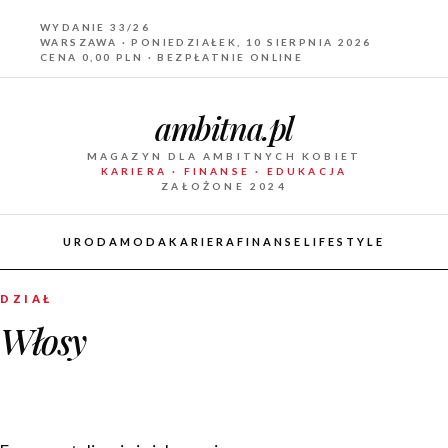
WYDANIE 33/26
WARSZAWA · PONIEDZIAŁEK, 10 SIERPNIA 2026
CENA 0,00 PLN · BEZPŁATNIE ONLINE
ambitna.pl
MAGAZYN DLA AMBITNYCH KOBIET
KARIERA · FINANSE · EDUKACJA
ZAŁOŻONE 2024
URODA
MODA
KARIERA
FINANSE
LIFESTYLE
DZIAŁ
Włosy