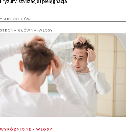
Fryzury, stylizacje i pielęgnacja
2 ARTYKUŁÓW
STRONA GŁÓWNA
›
WŁOSY
WYRÓŻNIONE · WŁOSY