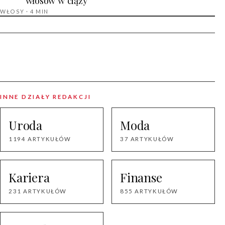
włosów w ciąży
WŁOSY · 4 MIN
INNE DZIAŁY REDAKCJI
Uroda
Moda
1194 ARTYKUŁÓW
37 ARTYKUŁÓW
Kariera
Finanse
231 ARTYKUŁÓW
855 ARTYKUŁÓW