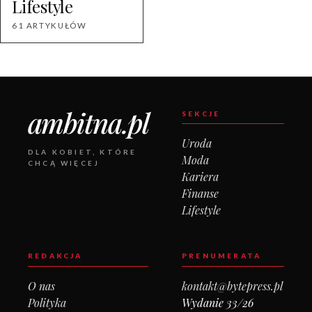
Lifestyle
61 ARTYKUŁÓW
ambitna.pl
SEKCJE
Uroda
DLA KOBIET, KTÓRE
Moda
CHCĄ WIĘCEJ
Kariera
Finanse
Lifestyle
REDAKCJA
PRENUMERATA
O nas
kontakt@bytepress.pl
Polityka
Wydanie 33/26