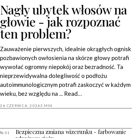
Nagły ubytek włosów na
głowie - jak rozpoznać
ten problem?
Zauważenie pierwszych, idealnie okrągłych ognisk
pozbawionych owłosienia na skórze głowy potrafi
wywołać ogromny niepokój oraz bezradność. Ta
nieprzewidywalna dolegliwość o podłożu
autoimmunologicznym potrafi zaskoczyć w każdym
wieku, bez względu na ... Read…
26 CZERWCA, 2026
3 MIN
Bezpieczna zmiana wizerunku - farbowanie
№ 01