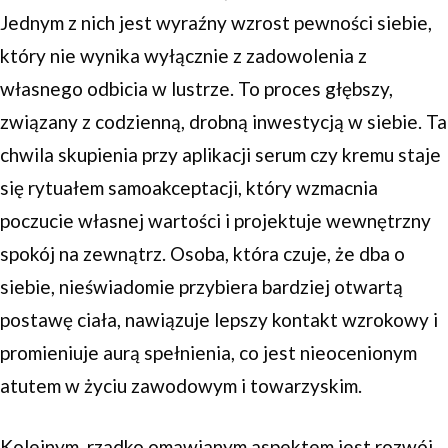
Jednym z nich jest wyraźny wzrost pewności siebie,
który nie wynika wyłącznie z zadowolenia z
własnego odbicia w lustrze. To proces głębszy,
związany z codzienną, drobną inwestycją w siebie. Ta
chwila skupienia przy aplikacji serum czy kremu staje
się rytuałem samoakceptacji, który wzmacnia
poczucie własnej wartości i projektuje wewnętrzny
spokój na zewnątrz. Osoba, która czuje, że dba o
siebie, nieświadomie przybiera bardziej otwartą
postawę ciała, nawiązuje lepszy kontakt wzrokowy i
promieniuje aurą spełnienia, co jest nieocenionym
atutem w życiu zawodowym i towarzyskim.
Kolejnym, rzadko omawianym aspektem jest rozwój