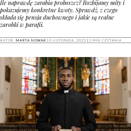
Ile naprawdę zarabia proboszcz? Rozbijamy mity i
pokazujemy konkretne kwoty. Sprawdź, z czego
składa się pensja duchownego i jakie są realne
zarobki w parafii.
AUTOR:
MARTA NOWAK
19 LISTOPADA, 2025
12 MIN CZYTANIA