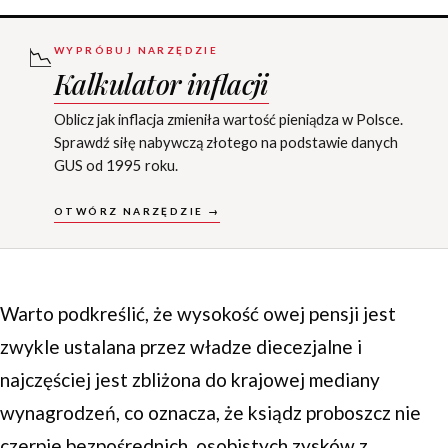
📉
WYPRÓBUJ NARZĘDZIE
Kalkulator inflacji
Oblicz jak inflacja zmieniła wartość pieniądza w Polsce.
Sprawdź siłę nabywczą złotego na podstawie danych
GUS od 1995 roku.
OTWÓRZ NARZĘDZIE →
Warto podkreślić, że wysokość owej pensji jest
zwykle ustalana przez władze diecezjalne i
najczęściej jest zbliżona do krajowej mediany
wynagrodzeń, co oznacza, że ksiądz proboszcz nie
czerpie bezpośrednich, osobistych zysków z