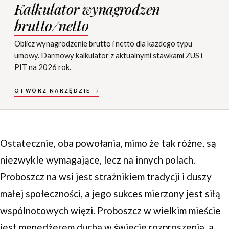
Kalkulator wynagrodzen
brutto/netto
Oblicz wynagrodzenie brutto i netto dla kazdego typu
umowy. Darmowy kalkulator z aktualnymi stawkami ZUS i
PIT na 2026 rok.
OTWÓRZ NARZĘDZIE →
Ostatecznie, oba powołania, mimo że tak różne, są
niezwykle wymagające, lecz na innych polach.
Proboszcz na wsi jest strażnikiem tradycji i duszy
małej społeczności, a jego sukces mierzony jest siłą
wspólnotowych więzi. Proboszcz w wielkim mieście
jest menedżerem ducha w świecie rozproszenia, a