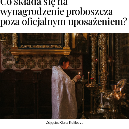
Co składa się na
wynagrodzenie proboszcza
poza oficjalnym uposażeniem?
Zdjęcie:
Klara Kulikova