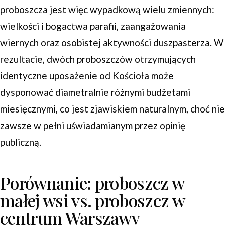
proboszcza jest więc wypadkową wielu zmiennych:
wielkości i bogactwa parafii, zaangażowania
wiernych oraz osobistej aktywności duszpasterza. W
rezultacie, dwóch proboszczów otrzymujących
identyczne uposażenie od Kościoła może
dysponować diametralnie różnymi budżetami
miesięcznymi, co jest zjawiskiem naturalnym, choć nie
zawsze w pełni uświadamianym przez opinię
publiczną.
Porównanie: proboszcz w
małej wsi vs. proboszcz w
centrum Warszawy