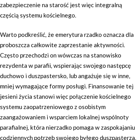
zabezpieczenie na starość jest więc integralną
częścią systemu kościelnego.
Warto podkreślić, że emerytura rzadko oznacza dla
proboszcza całkowite zaprzestanie aktywności.
Często przechodzi on wówczas na stanowisko
rezydenta w parafii, wspierając swojego następcę
duchowo i duszpastersko, lub angażuje się w inne,
mniej wymagające formy posługi. Finansowanie tej
jesieni życia stanowi więc połączenie kościelnego
systemu zaopatrzeniowego z osobistym
zaangażowaniem i wsparciem lokalnej wspólnoty
parafialnej, która nierzadko pomaga w zaspokajaniu
codziennych potrzeb swojego byłego duszpasterza.