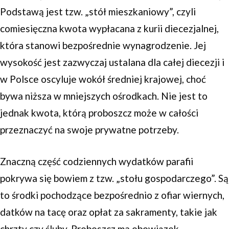
Podstawą jest tzw. „stół mieszkaniowy”, czyli
comiesięczna kwota wypłacana z kurii diecezjalnej,
która stanowi bezpośrednie wynagrodzenie. Jej
wysokość jest zazwyczaj ustalana dla całej diecezji i
w Polsce oscyluje wokół średniej krajowej, choć
bywa niższa w mniejszych ośrodkach. Nie jest to
jednak kwota, którą proboszcz może w całości
przeznaczyć na swoje prywatne potrzeby.
Znaczną część codziennych wydatków parafii
pokrywa się bowiem z tzw. „stołu gospodarczego”. Są
to środki pochodzące bezpośrednio z ofiar wiernych,
datków na tacę oraz opłat za sakramenty, takie jak
chrzty czy śluby. Proboszcz ma obowiązek