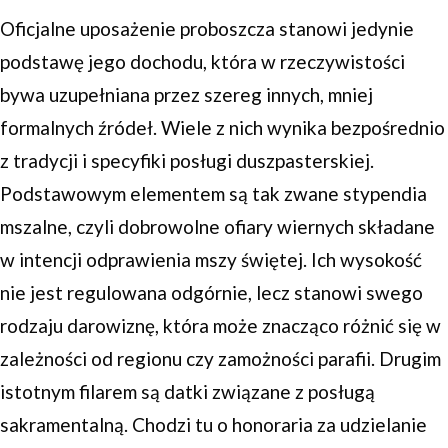
Oficjalne uposażenie proboszcza stanowi jedynie
podstawę jego dochodu, która w rzeczywistości
bywa uzupełniana przez szereg innych, mniej
formalnych źródeł. Wiele z nich wynika bezpośrednio
z tradycji i specyfiki posługi duszpasterskiej.
Podstawowym elementem są tak zwane stypendia
mszalne, czyli dobrowolne ofiary wiernych składane
w intencji odprawienia mszy świętej. Ich wysokość
nie jest regulowana odgórnie, lecz stanowi swego
rodzaju darowiznę, która może znacząco różnić się w
zależności od regionu czy zamożności parafii. Drugim
istotnym filarem są datki związane z posługą
sakramentalną. Chodzi tu o honoraria za udzielanie