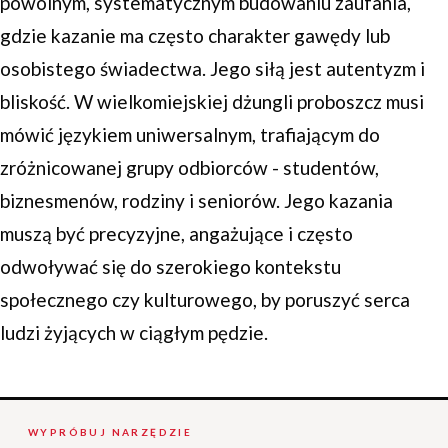
powolnym, systematycznym budowaniu zaufania,
gdzie kazanie ma często charakter gawędy lub
osobistego świadectwa. Jego siłą jest autentyzm i
bliskość. W wielkomiejskiej dżungli proboszcz musi
mówić językiem uniwersalnym, trafiającym do
zróżnicowanej grupy odbiorców - studentów,
biznesmenów, rodziny i seniorów. Jego kazania
muszą być precyzyjne, angażujące i często
odwoływać się do szerokiego kontekstu
społecznego czy kulturowego, by poruszyć serca
ludzi żyjących w ciągłym pędzie.
WYPRÓBUJ NARZĘDZIE