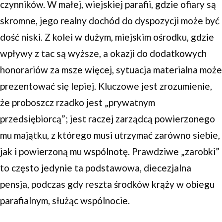
czynników. W małej, wiejskiej parafii, gdzie ofiary są
skromne, jego realny dochód do dyspozycji może być
dość niski. Z kolei w dużym, miejskim ośrodku, gdzie
wpływy z tac są wyższe, a okazji do dodatkowych
honorariów za msze więcej, sytuacja materialna może
prezentować się lepiej. Kluczowe jest zrozumienie,
że proboszcz rzadko jest „prywatnym
przedsiębiorcą”; jest raczej zarządcą powierzonego
mu majątku, z którego musi utrzymać zarówno siebie,
jak i powierzoną mu wspólnotę. Prawdziwe „zarobki”
to często jedynie ta podstawowa, diecezjalna
pensja, podczas gdy reszta środków krąży w obiegu
parafialnym, służąc wspólnocie.