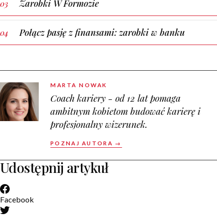
Zarobki W Formozie
Połącz pasję z finansami: zarobki w banku
MARTA NOWAK
Coach kariery - od 12 lat pomaga
ambitnym kobietom budować karierę i
profesjonalny wizerunek.
POZNAJ AUTORA →
Udostępnij artykuł
Facebook