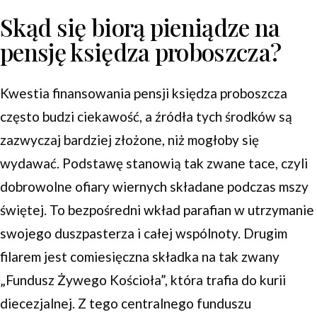
Skąd się biorą pieniądze na
pensję księdza proboszcza?
Kwestia finansowania pensji księdza proboszcza
często budzi ciekawość, a źródła tych środków są
zazwyczaj bardziej złożone, niż mogłoby się
wydawać. Podstawę stanowią tak zwane tace, czyli
dobrowolne ofiary wiernych składane podczas mszy
świętej. To bezpośredni wkład parafian w utrzymanie
swojego duszpasterza i całej wspólnoty. Drugim
filarem jest comiesięczna składka na tak zwany
„Fundusz Żywego Kościoła”, która trafia do kurii
diecezjalnej. Z tego centralnego funduszu