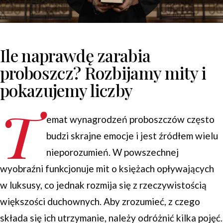
Ile naprawdę zarabia
proboszcz? Rozbijamy mity i
pokazujemy liczby
T
emat wynagrodzeń proboszczów często
budzi skrajne emocje i jest źródłem wielu
nieporozumień. W powszechnej
wyobraźni funkcjonuje mit o księżach opływających
w luksusy, co jednak rozmija się z rzeczywistością
większości duchownych. Aby zrozumieć, z czego
składa się ich utrzymanie, należy odróżnić kilka pojęć.