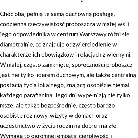
Choć obaj pełnią tę samą duchowną posługę,
codzienna rzeczywistość proboszcza w małej wsi i
jego odpowiednika w centrum Warszawy różni się
diametralnie, co znajduje odzwierciedlenie w
charakterze ich obowiązków i relacjach z wiernymi.
W małej, często zamkniętej społeczności proboszcz
jest nie tylko liderem duchowym, ale także centralną
postacią życia lokalnego, znającą osobiście niemal
każdego parafianina. Jego dni wypełniają nie tylko
msze, ale także bezpośrednie, często bardzo
osobiste rozmowy, wizyty w domach oraz
uczestnictwo w życiu rodzin na dobre i na złe.
Wymaga to ogromnej empatii, cierpliwości i