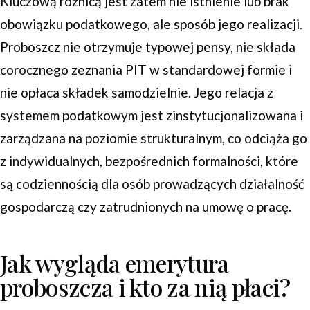
Kluczową różnicą jest zatem nie istnienie lub brak
obowiązku podatkowego, ale sposób jego realizacji.
Proboszcz nie otrzymuje typowej pensy, nie składa
corocznego zeznania PIT w standardowej formie i
nie opłaca składek samodzielnie. Jego relacja z
systemem podatkowym jest zinstytucjonalizowana i
zarządzana na poziomie strukturalnym, co odciąża go
z indywidualnych, bezpośrednich formalności, które
są codziennością dla osób prowadzących działalność
gospodarczą czy zatrudnionych na umowę o pracę.
Jak wygląda emerytura
proboszcza i kto za nią płaci?