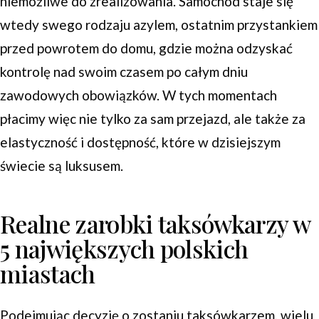
niemożliwe do zrealizowania. Samochód staje się
wtedy swego rodzaju azylem, ostatnim przystankiem
przed powrotem do domu, gdzie można odzyskać
kontrolę nad swoim czasem po całym dniu
zawodowych obowiązków. W tych momentach
płacimy więc nie tylko za sam przejazd, ale także za
elastyczność i dostępność, które w dzisiejszym
świecie są luksusem.
Realne zarobki taksówkarzy w
5 największych polskich
miastach
Podejmując decyzję o zostaniu taksówkarzem, wielu