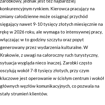
zarobkowy, jednak jest też najbardziej
konkurencyjnym rynkiem. Kierowca pracujący na
zmiany całodzienne może osiągnąć przychód
sięgający nawet 9-10 tysięcy złotych miesięcznie na
rękę w 2026 roku, ale wymaga to intensywnej pracy,
włączając w to godziny szczytu oraz popyt
generowany przez wydarzenia kulturalne. W
Krakowie, z uwagi na całoroczny ruch turystyczny,
sytuacja wygląda nieco inaczej. Zarobki często
oscylują wokół 7-8 tysięcy złotych, przy czym
kluczowe jest operowanie w ścisłym centrum i wokół
głównych węzłów komunikacyjnych, co pozwala na
stały strumień klientów.