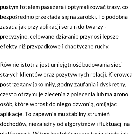
pustym fotelem pasażera i optymalizować trasy, co
bezpośrednio przekłada się na zarobki. To podobna
zasada jak przy aplikacji serum do twarzy -
precyzyjne, celowane działanie przynosi lepsze
efekty niż przypadkowe i chaotyczne ruchy.
Równie istotna jest umiejętność budowania sieci
stałych klientów oraz pozytywnych relacji. Kierowca
postrzegany jako miły, godny zaufania i dyskretny,
często otrzymuje zlecenia z polecenia lub ma grono
osób, które wprost do niego dzwonią, omijając
aplikacje. To zapewnia mu stabilny strumień
dochodów, niezależny od algorytmów i fluktuacji na
platformach. W tym kontekście reputacja działa jak