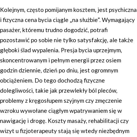
Kolejnym, często pomijanym kosztem, jest psychiczna
i fizyczna cena bycia ciągle „na służbie”. Wymagający
pasażer, któremu trudno dogodzić, potrafi
pozostawić po sobie nie tylko satysfakcję, ale także
głęboki ślad wypalenia. Presja bycia uprzejmym,
skoncentrowanym i pełnym energii przez osiem
godzin dziennie, dzień po dniu, jest ogromnym
obciążeniem. Do tego dochodzą fizyczne
dolegliwości, takie jak przewlekły ból pleców,
problemy z kręgosłupem szyjnym czy zmęczenie
wzroku wywołane ciągłym wpatrywaniem się w
nawigację i drogę. Koszty masaży, rehabilitacji czy
wizyt u fizjoterapeuty stają się wtedy niezbędnym