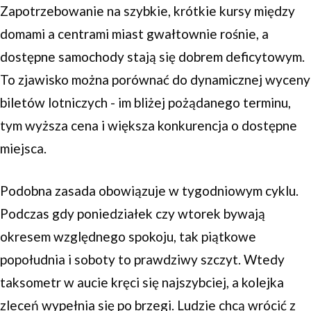
Zapotrzebowanie na szybkie, krótkie kursy między
domami a centrami miast gwałtownie rośnie, a
dostępne samochody stają się dobrem deficytowym.
To zjawisko można porównać do dynamicznej wyceny
biletów lotniczych - im bliżej pożądanego terminu,
tym wyższa cena i większa konkurencja o dostępne
miejsca.
Podobna zasada obowiązuje w tygodniowym cyklu.
Podczas gdy poniedziałek czy wtorek bywają
okresem względnego spokoju, tak piątkowe
popołudnia i soboty to prawdziwy szczyt. Wtedy
taksometr w aucie kręci się najszybciej, a kolejka
zleceń wypełnia się po brzegi. Ludzie chcą wrócić z