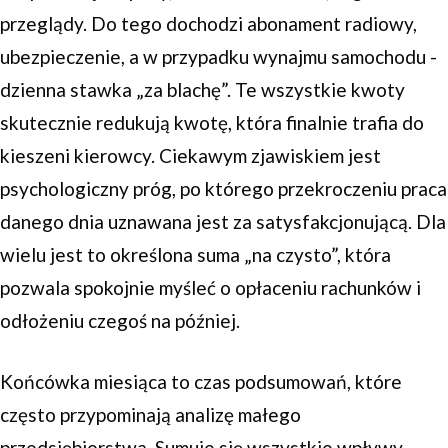
przeglądy. Do tego dochodzi abonament radiowy,
ubezpieczenie, a w przypadku wynajmu samochodu -
dzienna stawka „za blachę”. Te wszystkie kwoty
skutecznie redukują kwotę, która finalnie trafia do
kieszeni kierowcy. Ciekawym zjawiskiem jest
psychologiczny próg, po którego przekroczeniu praca
danego dnia uznawana jest za satysfakcjonującą. Dla
wielu jest to określona suma „na czysto”, która
pozwala spokojnie myśleć o opłaceniu rachunków i
odłożeniu czegoś na później.
Końcówka miesiąca to czas podsumowań, które
często przypominają analizę małego
przedsiębiorstwa. Sumuje się wszystkie wpływy,