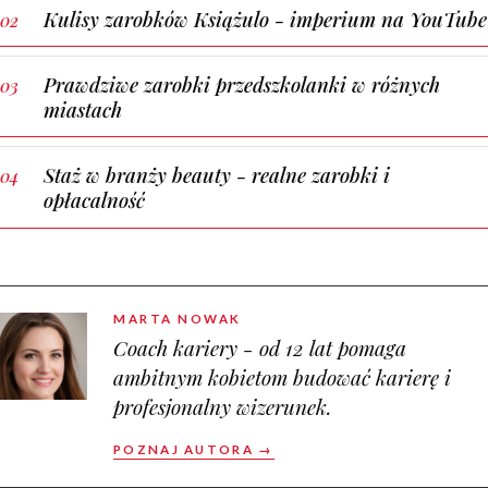
Kulisy zarobków Książulo - imperium na YouTube
Prawdziwe zarobki przedszkolanki w różnych
miastach
Staż w branży beauty - realne zarobki i
opłacalność
MARTA NOWAK
Coach kariery - od 12 lat pomaga
ambitnym kobietom budować karierę i
profesjonalny wizerunek.
POZNAJ AUTORA →