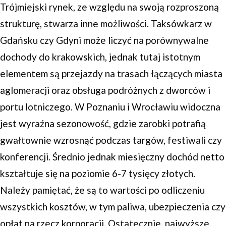
Trójmiejski rynek, ze względu na swoją rozproszoną
strukturę, stwarza inne możliwości. Taksówkarz w
Gdańsku czy Gdyni może liczyć na porównywalne
dochody do krakowskich, jednak tutaj istotnym
elementem są przejazdy na trasach łączących miasta
aglomeracji oraz obsługa podróżnych z dworców i
portu lotniczego. W Poznaniu i Wrocławiu widoczna
jest wyraźna sezonowość, gdzie zarobki potrafią
gwałtownie wzrosnąć podczas targów, festiwali czy
konferencji. Średnio jednak miesięczny dochód netto
kształtuje się na poziomie 6-7 tysięcy złotych.
Należy pamiętać, że są to wartości po odliczeniu
wszystkich kosztów, w tym paliwa, ubezpieczenia czy
opłat na rzecz korporacji. Ostatecznie, najwyższe