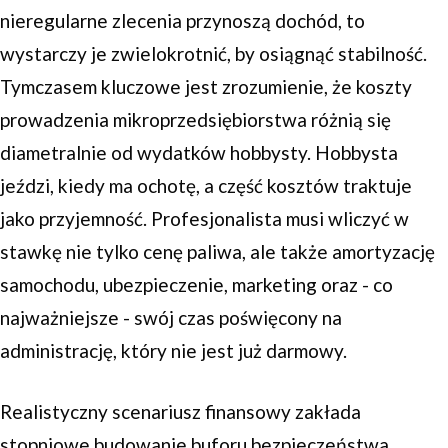
nieregularne zlecenia przynoszą dochód, to
wystarczy je zwielokrotnić, by osiągnąć stabilność.
Tymczasem kluczowe jest zrozumienie, że koszty
prowadzenia mikroprzedsiębiorstwa różnią się
diametralnie od wydatków hobbysty. Hobbysta
jeździ, kiedy ma ochotę, a część kosztów traktuje
jako przyjemność. Profesjonalista musi wliczyć w
stawkę nie tylko cenę paliwa, ale także amortyzację
samochodu, ubezpieczenie, marketing oraz - co
najważniejsze - swój czas poświęcony na
administrację, który nie jest już darmowy.
Realistyczny scenariusz finansowy zakłada
stopniowe budowanie buforu bezpieczeństwa.