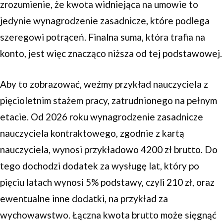
zrozumienie, że kwota widniejąca na umowie to
jedynie wynagrodzenie zasadnicze, które podlega
szeregowi potrąceń. Finalna suma, która trafia na
konto, jest więc znacząco niższa od tej podstawowej.
Aby to zobrazować, weźmy przykład nauczyciela z
pięcioletnim stażem pracy, zatrudnionego na pełnym
etacie. Od 2026 roku wynagrodzenie zasadnicze
nauczyciela kontraktowego, zgodnie z kartą
nauczyciela, wynosi przykładowo 4200 zł brutto. Do
tego dochodzi dodatek za wysługę lat, który po
pięciu latach wynosi 5% podstawy, czyli 210 zł, oraz
ewentualne inne dodatki, na przykład za
wychowawstwo. Łączna kwota brutto może sięgnąć