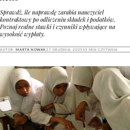
Sprawdź, ile naprawdę zarabia nauczyciel
kontraktowy po odliczeniu składek i podatków.
Poznaj realne stawki i czynniki wpływające na
wysokość wypłaty.
AUTOR:
MARTA NOWAK
27 GRUDNIA, 2025
13 MIN CZYTANIA