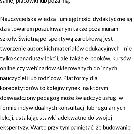
samej placówki lub poza nią.
Nauczycielska wiedza i umiejętności dydaktyczne są
dziś towarem poszukiwanym także poza murami
szkoły. Świetną perspektywą zarobkową jest
tworzenie autorskich materiałów edukacyjnych - nie
tylko scenariuszy lekcji, ale także e-booków, kursów
online czy webinariów skierowanych do innych
nauczycieli lub rodziców. Platformy dla
korepetytorów to kolejny rynek, na którym
doświadczony pedagog może świadczyć usługi w
formie indywidualnych konsultacji lub regularnych
lekcji, ustalając stawki adekwatne do swojej
ekspertyzy. Warto przy tym pamiętać, że budowanie