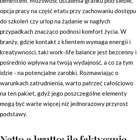
benefitem. Możliwość ustalenia grafiku pod siebie,
opcja pracy na część etatu przy zachowaniu dostępu
do szkoleń czy urlop na żądanie w nagłych
przypadkach znacząco podnosi komfort życia. W
branży, gdzie kontakt z klientem wymaga energii i
kreatywności, taki work-life balance jest bezcenny i
pośrednio wpływa na twoją wydajność, a co za tym
idzie - na potencjalne zarobki. Rozmawiając o
warunkach zatrudnienia, warto patrzeć całościowo
na ten pakiet, gdyż jego poszczególne elementy
mogą być warte więcej niż jednorazowy przyrost
podstawy.
Netto a brutto: ile faktycznie