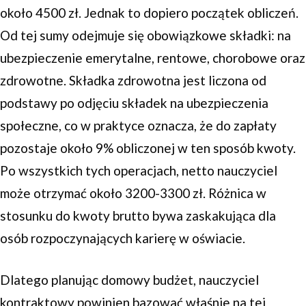
około 4500 zł. Jednak to dopiero początek obliczeń.
Od tej sumy odejmuje się obowiązkowe składki: na
ubezpieczenie emerytalne, rentowe, chorobowe oraz
zdrowotne. Składka zdrowotna jest liczona od
podstawy po odjęciu składek na ubezpieczenia
społeczne, co w praktyce oznacza, że do zapłaty
pozostaje około 9% obliczonej w ten sposób kwoty.
Po wszystkich tych operacjach, netto nauczyciel
może otrzymać około 3200-3300 zł. Różnica w
stosunku do kwoty brutto bywa zaskakująca dla
osób rozpoczynających karierę w oświacie.
Dlatego planując domowy budżet, nauczyciel
kontraktowy powinien bazować właśnie na tej