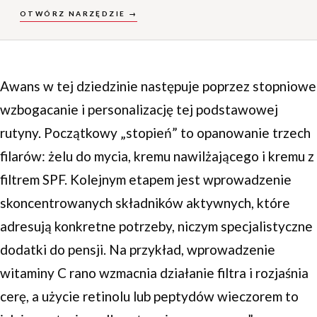
OTWÓRZ NARZĘDZIE →
Awans w tej dziedzinie następuje poprzez stopniowe
wzbogacanie i personalizację tej podstawowej
rutyny. Początkowy „stopień” to opanowanie trzech
filarów: żelu do mycia, kremu nawilżającego i kremu z
filtrem SPF. Kolejnym etapem jest wprowadzenie
skoncentrowanych składników aktywnych, które
adresują konkretne potrzeby, niczym specjalistyczne
dodatki do pensji. Na przykład, wprowadzenie
witaminy C rano wzmacnia działanie filtra i rozjaśnia
cerę, a użycie retinolu lub peptydów wieczorem to