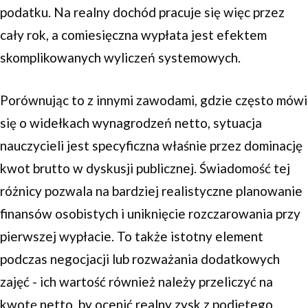
podatku. Na realny dochód pracuje się więc przez
cały rok, a comiesięczna wypłata jest efektem
skomplikowanych wyliczeń systemowych.
Porównując to z innymi zawodami, gdzie często mówi
się o widełkach wynagrodzeń netto, sytuacja
nauczycieli jest specyficzna właśnie przez dominację
kwot brutto w dyskusji publicznej. Świadomość tej
różnicy pozwala na bardziej realistyczne planowanie
finansów osobistych i uniknięcie rozczarowania przy
pierwszej wypłacie. To także istotny element
podczas negocjacji lub rozważania dodatkowych
zajęć - ich wartość również należy przeliczyć na
kwotę netto, by ocenić realny zysk z podjętego