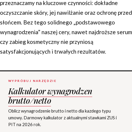
przeznaczamy na kluczowe czynności: dokładne
oczyszczanie skóry, jej nawilżanie oraz ochronę przed
słońcem. Bez tego solidnego „podstawowego
wynagrodzenia” naszej cery, nawet najdroższe serum
czy zabieg kosmetyczny nie przyniosą
satysfakcjonujących i trwałych rezultatów.
WYPRÓBUJ NARZĘDZIE
Kalkulator wynagrodzen
brutto/netto
Oblicz wynagrodzenie brutto i netto dla kazdego typu
umowy. Darmowy kalkulator z aktualnymi stawkami ZUS i
PIT na 2026 rok.