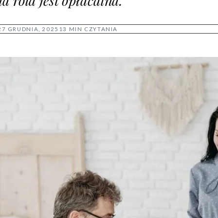
a rola jest opłacalna.
27 GRUDNIA, 2025
13 MIN CZYTANIA