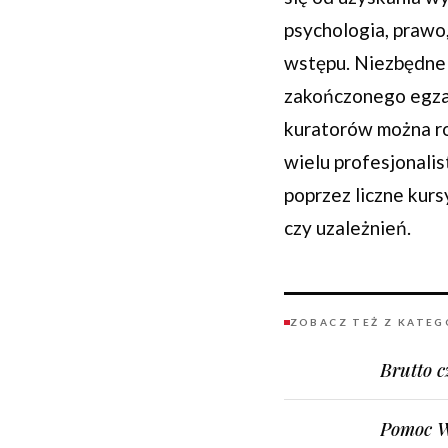
psychologia, prawo,
wstępu. Niezbędne j
zakończonego egzam
kuratorów można ro
wielu profesjonalis
poprzez liczne kurs
czy uzależnień.
ZOBACZ TEŻ Z KATEG
Brutto c
Pomoc W