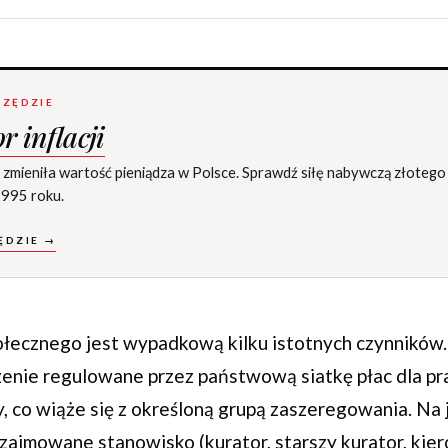
ZĘDZIE
r inflacji
cja zmieniła wartość pieniądza w Polsce. Sprawdź siłę nabywczą złoteg
995 roku.
ĘDZIE →
ołecznego jest wypadkową kilku istotnych czynników
enie regulowane przez państwową siatkę płac dla p
, co wiąże się z określoną grupą zaszeregowania. Na
 zajmowane stanowisko (kurator, starszy kurator, kie