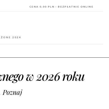
CENA 0,00 PLN · BEZPŁATNIE ONLINE
OŻONE 2024
cznego w 2026 roku
. Poznaj