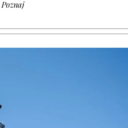
 Poznaj