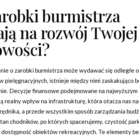
arobki burmistrza
ją na rozwój Twojej
owości?
anie o zarobki burmistrza może wydawać się odległe 
 pielęgnacyjnych, istnieje między nimi zaskakująco 
nie. Decyzje finansowe podejmowane na najwyższym 
ą realny wpływ na infrastrukturę, która otacza nas na
zędnika, a przede wszystkim sposób zarządzania bud
stan chodników, po których spacerujemy, czystość par
 dostępność obiektów rekreacyjnych. Te elementy b