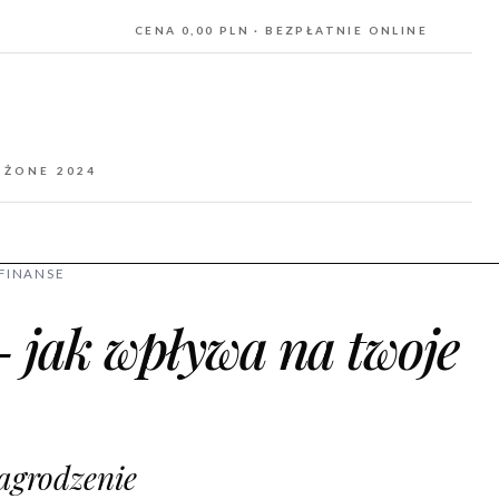
CENA 0,00 PLN · BEZPŁATNIE ONLINE
OŻONE 2024
 FINANSE
- jak wpływa na twoje
nagrodzenie