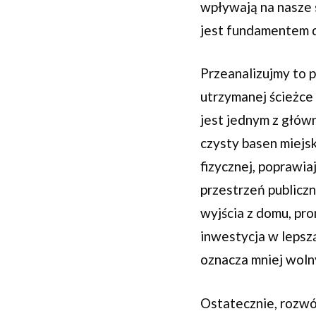
wpływają na nasze 
jest fundamentem do
Przeanalizujmy to 
utrzymanej ścieżce 
jest jednym z główn
czysty basen miejsk
fizycznej, poprawia
przestrzeń publiczn
wyjścia z domu, pro
inwestycja w lepsz
oznacza mniej woln
Ostatecznie, rozw