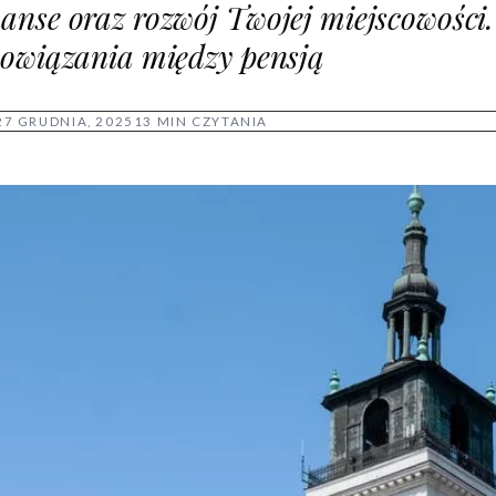
anse oraz rozwój Twojej miejscowości.
powiązania między pensją
27 GRUDNIA, 2025
13 MIN CZYTANIA