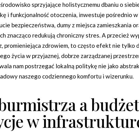
 środowisko sprzyjające holistycznemu dbaniu o sieb
kę i funkcjonalność otoczenia, inwestuje pośrednio 
cie bezpieczeństwa, dumy z miejsca zamieszkania or
ch znacząco redukują chroniczny stres. A przecież wy
, promieniejąca zdrowiem, to często efekt nie tylko 
nego życia w przyjaznej, dobrze zarządzanej przestrz
wala nam postrzegać lokalną politykę nie jako abstrakc
ładowy naszego codziennego komfortu i wizerunku.
burmistrza a budżet
cje w infrastrukturę