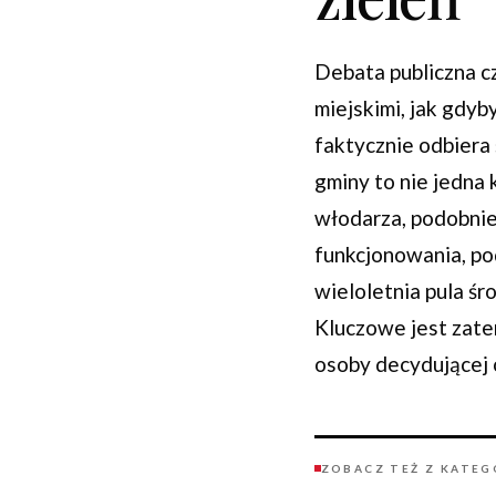
Debata publiczna 
miejskimi, jak gdyb
faktycznie odbiera
gminy to nie jedna
włodarza, podobnie
funkcjonowania, pod
wieloletnia pula ś
Kluczowe jest zate
osoby decydującej 
ZOBACZ TEŻ Z KATEG