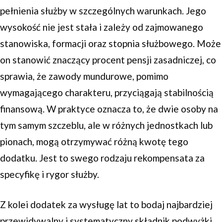
pełnienia służby w szczególnych warunkach. Jego
wysokość nie jest stała i zależy od zajmowanego
stanowiska, formacji oraz stopnia służbowego. Może
on stanowić znaczący procent pensji zasadniczej, co
sprawia, że zawody mundurowe, pomimo
wymagającego charakteru, przyciągają stabilnością
finansową. W praktyce oznacza to, że dwie osoby na
tym samym szczeblu, ale w różnych jednostkach lub
pionach, mogą otrzymywać różną kwotę tego
dodatku. Jest to swego rodzaju rekompensata za
specyfikę i rygor służby.
Z kolei dodatek za wysługę lat to bodaj najbardziej
przewidywalny i systematyczny składnik podwyżki.