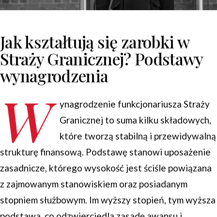
Jak kształtują się zarobki w
Straży Granicznej? Podstawy
wynagrodzenia
W
ynagrodzenie funkcjonariusza Straży
Granicznej to suma kilku składowych,
które tworzą stabilną i przewidywalną
strukturę finansową. Podstawę stanowi uposażenie
zasadnicze, którego wysokość jest ściśle powiązana
z zajmowanym stanowiskiem oraz posiadanym
stopniem służbowym. Im wyższy stopień, tym wyższa
podstawa, co odzwierciedla zasadę awansu i