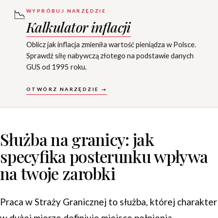
📉
WYPRÓBUJ NARZĘDZIE
Kalkulator inflacji
Oblicz jak inflacja zmieniła wartość pieniądza w Polsce.
Sprawdź siłę nabywczą złotego na podstawie danych
GUS od 1995 roku.
OTWÓRZ NARZĘDZIE →
Służba na granicy: jak
specyfika posterunku wpływa
na twoje zarobki
Praca w Straży Granicznej to służba, której charakter
w dużej mierze definiuje miejsce pełnienia