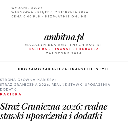
WYDANIE 32/26
WARSZAWA · PIĄTEK, 7 SIERPNIA 2026
CENA 0,00 PLN · BEZPŁATNIE ONLINE
ambitna.pl
MAGAZYN DLA AMBITNYCH KOBIET
KARIERA · FINANSE · EDUKACJA
ZAŁOŻONE 2024
URODA
MODA
KARIERA
FINANSE
LIFESTYLE
STRONA GŁÓWNA
›
KARIERA
›
STRAŻ GRANICZNA 2026: REALNE STAWKI UPOSAŻENIA I
DODATKI
KARIERA
Straż Graniczna 2026: realne
stawki uposażenia i dodatki