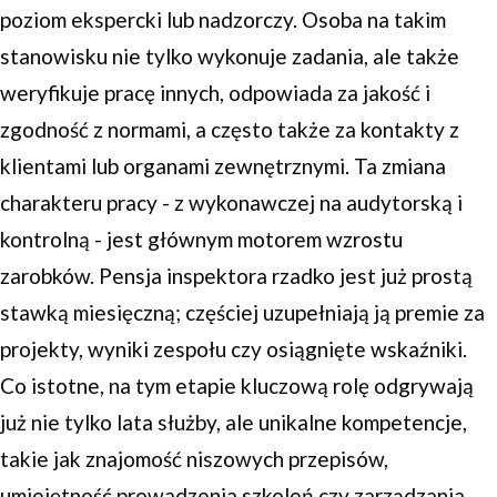
poziom ekspercki lub nadzorczy. Osoba na takim
stanowisku nie tylko wykonuje zadania, ale także
weryfikuje pracę innych, odpowiada za jakość i
zgodność z normami, a często także za kontakty z
klientami lub organami zewnętrznymi. Ta zmiana
charakteru pracy - z wykonawczej na audytorską i
kontrolną - jest głównym motorem wzrostu
zarobków. Pensja inspektora rzadko jest już prostą
stawką miesięczną; częściej uzupełniają ją premie za
projekty, wyniki zespołu czy osiągnięte wskaźniki.
Co istotne, na tym etapie kluczową rolę odgrywają
już nie tylko lata służby, ale unikalne kompetencje,
takie jak znajomość niszowych przepisów,
umiejętność prowadzenia szkoleń czy zarządzania