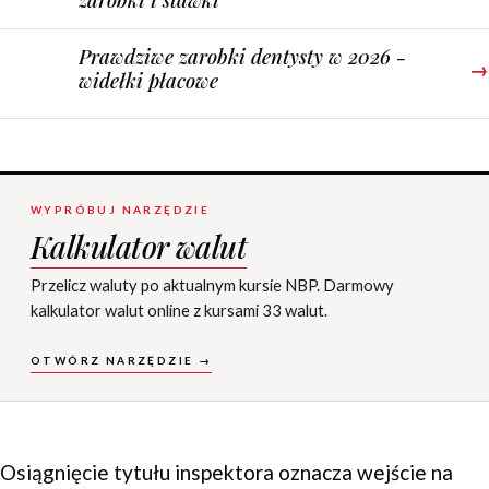
Prawdziwe zarobki dentysty w 2026 -
→
widełki płacowe
WYPRÓBUJ NARZĘDZIE
Kalkulator walut
Przelicz waluty po aktualnym kursie NBP. Darmowy
kalkulator walut online z kursami 33 walut.
OTWÓRZ NARZĘDZIE →
Osiągnięcie tytułu inspektora oznacza wejście na