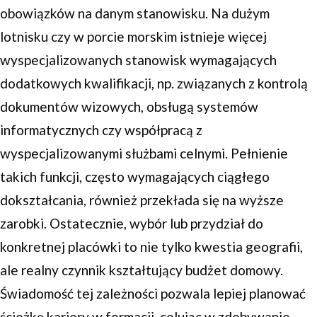
obowiązków na danym stanowisku. Na dużym
lotnisku czy w porcie morskim istnieje więcej
wyspecjalizowanych stanowisk wymagających
dodatkowych kwalifikacji, np. związanych z kontrolą
dokumentów wizowych, obsługą systemów
informatycznych czy współpracą z
wyspecjalizowanymi służbami celnymi. Pełnienie
takich funkcji, często wymagających ciągłego
dokształcania, również przekłada się na wyższe
zarobki. Ostatecznie, wybór lub przydział do
konkretnej placówki to nie tylko kwestia geografii,
ale realny czynnik kształtujący budżet domowy.
Świadomość tej zależności pozwala lepiej planować
ścieżkę kariery w formacji, celując w zdobywanie