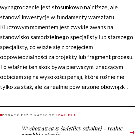
wynagrodzenie jest stosunkowo najniższe, ale
stanowi inwestycję w fundamenty warsztatu.
Kluczowym momentem jest zwykle awans na
stanowisko samodzielnego specjalisty lub starszego
specjalisty, co wiąże się z przejęciem
odpowiedzialności za projekty lub fragment procesu.
To właśnie ten skok bywa pierwszym, znaczącym
odbiciem się na wysokości pensji, która rośnie nie
tylko za staż, ale za realnie powierzone obowiązki.
ZOBACZ TEŻ Z KATEGORII
KARIERA
Wychowawca w świetlicy szkolnej - realne
→
zarobki i stawki