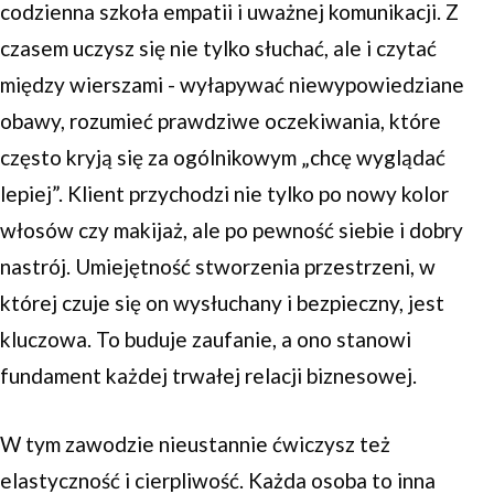
codzienna szkoła empatii i uważnej komunikacji. Z
czasem uczysz się nie tylko słuchać, ale i czytać
między wierszami - wyłapywać niewypowiedziane
obawy, rozumieć prawdziwe oczekiwania, które
często kryją się za ogólnikowym „chcę wyglądać
lepiej”. Klient przychodzi nie tylko po nowy kolor
włosów czy makijaż, ale po pewność siebie i dobry
nastrój. Umiejętność stworzenia przestrzeni, w
której czuje się on wysłuchany i bezpieczny, jest
kluczowa. To buduje zaufanie, a ono stanowi
fundament każdej trwałej relacji biznesowej.
W tym zawodzie nieustannie ćwiczysz też
elastyczność i cierpliwość. Każda osoba to inna