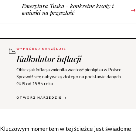
Emerytura Tuska - konkretne kwoty i
→
wnioski na przyszłość
📉
WYPRÓBUJ NARZĘDZIE
Kalkulator inflacji
Oblicz jak inflacja zmieniła wartość pieniądza w Polsce.
Sprawdź siłę nabywczą złotego na podstawie danych
GUS od 1995 roku.
OTWÓRZ NARZĘDZIE →
Kluczowym momentem w tej ścieżce jest świadome