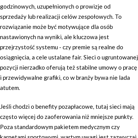
godzinowych, uzupełnionych o prowizje od
sprzedaży lub realizacji celów zespołowych. To
rozwiązanie może być motywujące dla osób
nastawionych na wyniki, ale kluczowa jest
przejrzystość systemu - czy premie są realne do
osiągnięcia, a cele ustalane fair. Sieci o ugruntowanej
pozycji nierzadko oferują też stabilne umowy o pracę
i przewidywalne grafiki, co w branży bywa nie lada
atutem.
Jeśli chodzi o benefity pozapłacowe, tutaj sieci mają
często więcej do zaoferowania niż mniejsze punkty.
Poza standardowym pakietem medycznym czy
karnetami sportowymi, wartym uwagi jest zazwyczaj