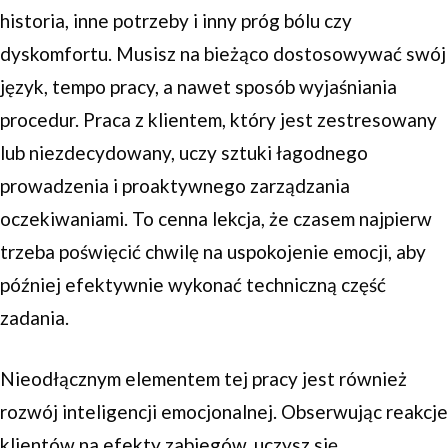
historia, inne potrzeby i inny próg bólu czy
dyskomfortu. Musisz na bieżąco dostosowywać swój
język, tempo pracy, a nawet sposób wyjaśniania
procedur. Praca z klientem, który jest zestresowany
lub niezdecydowany, uczy sztuki łagodnego
prowadzenia i proaktywnego zarządzania
oczekiwaniami. To cenna lekcja, że czasem najpierw
trzeba poświęcić chwilę na uspokojenie emocji, aby
później efektywnie wykonać techniczną część
zadania.
Nieodłącznym elementem tej pracy jest również
rozwój inteligencji emocjonalnej. Obserwując reakcje
klientów na efekty zabiegów, uczysz się