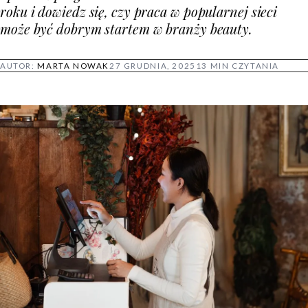
roku i dowiedz się, czy praca w popularnej sieci
może być dobrym startem w branży beauty.
AUTOR:
MARTA NOWAK
27 GRUDNIA, 2025
13 MIN CZYTANIA