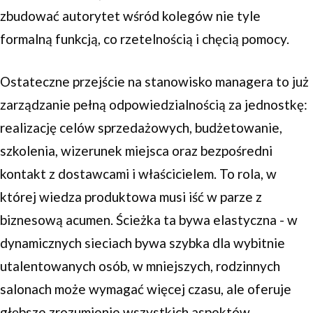
zbudować autorytet wśród kolegów nie tyle
formalną funkcją, co rzetelnością i chęcią pomocy.
Ostateczne przejście na stanowisko managera to już
zarządzanie pełną odpowiedzialnością za jednostkę:
realizację celów sprzedażowych, budżetowanie,
szkolenia, wizerunek miejsca oraz bezpośredni
kontakt z dostawcami i właścicielem. To rola, w
której wiedza produktowa musi iść w parze z
biznesową acumen. Ścieżka ta bywa elastyczna - w
dynamicznych sieciach bywa szybka dla wybitnie
utalentowanych osób, w mniejszych, rodzinnych
salonach może wymagać więcej czasu, ale oferuje
głębsze zrozumienie wszystkich aspektów