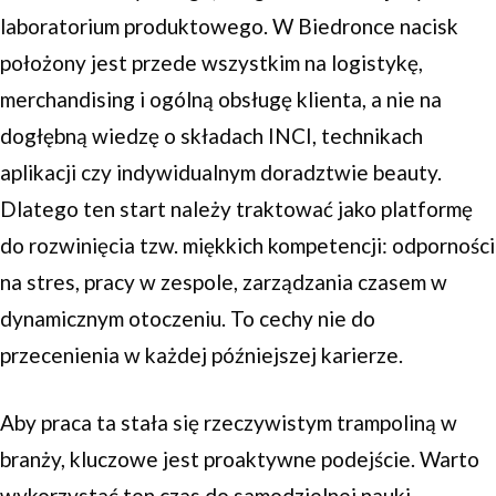
laboratorium produktowego. W Biedronce nacisk
położony jest przede wszystkim na logistykę,
merchandising i ogólną obsługę klienta, a nie na
dogłębną wiedzę o składach INCI, technikach
aplikacji czy indywidualnym doradztwie beauty.
Dlatego ten start należy traktować jako platformę
do rozwinięcia tzw. miękkich kompetencji: odporności
na stres, pracy w zespole, zarządzania czasem w
dynamicznym otoczeniu. To cechy nie do
przecenienia w każdej późniejszej karierze.
Aby praca ta stała się rzeczywistym trampoliną w
branży, kluczowe jest proaktywne podejście. Warto
wykorzystać ten czas do samodzielnej nauki,