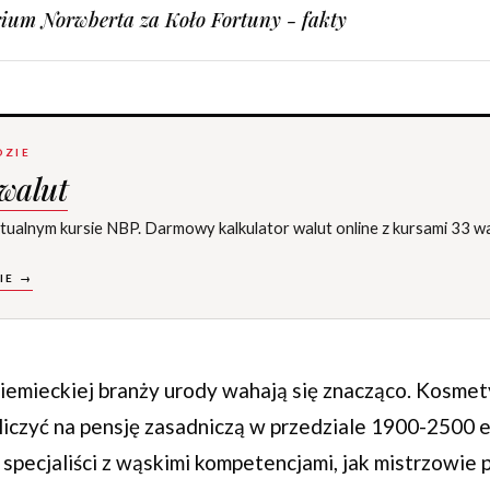
ium Norwberta za Koło Fortuny - fakty
DZIE
 walut
ktualnym kursie NBP. Darmowy kalkulator walut online z kursami 33 wa
IE →
niemieckiej branży urody wahają się znacząco. Kosmet
liczyć na pensję zasadniczą w przedziale 1900-2500 e
 specjaliści z wąskimi kompetencjami, jak mistrzowie 