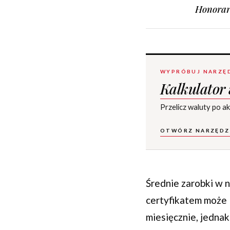
Honorar
WYPRÓBUJ NARZĘ
Kalkulator
Przelicz waluty po a
OTWÓRZ NARZĘDZ
Średnie zarobki w 
certyfikatem może 
miesięcznie, jednak