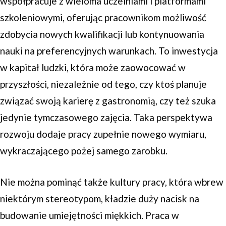
współpracuje z wieloma uczelniami i platformami
szkoleniowymi, oferując pracownikom możliwość
zdobycia nowych kwalifikacji lub kontynuowania
nauki na preferencyjnych warunkach. To inwestycja
w kapitał ludzki, która może zaowocować w
przyszłości, niezależnie od tego, czy ktoś planuje
związać swoją karierę z gastronomią, czy też szuka
jedynie tymczasowego zajęcia. Taka perspektywa
rozwoju dodaje pracy zupełnie nowego wymiaru,
wykraczającego pożej samego zarobku.
Nie można pominąć także kultury pracy, która wbrew
niektórym stereotypom, kładzie duży nacisk na
budowanie umiejętności miękkich. Praca w