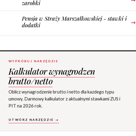
zarobki
Pensja w Straży Marszałkowskiej - stawki i
→
dodatki
WYPRÓBUJ NARZĘDZIE
Kalkulator wynagrodzen
brutto/netto
Oblicz wynagrodzenie brutto i netto dla kazdego typu
umowy. Darmowy kalkulator z aktualnymi stawkami ZUS i
PIT na 2026 rok.
OTWÓRZ NARZĘDZIE →