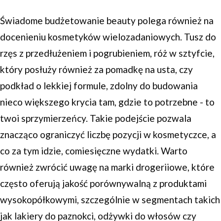
Świadome budżetowanie beauty polega również na
docenieniu kosmetyków wielozadaniowych. Tusz do
rzęs z przedłużeniem i pogrubieniem, róż w sztyfcie,
który posłuży również za pomadkę na usta, czy
podkład o lekkiej formule, zdolny do budowania
nieco większego krycia tam, gdzie to potrzebne - to
twoi sprzymierzeńcy. Takie podejście pozwala
znacząco ograniczyć liczbę pozycji w kosmetyczce, a
co za tym idzie, comiesięczne wydatki. Warto
również zwrócić uwagę na marki drogeriiowe, które
często oferują jakość porównywalną z produktami
wysokopółkowymi, szczególnie w segmentach takich
jak lakiery do paznokci, odżywki do włosów czy