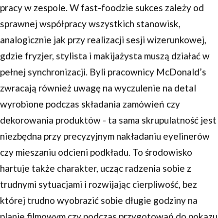
pracy w zespole. W fast-foodzie sukces zależy od
sprawnej współpracy wszystkich stanowisk,
analogicznie jak przy realizacji sesji wizerunkowej,
gdzie fryzjer, stylista i makijażysta muszą działać w
pełnej synchronizacji. Byli pracownicy McDonald’s
zwracają również uwagę na wyczulenie na detal
wyrobione podczas składania zamówień czy
dekorowania produktów - ta sama skrupulatność jest
niezbędna przy precyzyjnym nakładaniu eyelinerów
czy mieszaniu odcieni podkładu. To środowisko
hartuje także charakter, ucząc radzenia sobie z
trudnymi sytuacjami i rozwijając cierpliwość, bez
której trudno wyobrazić sobie długie godziny na
planie filmowym czy podczas przygotowań do pokazu