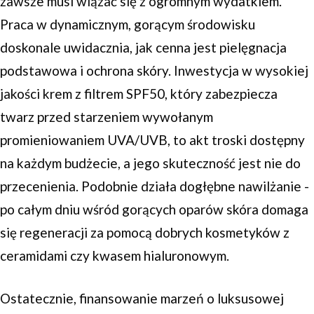
zawsze musi wiązać się z ogromnym wydatkiem.
Praca w dynamicznym, gorącym środowisku
doskonale uwidacznia, jak cenna jest pielęgnacja
podstawowa i ochrona skóry. Inwestycja w wysokiej
jakości krem z filtrem SPF50, który zabezpiecza
twarz przed starzeniem wywołanym
promieniowaniem UVA/UVB, to akt troski dostępny
na każdym budżecie, a jego skuteczność jest nie do
przecenienia. Podobnie działa dogłębne nawilżanie -
po całym dniu wśród gorących oparów skóra domaga
się regeneracji za pomocą dobrych kosmetyków z
ceramidami czy kwasem hialuronowym.
Ostatecznie, finansowanie marzeń o luksusowej