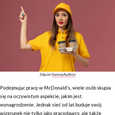
Zdjęcie:
KamranAydinov
Podejmując pracę w McDonald’s, wiele osób skupia
się na oczywistym aspekcie, jakim jest
wynagrodzenie. Jednak sieć od lat buduje swój
wizerunek nie tylko jako pracodawcy, ale także