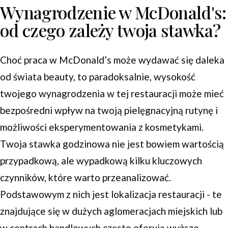
Wynagrodzenie w McDonald's:
od czego zależy twoja stawka?
Choć praca w McDonald’s może wydawać się daleka
od świata beauty, to paradoksalnie, wysokość
twojego wynagrodzenia w tej restauracji może mieć
bezpośredni wpływ na twoją pielęgnacyjną rutynę i
możliwości eksperymentowania z kosmetykami.
Twoja stawka godzinowa nie jest bowiem wartością
przypadkową, ale wypadkową kilku kluczowych
czynników, które warto przeanalizować.
Podstawowym z nich jest lokalizacja restauracji - te
znajdujące się w dużych aglomeracjach miejskich lub
w centrach handlowych często oferują wyższe