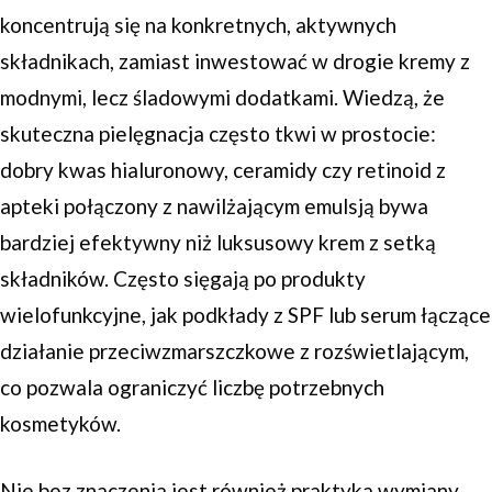
koncentrują się na konkretnych, aktywnych
składnikach, zamiast inwestować w drogie kremy z
modnymi, lecz śladowymi dodatkami. Wiedzą, że
skuteczna pielęgnacja często tkwi w prostocie:
dobry kwas hialuronowy, ceramidy czy retinoid z
apteki połączony z nawilżającym emulsją bywa
bardziej efektywny niż luksusowy krem z setką
składników. Często sięgają po produkty
wielofunkcyjne, jak podkłady z SPF lub serum łączące
działanie przeciwzmarszczkowe z rozświetlającym,
co pozwala ograniczyć liczbę potrzebnych
kosmetyków.
Nie bez znaczenia jest również praktyka wymiany