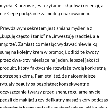
mydła. Kluczowe jest czytanie skłądów i recenzji, a
nie ślepe podążanie za modną opakowaniem.
Prawdziwym sekretem jest zmiana myślenia z
„kupuję często i tanio” na „inwestuję rzadziej, ale
mądrze”. Zamiast co miesiąc wydawać niewielką
sumę na kolejny krem w promocji, odłóż te kwoty
przez dwa-trzy miesiące na jeden, lepszej jakości
produkt, który faktycznie rozwiąże twoją konkretną
potrzebę skórną. Pamiętaj też, że najcenniejsze
rytuały beauty są bezpłatne: konsekwentne
oczyszczanie twarzy przed snem, regularne mycie
pędzli do makijażu czy delikatny masaż skóry podczas
nakładania kremu potrafią zdziałać więcej niż kolejny