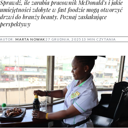
Sprawdź, ile zarabia pracownik McDonald's i jakie
umiejętności zdobyte w fast foodzie mogą otworzyć
drzwi do branży beauty. Poznaj zaskakujące
perspektywy
AUTOR:
MARTA NOWAK
27 GRUDNIA, 2025
13 MIN CZYTANIA