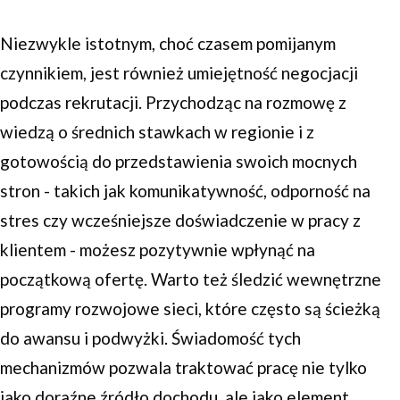
Niezwykle istotnym, choć czasem pomijanym
czynnikiem, jest również umiejętność negocjacji
podczas rekrutacji. Przychodząc na rozmowę z
wiedzą o średnich stawkach w regionie i z
gotowością do przedstawienia swoich mocnych
stron - takich jak komunikatywność, odporność na
stres czy wcześniejsze doświadczenie w pracy z
klientem - możesz pozytywnie wpłynąć na
początkową ofertę. Warto też śledzić wewnętrzne
programy rozwojowe sieci, które często są ścieżką
do awansu i podwyżki. Świadomość tych
mechanizmów pozwala traktować pracę nie tylko
jako doraźne źródło dochodu, ale jako element