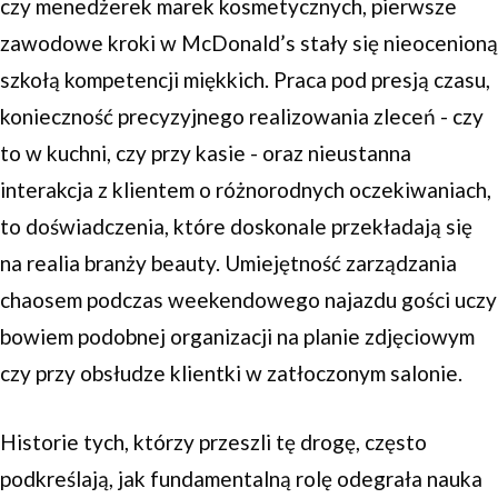
czy menedżerek marek kosmetycznych, pierwsze
zawodowe kroki w McDonald’s stały się nieocenioną
szkołą kompetencji miękkich. Praca pod presją czasu,
konieczność precyzyjnego realizowania zleceń - czy
to w kuchni, czy przy kasie - oraz nieustanna
interakcja z klientem o różnorodnych oczekiwaniach,
to doświadczenia, które doskonale przekładają się
na realia branży beauty. Umiejętność zarządzania
chaosem podczas weekendowego najazdu gości uczy
bowiem podobnej organizacji na planie zdjęciowym
czy przy obsłudze klientki w zatłoczonym salonie.
Historie tych, którzy przeszli tę drogę, często
podkreślają, jak fundamentalną rolę odegrała nauka