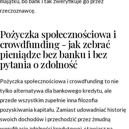
majątku, bo bank i tak zweryfikuje go przez
rzeczoznawcę.
Pożyczka społecznościowa i
crowdfunding - jak zebrać
pieniądze bez banku i bez
pytania o zdolność
Pożyczka społecznościowa i crowdfunding to nie
tylko alternatywa dla bankowego kredytu, ale
przede wszystkim zupełnie inna filozofia
pozyskiwania kapitału. Zamiast udowadniać historię
swoich dochodów i przechodzić przez żmudną
weryfikację zdolności kredytowej, stawiasz na