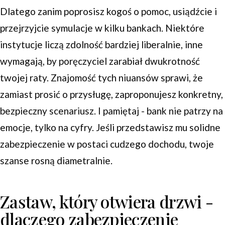
Dlatego zanim poprosisz kogoś o pomoc, usiądźcie i
przejrzyjcie symulacje w kilku bankach. Niektóre
instytucje liczą zdolność bardziej liberalnie, inne
wymagają, by poręczyciel zarabiał dwukrotność
twojej raty. Znajomość tych niuansów sprawi, że
zamiast prosić o przysługę, zaproponujesz konkretny,
bezpieczny scenariusz. I pamiętaj - bank nie patrzy na
emocje, tylko na cyfry. Jeśli przedstawisz mu solidne
zabezpieczenie w postaci cudzego dochodu, twoje
szanse rosną diametralnie.
Zastaw, który otwiera drzwi -
dlaczego zabezpieczenie