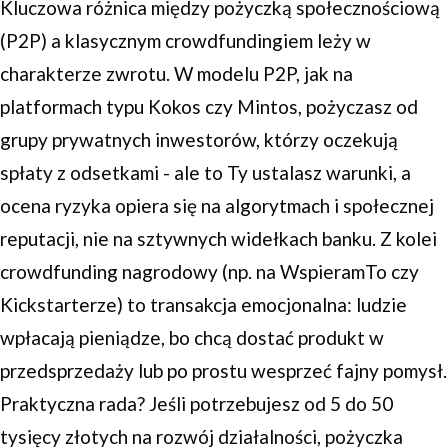
Kluczowa różnica między pożyczką społecznościową
(P2P) a klasycznym crowdfundingiem leży w
charakterze zwrotu. W modelu P2P, jak na
platformach typu Kokos czy Mintos, pożyczasz od
grupy prywatnych inwestorów, którzy oczekują
spłaty z odsetkami - ale to Ty ustalasz warunki, a
ocena ryzyka opiera się na algorytmach i społecznej
reputacji, nie na sztywnych widełkach banku. Z kolei
crowdfunding nagrodowy (np. na WspieramTo czy
Kickstarterze) to transakcja emocjonalna: ludzie
wpłacają pieniądze, bo chcą dostać produkt w
przedsprzedaży lub po prostu wesprzeć fajny pomysł.
Praktyczna rada? Jeśli potrzebujesz od 5 do 50
tysięcy złotych na rozwój działalności, pożyczka