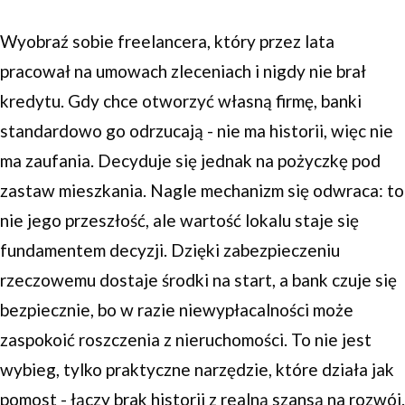
Wyobraź sobie freelancera, który przez lata
pracował na umowach zleceniach i nigdy nie brał
kredytu. Gdy chce otworzyć własną firmę, banki
standardowo go odrzucają - nie ma historii, więc nie
ma zaufania. Decyduje się jednak na pożyczkę pod
zastaw mieszkania. Nagle mechanizm się odwraca: to
nie jego przeszłość, ale wartość lokalu staje się
fundamentem decyzji. Dzięki zabezpieczeniu
rzeczowemu dostaje środki na start, a bank czuje się
bezpiecznie, bo w razie niewypłacalności może
zaspokoić roszczenia z nieruchomości. To nie jest
wybieg, tylko praktyczne narzędzie, które działa jak
pomost - łączy brak historii z realną szansą na rozwój.