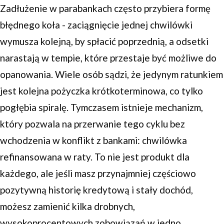
Zadłużenie w parabankach często przybiera formę
błędnego koła - zaciągnięcie jednej chwilówki
wymusza kolejną, by spłacić poprzednią, a odsetki
narastają w tempie, które przestaje być możliwe do
opanowania. Wiele osób sądzi, że jedynym ratunkiem
jest kolejna pożyczka krótkoterminowa, co tylko
pogłębia spiralę. Tymczasem istnieje mechanizm,
który pozwala na przerwanie tego cyklu bez
wchodzenia w konflikt z bankami: chwilówka
refinansowana w raty. To nie jest produkt dla
każdego, ale jeśli masz przynajmniej częściowo
pozytywną historię kredytową i stały dochód,
możesz zamienić kilka drobnych,
wysokoprocentowych zobowiązań w jedno,