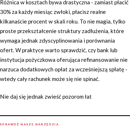
Różnica w kosztach bywa drastyczna - zamiast płacić
30% za każdy miesiąc zwłoki, płacisz realne
kilkanaście procent w skali roku. To nie magia, tylko
proste przekształcenie struktury zadłużenia, które
wymaga jednak zdyscyplinowania i porównania
ofert. W praktyce warto sprawdzić, czy bank lub
instytucja pożyczkowa oferująca refinansowanie nie
narzuca dodatkowych opłat za wcześniejszą spłatę -
wtedy cały rachunek może się nie spinać.
Nie daj się jednak zwieść pozorom łat
SPRAWDŹ NASZE NARZĘDZIA