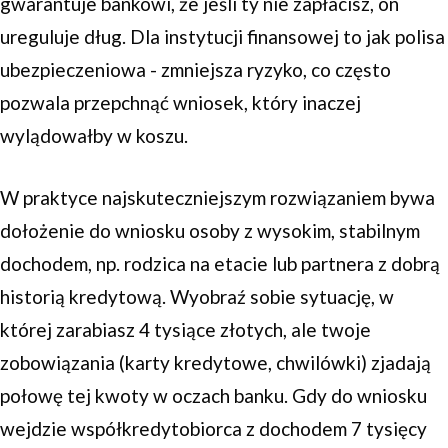
gwarantuje bankowi, że jeśli ty nie zapłacisz, on
ureguluje dług. Dla instytucji finansowej to jak polisa
ubezpieczeniowa - zmniejsza ryzyko, co często
pozwala przepchnąć wniosek, który inaczej
wylądowałby w koszu.
W praktyce najskuteczniejszym rozwiązaniem bywa
dołożenie do wniosku osoby z wysokim, stabilnym
dochodem, np. rodzica na etacie lub partnera z dobrą
historią kredytową. Wyobraź sobie sytuację, w
której zarabiasz 4 tysiące złotych, ale twoje
zobowiązania (karty kredytowe, chwilówki) zjadają
połowę tej kwoty w oczach banku. Gdy do wniosku
wejdzie współkredytobiorca z dochodem 7 tysięcy