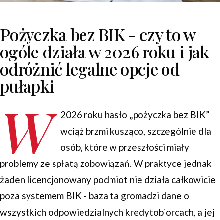
Pożyczka bez BIK - czy to w
ogóle działa w 2026 roku i jak
odróżnić legalne opcje od
pułapki
W
2026 roku hasło „pożyczka bez BIK”
wciąż brzmi kusząco, szczególnie dla
osób, które w przeszłości miały
problemy ze spłatą zobowiązań. W praktyce jednak
żaden licencjonowany podmiot nie działa całkowicie
poza systemem BIK - baza ta gromadzi dane o
wszystkich odpowiedzialnych kredytobiorcach, a jej