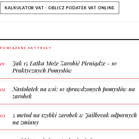
KALKULATOR VAT - OBLICZ PODATEK VAT ONLINE
POWIĄZANE ARTYKUŁY
Jak 15 Latka Może Zarobić Pieniądze - 10
Praktycznych Pomysłów
Nastolatek na wsi: 10 sprawdzonych pomysłów na
zarobek
5 metod na szybki zarobek w Jailbreak odpornych
na zmiany