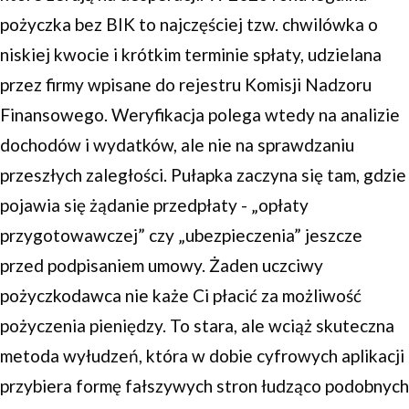
pożyczka bez BIK to najczęściej tzw. chwilówka o
niskiej kwocie i krótkim terminie spłaty, udzielana
przez firmy wpisane do rejestru Komisji Nadzoru
Finansowego. Weryfikacja polega wtedy na analizie
dochodów i wydatków, ale nie na sprawdzaniu
przeszłych zaległości. Pułapka zaczyna się tam, gdzie
pojawia się żądanie przedpłaty - „opłaty
przygotowawczej” czy „ubezpieczenia” jeszcze
przed podpisaniem umowy. Żaden uczciwy
pożyczkodawca nie każe Ci płacić za możliwość
pożyczenia pieniędzy. To stara, ale wciąż skuteczna
metoda wyłudzeń, która w dobie cyfrowych aplikacji
przybiera formę fałszywych stron łudząco podobnych