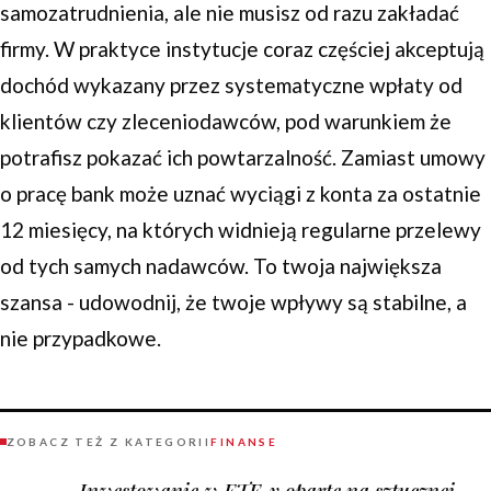
samozatrudnienia, ale nie musisz od razu zakładać
firmy. W praktyce instytucje coraz częściej akceptują
dochód wykazany przez systematyczne wpłaty od
klientów czy zleceniodawców, pod warunkiem że
potrafisz pokazać ich powtarzalność. Zamiast umowy
o pracę bank może uznać wyciągi z konta za ostatnie
12 miesięcy, na których widnieją regularne przelewy
od tych samych nadawców. To twoja największa
szansa - udowodnij, że twoje wpływy są stabilne, a
nie przypadkowe.
ZOBACZ TEŻ Z KATEGORII
FINANSE
Inwestowanie w ETF-y oparte na sztucznej