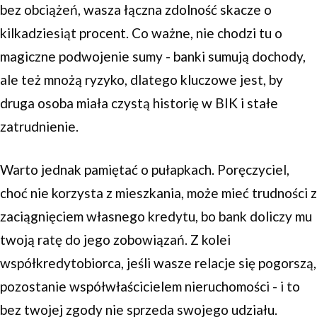
bez obciążeń, wasza łączna zdolność skacze o
kilkadziesiąt procent. Co ważne, nie chodzi tu o
magiczne podwojenie sumy - banki sumują dochody,
ale też mnożą ryzyko, dlatego kluczowe jest, by
druga osoba miała czystą historię w BIK i stałe
zatrudnienie.
Warto jednak pamiętać o pułapkach. Poręczyciel,
choć nie korzysta z mieszkania, może mieć trudności z
zaciągnięciem własnego kredytu, bo bank doliczy mu
twoją ratę do jego zobowiązań. Z kolei
współkredytobiorca, jeśli wasze relacje się pogorszą,
pozostanie współwłaścicielem nieruchomości - i to
bez twojej zgody nie sprzeda swojego udziału.