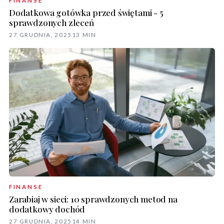
FINANSE
Dodatkowa gotówka przed świętami - 5
sprawdzonych zleceń
27 GRUDNIA, 2025
13 MIN
FINANSE
Zarabiaj w sieci: 10 sprawdzonych metod na
dodatkowy dochód
27 GRUDNIA, 2025
14 MIN