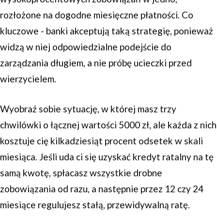
rozłożone na dogodne miesięczne płatności. Co
kluczowe - banki akceptują taką strategię, ponieważ
widzą w niej odpowiedzialne podejście do
zarządzania długiem, a nie próbę ucieczki przed
wierzycielem.
Wyobraź sobie sytuację, w której masz trzy
chwilówki o łącznej wartości 5000 zł, ale każda z nich
kosztuje cię kilkadziesiąt procent odsetek w skali
miesiąca. Jeśli uda ci się uzyskać kredyt ratalny na tę
samą kwotę, spłacasz wszystkie drobne
zobowiązania od razu, a następnie przez 12 czy 24
miesiące regulujesz stałą, przewidywalną ratę.