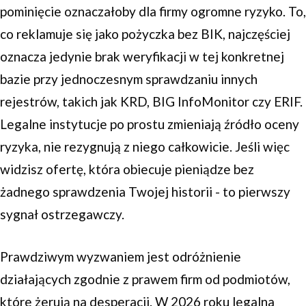
pominięcie oznaczałoby dla firmy ogromne ryzyko. To,
co reklamuje się jako pożyczka bez BIK, najczęściej
oznacza jedynie brak weryfikacji w tej konkretnej
bazie przy jednoczesnym sprawdzaniu innych
rejestrów, takich jak KRD, BIG InfoMonitor czy ERIF.
Legalne instytucje po prostu zmieniają źródło oceny
ryzyka, nie rezygnują z niego całkowicie. Jeśli więc
widzisz ofertę, która obiecuje pieniądze bez
żadnego sprawdzenia Twojej historii - to pierwszy
sygnał ostrzegawczy.
Prawdziwym wyzwaniem jest odróżnienie
działających zgodnie z prawem firm od podmiotów,
które żerują na desperacji. W 2026 roku legalna