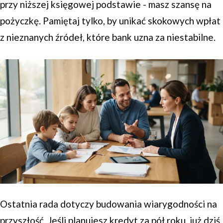
przy niższej księgowej podstawie - masz szansę na
pożyczkę. Pamiętaj tylko, by unikać skokowych wpłat
z nieznanych źródeł, które bank uzna za niestabilne.
Ostatnia rada dotyczy budowania wiarygodności na
przyszłość. Jeśli planujesz kredyt za pół roku, już dziś