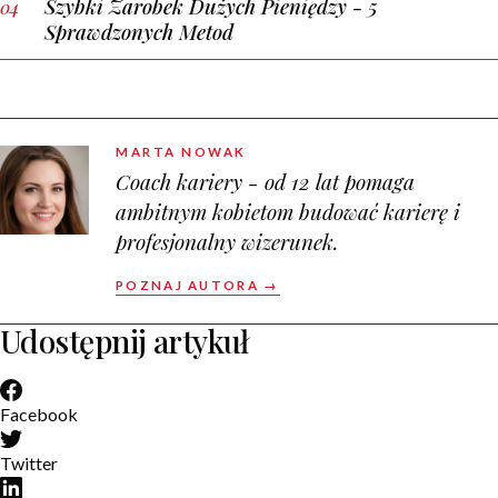
Szybki Zarobek Dużych Pieniędzy - 5
Sprawdzonych Metod
MARTA NOWAK
Coach kariery - od 12 lat pomaga
ambitnym kobietom budować karierę i
profesjonalny wizerunek.
POZNAJ AUTORA →
Udostępnij artykuł
Facebook
Twitter