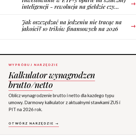
→
inteligencji - rewolucja na giełdzie czy
chwilowa moda?
Jak oszczędzać na jedzeniu nie tracąc na
→
jakości? 10 trików finansowych na 2026
WYPRÓBUJ NARZĘDZIE
Kalkulator wynagrodzen
brutto/netto
Oblicz wynagrodzenie brutto i netto dla kazdego typu
umowy. Darmowy kalkulator z aktualnymi stawkami ZUS i
PIT na 2026 rok.
OTWÓRZ NARZĘDZIE →