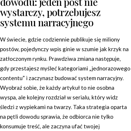
dowodu: jeden post nie
wystarczy, potrzebujesz
systemu narracyjnego
W świecie, gdzie codziennie publikuje się miliony
postów, pojedynczy wpis ginie w szumie jak krzyk na
zatłoczonym rynku. Prawdziwa zmiana następuje,
gdy przestajesz myśleć kategoriami „jednorazowego
contentu” i zaczynasz budować system narracyjny.
Wyobraź sobie, że każdy artykuł to nie osobna
wyspa, ale kolejny rozdział w serialu, który widz
śledzi z wypiekami na twarzy. Taka strategia oparta
na pętli dowodu sprawia, że odbiorca nie tylko
konsumuje treść, ale zaczyna ufać twojej