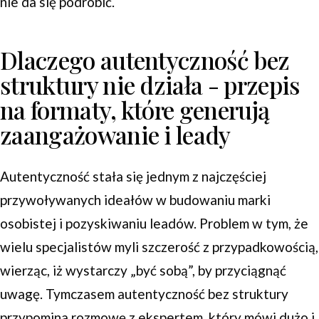
nie da się podrobić.
Dlaczego autentyczność bez
struktury nie działa - przepis
na formaty, które generują
zaangażowanie i leady
Autentyczność stała się jednym z najczęściej
przywoływanych ideałów w budowaniu marki
osobistej i pozyskiwaniu leadów. Problem w tym, że
wielu specjalistów myli szczerość z przypadkowością,
wierząc, iż wystarczy „być sobą”, by przyciągnąć
uwagę. Tymczasem autentyczność bez struktury
przypomina rozmowę z ekspertem, który mówi dużo i