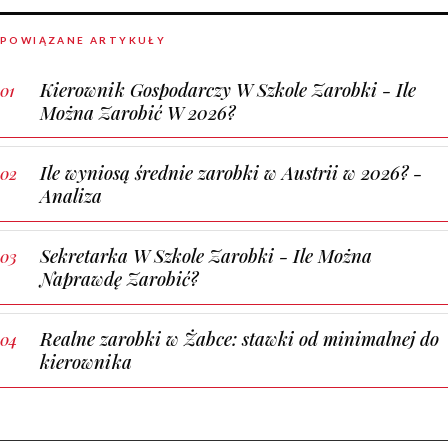
POWIĄZANE ARTYKUŁY
Kierownik Gospodarczy W Szkole Zarobki - Ile
Można Zarobić W 2026?
Ile wyniosą średnie zarobki w Austrii w 2026? -
Analiza
Sekretarka W Szkole Zarobki - Ile Można
Naprawdę Zarobić?
Realne zarobki w Żabce: stawki od minimalnej do
kierownika