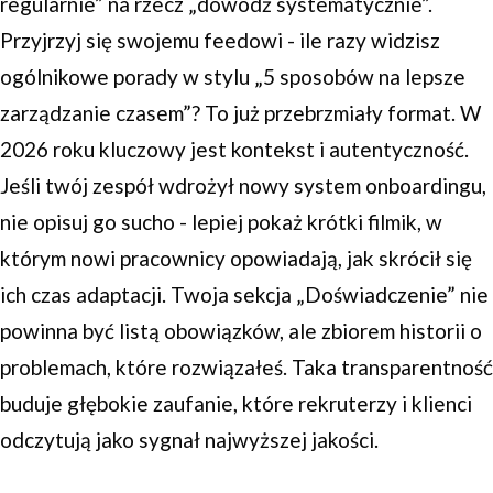
regularnie” na rzecz „dowodź systematycznie”.
Przyjrzyj się swojemu feedowi - ile razy widzisz
ogólnikowe porady w stylu „5 sposobów na lepsze
zarządzanie czasem”? To już przebrzmiały format. W
2026 roku kluczowy jest kontekst i autentyczność.
Jeśli twój zespół wdrożył nowy system onboardingu,
nie opisuj go sucho - lepiej pokaż krótki filmik, w
którym nowi pracownicy opowiadają, jak skrócił się
ich czas adaptacji. Twoja sekcja „Doświadczenie” nie
powinna być listą obowiązków, ale zbiorem historii o
problemach, które rozwiązałeś. Taka transparentność
buduje głębokie zaufanie, które rekruterzy i klienci
odczytują jako sygnał najwyższej jakości.