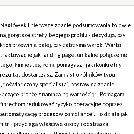
Nagłówek i pierwsze zdanie podsumowania to dwie
najgorętsze strefy twojego profilu - decydują, czy
ktoś przewinie dalej, czy zatrzyma wzrok. Warto
traktować je jak landing page: unikalne połączenie
tego, kim jesteś, komu pomagasz i jaki konkretny
rezultat dostarczasz. Zamiast ogólników typu
„doświadczony specjalista”, postaw na zdanie
łączące branżę z namacalną wartością: „Pomagam
fintechom redukować ryzyko operacyjne poprzez
automatyzację procesów compliance”. To działa jak
filtr - przyciąga właściwe osoby i odstrasza
przypadkowe oferty. Pamiętaj też, że algorytmy