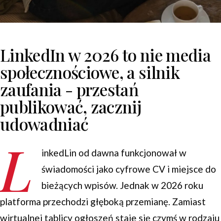
LinkedIn w 2026 to nie media
społecznościowe, a silnik
zaufania - przestań
publikować, zacznij
udowadniać
L
inkedLin od dawna funkcjonował w
świadomości jako cyfrowe CV i miejsce do
bieżących wpisów. Jednak w 2026 roku
platforma przechodzi głęboką przemianę. Zamiast
wirtualnej tablicy ogłoszeń staje się czymś w rodzaju