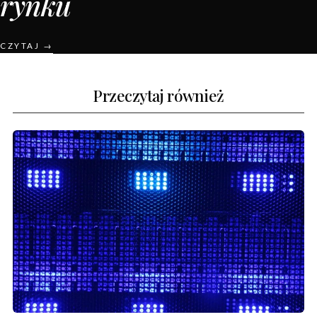
rynku
CZYTAJ →
Przeczytaj również