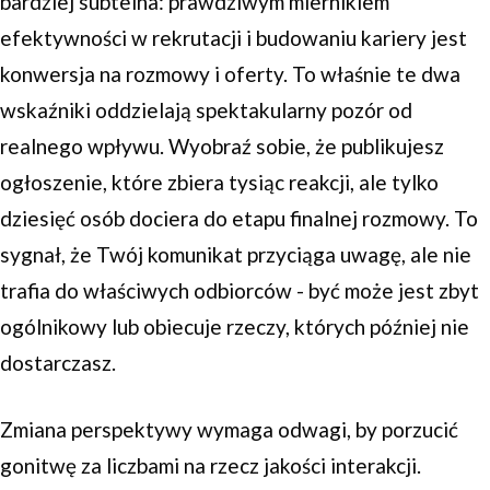
bardziej subtelna: prawdziwym miernikiem
efektywności w rekrutacji i budowaniu kariery jest
konwersja na rozmowy i oferty. To właśnie te dwa
wskaźniki oddzielają spektakularny pozór od
realnego wpływu. Wyobraź sobie, że publikujesz
ogłoszenie, które zbiera tysiąc reakcji, ale tylko
dziesięć osób dociera do etapu finalnej rozmowy. To
sygnał, że Twój komunikat przyciąga uwagę, ale nie
trafia do właściwych odbiorców - być może jest zbyt
ogólnikowy lub obiecuje rzeczy, których później nie
dostarczasz.
Zmiana perspektywy wymaga odwagi, by porzucić
gonitwę za liczbami na rzecz jakości interakcji.