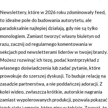
Newslettery, które w 2026 roku zdominowały feed,
to idealne pole do budowania autorytetu, ale
paradoksalnie najlepiej działają, gdy nie są tylko
monologiem. Zamiast tworzyć własny biuletyn od
razu, zacznij od regularnego komentowania w
sekcjach pod newsletterami liderów w twojej branży.
Możesz rozwinąć ich tezę, podać kontrprzykład z
własnego doświadczenia lub zadać pytanie, które
prowokuje do szerszej dyskusji. To buduje relację na
zasadzie partnerstwa, a nie poddańczej adoracji. Z
kolei wideo, zwłaszcza krótkie, autorskie nagrania
zamiast wypolerowanych produkcji, pozwala pokazać
język ciała i emocje, które giną w tekście. Zauważ, że