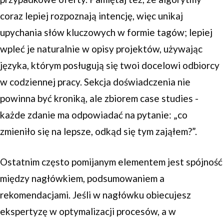
coraz lepiej rozpoznają intencję, więc unikaj
upychania słów kluczowych w formie tagów; lepiej
wpleć je naturalnie w opisy projektów, używając
języka, którym posługują się twoi docelowi odbiorcy
w codziennej pracy. Sekcja doświadczenia nie
powinna być kroniką, ale zbiorem case studies -
każde zdanie ma odpowiadać na pytanie: „co
zmieniło się na lepsze, odkąd się tym zająłem?”.
Ostatnim często pomijanym elementem jest spójność
między nagłówkiem, podsumowaniem a
rekomendacjami. Jeśli w nagłówku obiecujesz
ekspertyzę w optymalizacji procesów, a w