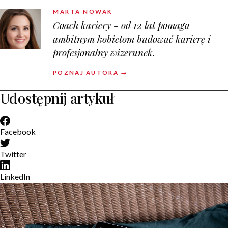
MARTA NOWAK
Coach kariery - od 12 lat pomaga
ambitnym kobietom budować karierę i
profesjonalny wizerunek.
POZNAJ AUTORA →
Udostępnij artykuł
Facebook
Twitter
LinkedIn