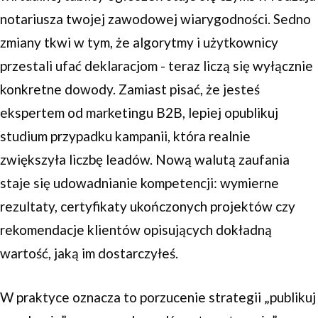
notariusza twojej zawodowej wiarygodności. Sedno
zmiany tkwi w tym, że algorytmy i użytkownicy
przestali ufać deklaracjom - teraz liczą się wyłącznie
konkretne dowody. Zamiast pisać, że jesteś
ekspertem od marketingu B2B, lepiej opublikuj
studium przypadku kampanii, która realnie
zwiększyła liczbę leadów. Nową walutą zaufania
staje się udowadnianie kompetencji: wymierne
rezultaty, certyfikaty ukończonych projektów czy
rekomendacje klientów opisujących dokładną
wartość, jaką im dostarczyłeś.
W praktyce oznacza to porzucenie strategii „publikuj