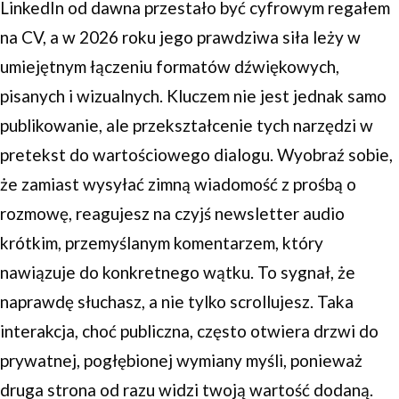
LinkedIn od dawna przestało być cyfrowym regałem
na CV, a w 2026 roku jego prawdziwa siła leży w
umiejętnym łączeniu formatów dźwiękowych,
pisanych i wizualnych. Kluczem nie jest jednak samo
publikowanie, ale przekształcenie tych narzędzi w
pretekst do wartościowego dialogu. Wyobraź sobie,
że zamiast wysyłać zimną wiadomość z prośbą o
rozmowę, reagujesz na czyjś newsletter audio
krótkim, przemyślanym komentarzem, który
nawiązuje do konkretnego wątku. To sygnał, że
naprawdę słuchasz, a nie tylko scrollujesz. Taka
interakcja, choć publiczna, często otwiera drzwi do
prywatnej, pogłębionej wymiany myśli, ponieważ
druga strona od razu widzi twoją wartość dodaną.