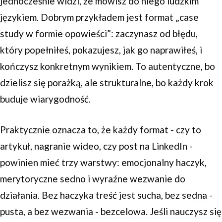
jednocześnie widzi, że mówisz do niego ludzkim
językiem. Dobrym przykładem jest format „case
study w formie opowieści”: zaczynasz od błędu,
który popełniłeś, pokazujesz, jak go naprawiłeś, i
kończysz konkretnym wynikiem. To autentyczne, bo
dzielisz się porażką, ale strukturalne, bo każdy krok
buduje wiarygodność.
Praktycznie oznacza to, że każdy format - czy to
artykuł, nagranie wideo, czy post na LinkedIn -
powinien mieć trzy warstwy: emocjonalny haczyk,
merytoryczne sedno i wyraźne wezwanie do
działania. Bez haczyka treść jest sucha, bez sedna -
pusta, a bez wezwania - bezcelowa. Jeśli nauczysz się