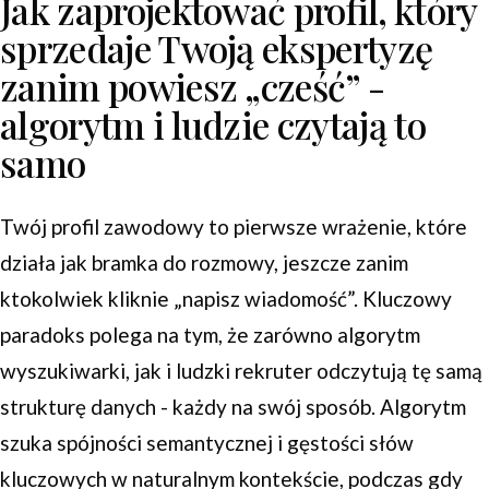
Jak zaprojektować profil, który
sprzedaje Twoją ekspertyzę
zanim powiesz „cześć” -
algorytm i ludzie czytają to
samo
Twój profil zawodowy to pierwsze wrażenie, które
działa jak bramka do rozmowy, jeszcze zanim
ktokolwiek kliknie „napisz wiadomość”. Kluczowy
paradoks polega na tym, że zarówno algorytm
wyszukiwarki, jak i ludzki rekruter odczytują tę samą
strukturę danych - każdy na swój sposób. Algorytm
szuka spójności semantycznej i gęstości słów
kluczowych w naturalnym kontekście, podczas gdy