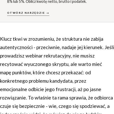
8% lub 5%. Oblicz kwotę netto, brutto i podatek.
OTWÓRZ NARZĘDZIE →
Klucz tkwi w zrozumieniu, że struktura nie zabija
autentyczności - przeciwnie, nadaje jej kierunek. Jeśli
prowadzisz webinar rekrutacyjny, nie musisz
recytować wyuczonego skryptu, ale warto mieć
mapę punktów, które chcesz przekazać: od
konkretnego problemu kandydata, przez
emocjonalne odbicie jego frustracji, aż po jasne
rozwiązanie. To właśnie ta rama sprawia, że odbiorca
czuje się bezpiecznie - wie, czego się spodziewać, a