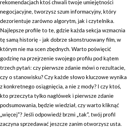
rekomendacjach ktoś chwali twoje umiejętności
negocjacyjne, tworzysz szum informacyjny, który
dezorientuje zarówno algorytm, jak i czytelnika.
Najlepsze profile to te, gdzie każda sekcja wzmacnia
tę samą historię - jak dobrze skonstruowany film, w
którym nie ma scen zbędnych. Warto poświęcić
godzinę na przejrzenie swojego profilu pod kątem
trzech pytań: czy pierwsze zdanie mówi o rezultacie,
czy o stanowisku? Czy każde słowo kluczowe wynika
z konkretnego osiągnięcia, a nie z mody? I czy ktoś,
kto przeczyta tylko nagłówek i pierwsze zdanie
podsumowania, będzie wiedział, czy warto kliknąć
„więcej”? Jeśli odpowiedź brzmi „tak”, twój profil
zaczyna sprzedawać jeszcze zanim otworzysz usta.