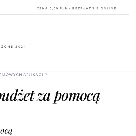
CENA 0,00 PLN · BEZPŁATNIE ONLINE
OŻONE 2024
RMOWYCH APLIKACJI?
udżet za pomocą
mocą