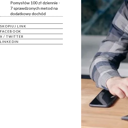
Pomysłów 100 zł dziennie -
7 sprawdzonych metod na
dodatkowy dochód
SKOPIUJ LINK
FACEBOOK
X / TWITTER
LINKEDIN