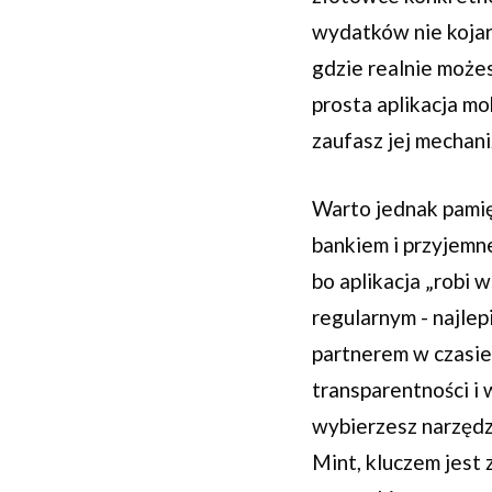
wydatków nie kojarz
gdzie realnie możes
prosta aplikacja mo
zaufasz jej mechan
Warto jednak pamię
bankiem i przyjemne
bo aplikacja „robi
regularnym - najle
partnerem w czasie 
transparentności i 
wybierzesz narzędz
Mint, kluczem jest 