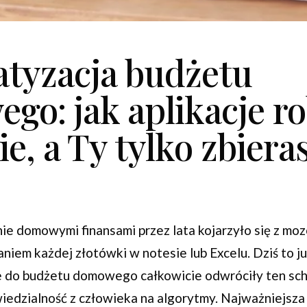
tyzacja budżetu
o: jak aplikacje ro
ie, a Ty tylko zbiera
ie domowymi finansami przez lata kojarzyło się z mo
niem każdej złotówki w notesie lub Excelu. Dziś to ju
je do budżetu domowego całkowicie odwróciły ten sc
iedzialność z człowieka na algorytmy. Najważniejsza