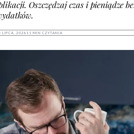
ikacji. Oszczędzaj czas i pieniądze be
wydatków.
3 LIPCA, 2026
11 MIN CZYTANIA