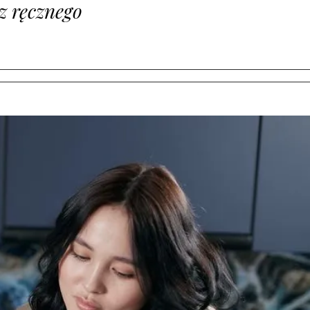
z ręcznego