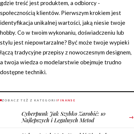
gdzie treść jest produktem, a odbiorcy -
społecznością klientów. Pierwszym krokiem jest
identyfikacja unikalnej wartości, jaką niesie twoje
hobby. Co w twoim wykonaniu, doświadczeniu lub
stylu jest niepowtarzalne? Być może twoje wypieki
łączą tradycyjne przepisy z nowoczesnym designem,
a twoja wiedza o modelarstwie obejmuje trudno
dostępne techniki.
ZOBACZ TEŻ Z KATEGORII
FINANSE
Cyberpunk Jak Szybko Zarobić: 10
→
Najlepszych i Legalnych Metod