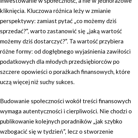
inwestowanie w społeczność, a nie w jednorazowe
kliknięcia. Kluczowa różnica leży w zmianie
perspektywy: zamiast pytać „co możemy dziś
sprzedać?”, warto zastanowić się „jaką wartość
możemy dziś dostarczyć?”. Ta wartość przybiera
różne formy: od dogłębnego wyjaśnienia zawiłości
podatkowych dla młodych przedsiębiorców po
szczere opowieści o porażkach finansowych, które
uczą więcej niż suchy sukces.
Budowanie społeczności wokół treści finansowych
wymaga autentyczności i cierpliwości. Nie chodzi o
publikowanie kolejnych poradników „jak szybko
wzbogacić się w tydzień”, lecz o stworzenie