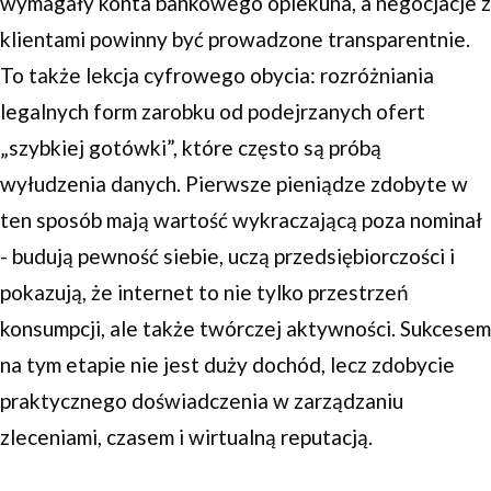
wymagały konta bankowego opiekuna, a negocjacje z
klientami powinny być prowadzone transparentnie.
To także lekcja cyfrowego obycia: rozróżniania
legalnych form zarobku od podejrzanych ofert
„szybkiej gotówki”, które często są próbą
wyłudzenia danych. Pierwsze pieniądze zdobyte w
ten sposób mają wartość wykraczającą poza nominał
- budują pewność siebie, uczą przedsiębiorczości i
pokazują, że internet to nie tylko przestrzeń
konsumpcji, ale także twórczej aktywności. Sukcesem
na tym etapie nie jest duży dochód, lecz zdobycie
praktycznego doświadczenia w zarządzaniu
zleceniami, czasem i wirtualną reputacją.