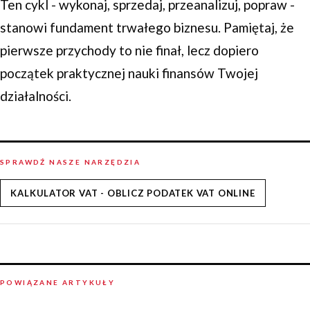
Ten cykl - wykonaj, sprzedaj, przeanalizuj, popraw -
stanowi fundament trwałego biznesu. Pamiętaj, że
pierwsze przychody to nie finał, lecz dopiero
początek praktycznej nauki finansów Twojej
działalności.
SPRAWDŹ NASZE NARZĘDZIA
KALKULATOR VAT - OBLICZ PODATEK VAT ONLINE
POWIĄZANE ARTYKUŁY