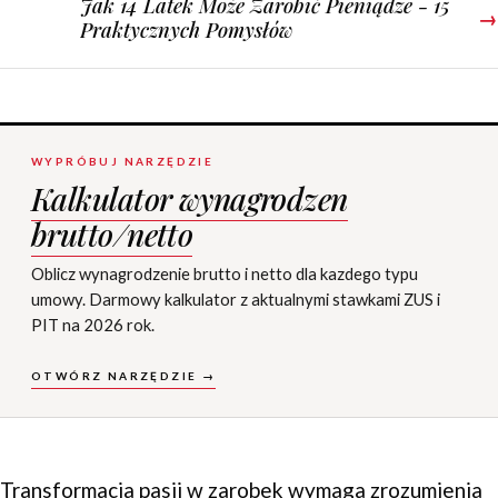
Jak 14 Latek Może Zarobić Pieniądze - 15
→
Praktycznych Pomysłów
WYPRÓBUJ NARZĘDZIE
Kalkulator wynagrodzen
brutto/netto
Oblicz wynagrodzenie brutto i netto dla kazdego typu
umowy. Darmowy kalkulator z aktualnymi stawkami ZUS i
PIT na 2026 rok.
OTWÓRZ NARZĘDZIE →
Transformacja pasji w zarobek wymaga zrozumienia