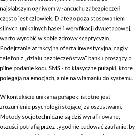
najsłabszym ogniwem w łańcuchu zabezpieczeń
często jest człowiek. Dlatego poza stosowaniem
silnych, unikalnych haseł i weryfikacji dwuetapowej,
warto wyrobić w sobie zdrowy sceptycyzm.
Podejrzanie atrakcyjna oferta inwestycyjna, nagły
telefon z „działu bezpieczeństwa” banku proszący o
pilne podanie kodu SMS - to klasyczne pułapki, które
polegają na emocjach, a nie na włamaniu do systemu.
W kontekście unikania pułapek, istotne jest
zrozumienie psychologii stojącej za oszustwami.
Metody socjotechniczne są dziś wyrafinowane;
oszuści potrafią przez tygodnie budować zaufanie, by