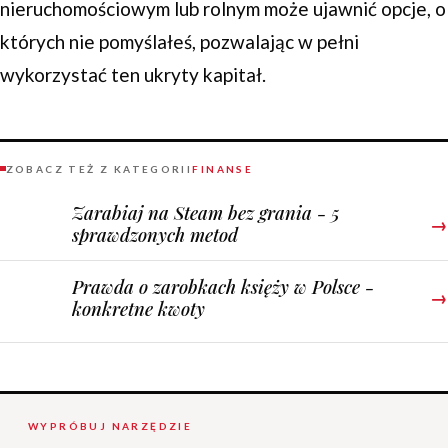
nieruchomościowym lub rolnym może ujawnić opcje, o
których nie pomyślałeś, pozwalając w pełni
wykorzystać ten ukryty kapitał.
ZOBACZ TEŻ Z KATEGORII
FINANSE
Zarabiaj na Steam bez grania - 5
→
sprawdzonych metod
Prawda o zarobkach księży w Polsce -
→
konkretne kwoty
WYPRÓBUJ NARZĘDZIE