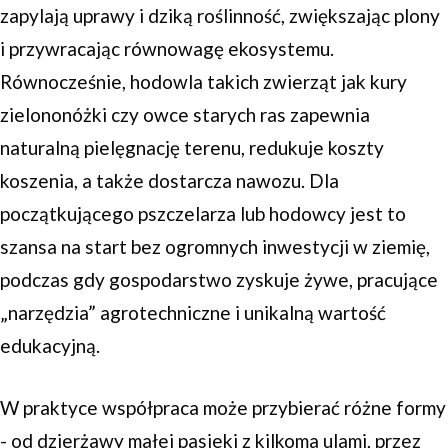
zapylają uprawy i dziką roślinność, zwiększając plony
i przywracając równowagę ekosystemu.
Równocześnie, hodowla takich zwierząt jak kury
zielononóżki czy owce starych ras zapewnia
naturalną pielęgnację terenu, redukuje koszty
koszenia, a także dostarcza nawozu. Dla
początkującego pszczelarza lub hodowcy jest to
szansa na start bez ogromnych inwestycji w ziemię,
podczas gdy gospodarstwo zyskuje żywe, pracujące
„narzędzia” agrotechniczne i unikalną wartość
edukacyjną.
W praktyce współpraca może przybierać różne formy
- od dzierżawy małej pasieki z kilkoma ulami, przez