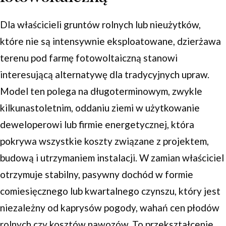
Dla właścicieli gruntów rolnych lub nieużytków,
które nie są intensywnie eksploatowane, dzierżawa
terenu pod farmę fotowoltaiczną stanowi
interesującą alternatywę dla tradycyjnych upraw.
Model ten polega na długoterminowym, zwykle
kilkunastoletnim, oddaniu ziemi w użytkowanie
deweloperowi lub firmie energetycznej, która
pokrywa wszystkie koszty związane z projektem,
budową i utrzymaniem instalacji. W zamian właściciel
otrzymuje stabilny, pasywny dochód w formie
comiesięcznego lub kwartalnego czynszu, który jest
niezależny od kaprysów pogody, wahań cen płodów
rolnych czy kosztów nawozów. To przekształcenie