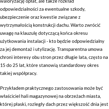
waloryzację opłat, ale także rozkład
odpowiedzialności za ewentualne szkody,
ubezpieczenie oraz kwestie związane z
wytrzymałością konstrukcji dachu. Warto zwrócić
uwagę na klauzulę dotyczącą końca okresu
użytkowania instalacji - kto będzie odpowiedzialny
za jej demontaż i utylizację. Transparentna umowa
chroni interesy obu stron przez długie lata, często na
15 do 25 lat, które stanowią standardowy okres
takiej współpracy.
Przykładem praktycznego zastosowania może być
właściciel hali magazynowej na obrzeżach miasta,
której płaski, rozległy dach przez większość dnia jest