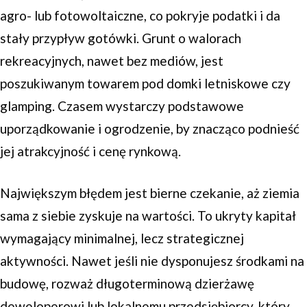
agro- lub fotowoltaiczne, co pokryje podatki i da
stały przypływ gotówki. Grunt o walorach
rekreacyjnych, nawet bez mediów, jest
poszukiwanym towarem pod domki letniskowe czy
glamping. Czasem wystarczy podstawowe
uporządkowanie i ogrodzenie, by znacząco podnieść
jej atrakcyjność i cenę rynkową.
Największym błędem jest bierne czekanie, aż ziemia
sama z siebie zyskuje na wartości. To ukryty kapitał
wymagający minimalnej, lecz strategicznej
aktywności. Nawet jeśli nie dysponujesz środkami na
budowę, rozważ długoterminową dzierżawę
deweloperowi lub lokalnemu przedsiębiorcy, który