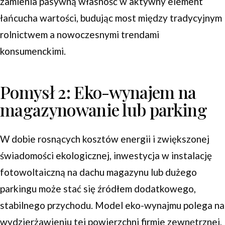
zamienia pasywną własność w aktywny element
łańcucha wartości, budując most między tradycyjnym
rolnictwem a nowoczesnymi trendami
konsumenckimi.
Pomysł 2: Eko-wynajem na
magazynowanie lub parking
W dobie rosnących kosztów energii i zwiększonej
świadomości ekologicznej, inwestycja w instalację
fotowoltaiczną na dachu magazynu lub dużego
parkingu może stać się źródłem dodatkowego,
stabilnego przychodu. Model eko-wynajmu polega na
wydzierżawieniu tej powierzchni firmie zewnętrznej,