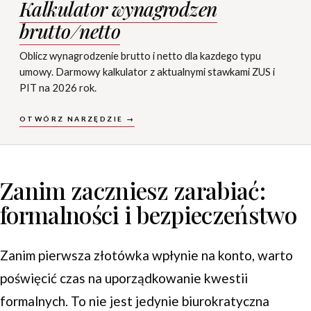
Kalkulator wynagrodzen
brutto/netto
Oblicz wynagrodzenie brutto i netto dla kazdego typu
umowy. Darmowy kalkulator z aktualnymi stawkami ZUS i
PIT na 2026 rok.
OTWÓRZ NARZĘDZIE →
Zanim zaczniesz zarabiać:
formalności i bezpieczeństwo
Zanim pierwsza złotówka wpłynie na konto, warto
poświęcić czas na uporządkowanie kwestii
formalnych. To nie jest jedynie biurokratyczna