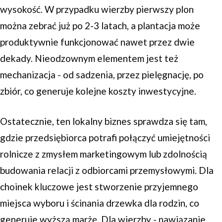
wysokość. W przypadku wierzby pierwszy plon
można zebrać już po 2-3 latach, a plantacja może
produktywnie funkcjonować nawet przez dwie
dekady. Nieodzownym elementem jest też
mechanizacja - od sadzenia, przez pielęgnację, po
zbiór, co generuje kolejne koszty inwestycyjne.
Ostatecznie, ten lokalny biznes sprawdza się tam,
gdzie przedsiębiorca potrafi połączyć umiejętności
rolnicze z zmysłem marketingowym lub zdolnością
budowania relacji z odbiorcami przemysłowymi. Dla
choinek kluczowe jest stworzenie przyjemnego
miejsca wyboru i ścinania drzewka dla rodzin, co
generuje wyższą marżę. Dla wierzby - nawiązanie