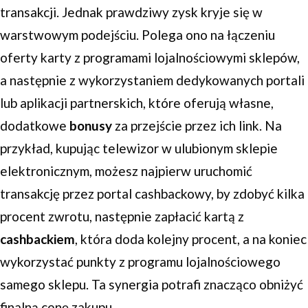
transakcji. Jednak prawdziwy zysk kryje się w
warstwowym podejściu. Polega ono na łączeniu
oferty karty z programami lojalnościowymi sklepów,
a następnie z wykorzystaniem dedykowanych portali
lub aplikacji partnerskich, które oferują własne,
dodatkowe
bonusy
za przejście przez ich link. Na
przykład, kupując telewizor w ulubionym sklepie
elektronicznym, możesz najpierw uruchomić
transakcję przez portal cashbackowy, by zdobyć kilka
procent zwrotu, następnie zapłacić kartą z
cashbackiem
, która doda kolejny procent, a na koniec
wykorzystać punkty z programu lojalnościowego
samego sklepu. Ta synergia potrafi znacząco obniżyć
finalną cenę zakupu.