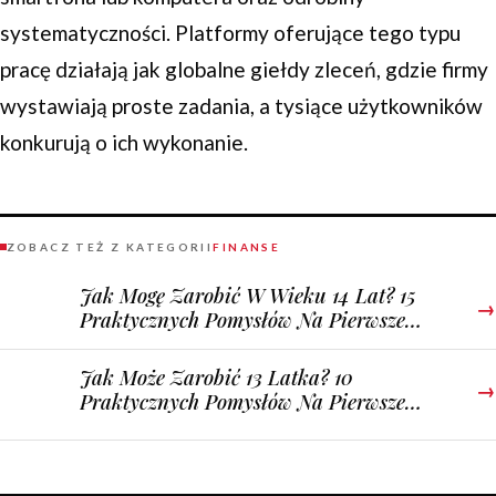
systematyczności. Platformy oferujące tego typu
pracę działają jak globalne giełdy zleceń, gdzie firmy
wystawiają proste zadania, a tysiące użytkowników
konkurują o ich wykonanie.
ZOBACZ TEŻ Z KATEGORII
FINANSE
Jak Mogę Zarobić W Wieku 14 Lat? 15
→
Praktycznych Pomysłów Na Pierwsze
Pieniądze
Jak Może Zarobić 13 Latka? 10
→
Praktycznych Pomysłów Na Pierwsze
Pieniądze