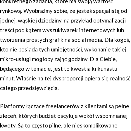
konkretnego zadania, które ma swoją wartość
rynkową. Wyobraźmy sobie, że jesteś specjalistą od
jednej, wąskiej dziedziny, na przykład optymalizacji
treści pod kątem wyszukiwarek internetowych lub
tworzenia prostych grafik na social media. Dla kogoś,
kto nie posiada tych umiejętności, wykonanie takiej
mikro-usługi mogłoby zająć godziny. Dla Ciebie,
będącego w temacie, jest to kwestia kilkunastu
minut. Właśnie na tej dysproporcji opiera się realność
całego przedsięwzięcia.
Platformy łączące freelancerów z klientami są pełne
zleceń, których budżet oscyluje wokół wspomnianej
kwoty. Są to często pilne, ale nieskomplikowane