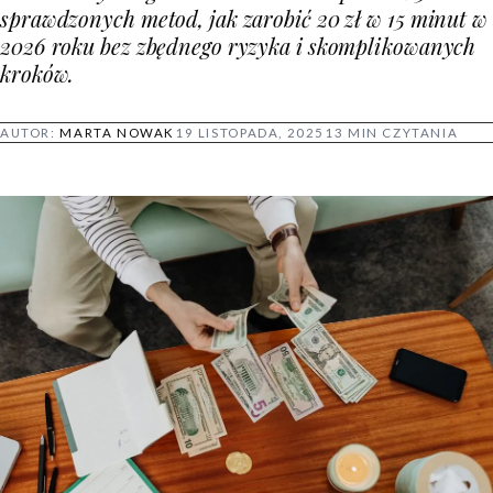
sprawdzonych metod, jak zarobić 20 zł w 15 minut w
2026 roku bez zbędnego ryzyka i skomplikowanych
kroków.
AUTOR:
MARTA NOWAK
19 LISTOPADA, 2025
13 MIN CZYTANIA