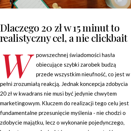
Dlaczego 20 zł w 15 minut to
realistyczny cel, a nie clickbait
W
powszechnej świadomości hasła
obiecujące szybki zarobek budzą
przede wszystkim nieufność, co jest w
pełni zrozumiałą reakcją. Jednak koncepcja zdobycia
20 zł w kwadrans nie musi być jedynie chwytem
marketingowym. Kluczem do realizacji tego celu jest
fundamentalne przesunięcie myślenia - nie chodzi o
zdobycie majątku, lecz o wykonanie pojedynczego,