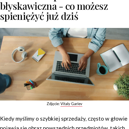
błyskawiczna - co możesz
spieniężyć już dziś
Zdjęcie:
Vitaly Gariev
Kiedy myślimy o szybkiej sprzedaży, często w głowie
pojawia się obraz powszednich przedmiotów, takich