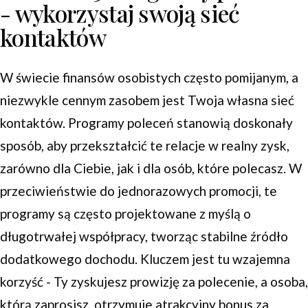
- wykorzystaj swoją sieć
kontaktów
W świecie finansów osobistych często pomijanym, a
niezwykle cennym zasobem jest Twoja własna sieć
kontaktów. Programy poleceń stanowią doskonały
sposób, aby przekształcić te relacje w realny zysk,
zarówno dla Ciebie, jak i dla osób, które polecasz. W
przeciwieństwie do jednorazowych promocji, te
programy są często projektowane z myślą o
długotrwałej współpracy, tworząc stabilne źródło
dodatkowego dochodu. Kluczem jest tu wzajemna
korzyść - Ty zyskujesz prowizję za polecenie, a osoba,
którą zaprosisz, otrzymuje atrakcyjny bonus za