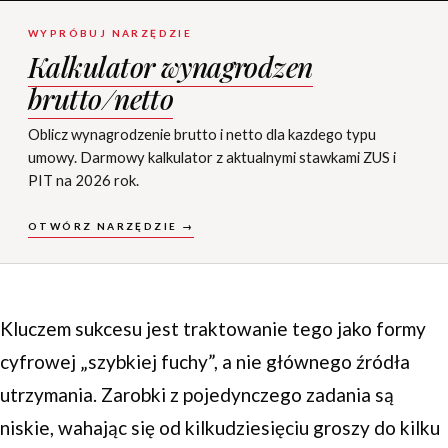
WYPRÓBUJ NARZĘDZIE
Kalkulator wynagrodzen
brutto/netto
Oblicz wynagrodzenie brutto i netto dla kazdego typu
umowy. Darmowy kalkulator z aktualnymi stawkami ZUS i
PIT na 2026 rok.
OTWÓRZ NARZĘDZIE →
Kluczem sukcesu jest traktowanie tego jako formy
cyfrowej „szybkiej fuchy”, a nie głównego źródła
utrzymania. Zarobki z pojedynczego zadania są
niskie, wahając się od kilkudziesięciu groszy do kilku