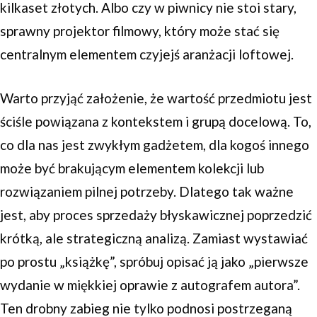
kilkaset złotych. Albo czy w piwnicy nie stoi stary,
sprawny projektor filmowy, który może stać się
centralnym elementem czyjejś aranżacji loftowej.
Warto przyjąć założenie, że wartość przedmiotu jest
ściśle powiązana z kontekstem i grupą docelową. To,
co dla nas jest zwykłym gadżetem, dla kogoś innego
może być brakującym elementem kolekcji lub
rozwiązaniem pilnej potrzeby. Dlatego tak ważne
jest, aby proces sprzedaży błyskawicznej poprzedzić
krótką, ale strategiczną analizą. Zamiast wystawiać
po prostu „książkę”, spróbuj opisać ją jako „pierwsze
wydanie w miękkiej oprawie z autografem autora”.
Ten drobny zabieg nie tylko podnosi postrzeganą