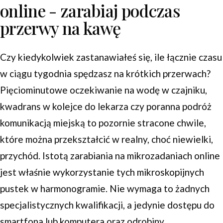
online - zarabiaj podczas
przerwy na kawę
Czy kiedykolwiek zastanawiałeś się, ile łącznie czasu
w ciągu tygodnia spędzasz na krótkich przerwach?
Pięciominutowe oczekiwanie na wodę w czajniku,
kwadrans w kolejce do lekarza czy poranna podróż
komunikacją miejską to pozornie stracone chwile,
które można przekształcić w realny, choć niewielki,
przychód. Istotą zarabiania na mikrozadaniach online
jest właśnie wykorzystanie tych mikroskopijnych
pustek w harmonogramie. Nie wymaga to żadnych
specjalistycznych kwalifikacji, a jedynie dostępu do
smartfona lub komputera oraz odrobiny