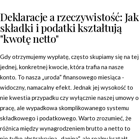
Deklaracje a rzeczywistość: Jak
składki i podatki kształtują
"kwotę netto"
Gdy otrzymujemy wypłatę, często skupiamy się na tej
jednej, konkretnej kwocie, która trafia na nasze
konto. To nasza „uroda” finansowego miesiąca -
widoczny, namacalny efekt. Jednak jej wysokość to
nie kwestia przypadku czy wyłącznie naszej umowy o
pracę, ale wypadkowa skomplikowanego systemu
składkowego i podatkowego. Warto zrozumieć, że
różnica między wynagrodzeniem brutto a netto to
nie tylko abstrakcyjna „danina”, ale realny kształt