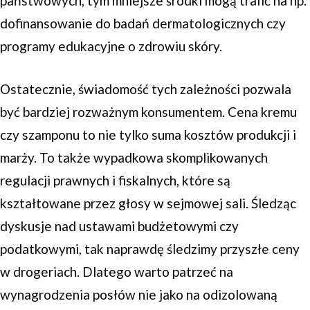
państwowych, tym mniejsze środki mogą trafić na np.
dofinansowanie do badań dermatologicznych czy
programy edukacyjne o zdrowiu skóry.
Ostatecznie, świadomość tych zależności pozwala
być bardziej rozważnym konsumentem. Cena kremu
czy szamponu to nie tylko suma kosztów produkcji i
marży. To także wypadkowa skomplikowanych
regulacji prawnych i fiskalnych, które są
kształtowane przez głosy w sejmowej sali. Śledząc
dyskusje nad ustawami budżetowymi czy
podatkowymi, tak naprawdę śledzimy przyszłe ceny
w drogeriach. Dlatego warto patrzeć na
wynagrodzenia posłów nie jako na odizolowaną