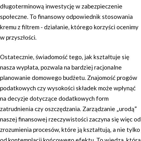
długoterminową inwestycję w zabezpieczenie
społeczne. To finansowy odpowiednik stosowania
kremu z filtrem - działanie, którego korzyści ocenimy
w przyszłości.
Ostatecznie, świadomość tego, jak kształtuje się
nasza wypłata, pozwala na bardziej racjonalne
planowanie domowego budżetu. Znajomość progów
podatkowych czy wysokości składek może wpłynąć
na decyzje dotyczące dodatkowych form
zatrudnienia czy oszczędzania. Zarządzanie „urodą”
naszej finansowej rzeczywistości zaczyna się więc od
zrozumienia procesów, które ją kształtują, a nie tylko
od kontemplacji końcowego efektu. To wiedza, która