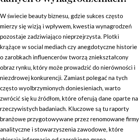
W świecie beauty biznesu, gdzie sukces często
mierzy się wizją i wpływem, kwestia wynagrodzeń
pozostaje zadziwiająco nieprzejrzysta. Plotki
krążące w social mediach czy anegdotyczne historie
o zarobkach influencerów tworzą zniekształcony
obraz rynku, który może prowadzić do nierówności i
niezdrowej konkurencji. Zamiast polegać na tych
często wyolbrzymionych doniesieniach, warto
zwrócić się ku źródłom, które oferują dane oparte na
rzeczywistych badaniach. Kluczowe są tu raporty
branżowe przygotowywane przez renomowane firmy
analityczne i stowarzyszenia zawodowe, które
zbierają informacje od szerokiego grona