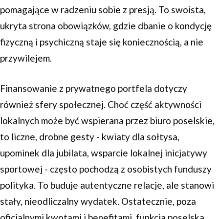
pomagające w radzeniu sobie z presją. To swoista,
ukryta strona obowiązków, gdzie dbanie o kondycję
fizyczną i psychiczną staje się koniecznością, a nie
przywilejem.
Finansowanie z prywatnego portfela dotyczy
również sfery społecznej. Choć część aktywności
lokalnych może być wspierana przez biuro poselskie,
to liczne, drobne gesty - kwiaty dla sołtysa,
upominek dla jubilata, wsparcie lokalnej inicjatywy
sportowej - często pochodzą z osobistych funduszy
polityka. To buduje autentyczne relacje, ale stanowi
stały, nieodliczalny wydatek. Ostatecznie, poza
oficjalnymi kwotami i benefitami, funkcja poselska