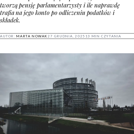
tworzą pensję parlamentarzysty i ile naprawdę
trafia na jego konto po odliczeniu podatków i
składek.
AUTOR:
MARTA NOWAK
27 GRUDNIA, 2025
13 MIN CZYTANIA