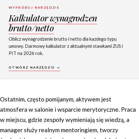
WYPRÓBUJ NARZĘDZIE
Kalkulator wynagrodzen
brutto/netto
Oblicz wynagrodzenie brutto i netto dla kazdego typu
umowy. Darmowy kalkulator z aktualnymi stawkami ZUS i
PIT na 2026 rok.
OTWÓRZ NARZĘDZIE →
Ostatnim, często pomijanym, aktywem jest
atmosfera w salonie i wsparcie merytoryczne. Praca
w miejscu, gdzie zespoły wymieniają się wiedzą, a
manager służy realnym mentoringiem, tworzy