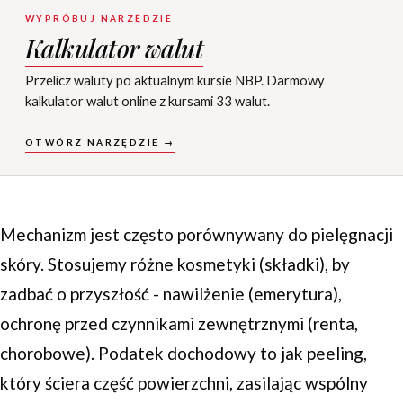
WYPRÓBUJ NARZĘDZIE
Kalkulator walut
Przelicz waluty po aktualnym kursie NBP. Darmowy
kalkulator walut online z kursami 33 walut.
OTWÓRZ NARZĘDZIE →
Mechanizm jest często porównywany do pielęgnacji
skóry. Stosujemy różne kosmetyki (składki), by
zadbać o przyszłość - nawilżenie (emerytura),
ochronę przed czynnikami zewnętrznymi (renta,
chorobowe). Podatek dochodowy to jak peeling,
który ściera część powierzchni, zasilając wspólny