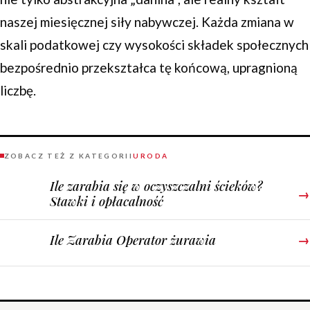
naszej miesięcznej siły nabywczej. Każda zmiana w
skali podatkowej czy wysokości składek społecznych
bezpośrednio przekształca tę końcową, upragnioną
liczbę.
ZOBACZ TEŻ Z KATEGORII
URODA
Ile zarabia się w oczyszczalni ścieków?
→
Stawki i opłacalność
Ile Zarabia Operator żurawia
→