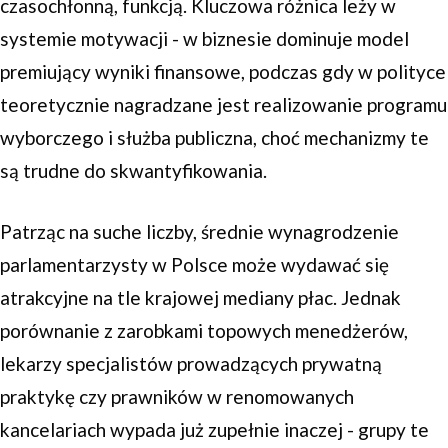
czasochłonną, funkcją. Kluczowa różnica leży w
systemie motywacji - w biznesie dominuje model
premiujący wyniki finansowe, podczas gdy w polityce
teoretycznie nagradzane jest realizowanie programu
wyborczego i służba publiczna, choć mechanizmy te
są trudne do skwantyfikowania.
Patrząc na suche liczby, średnie wynagrodzenie
parlamentarzysty w Polsce może wydawać się
atrakcyjne na tle krajowej mediany płac. Jednak
porównanie z zarobkami topowych menedżerów,
lekarzy specjalistów prowadzących prywatną
praktykę czy prawników w renomowanych
kancelariach wypada już zupełnie inaczej - grupy te