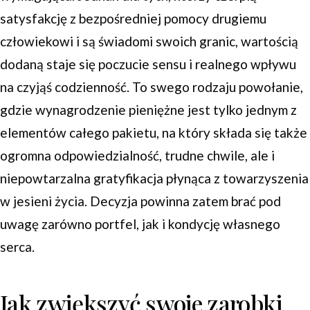
satysfakcję z bezpośredniej pomocy drugiemu
człowiekowi i są świadomi swoich granic, wartością
dodaną staje się poczucie sensu i realnego wpływu
na czyjąś codzienność. To swego rodzaju powołanie,
gdzie wynagrodzenie pieniężne jest tylko jednym z
elementów całego pakietu, na który składa się także
ogromna odpowiedzialność, trudne chwile, ale i
niepowtarzalna gratyfikacja płynąca z towarzyszenia
w jesieni życia. Decyzja powinna zatem brać pod
uwagę zarówno portfel, jak i kondycję własnego
serca.
Jak zwiększyć swoje zarobki