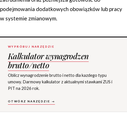
podejmowania dodatkowych obowiązków lub pracy
w systemie zmianowym.
WYPRÓBUJ NARZĘDZIE
Kalkulator wynagrodzen
brutto/netto
Oblicz wynagrodzenie brutto i netto dla kazdego typu
umowy. Darmowy kalkulator z aktualnymi stawkami ZUS i
PIT na 2026 rok.
OTWÓRZ NARZĘDZIE →