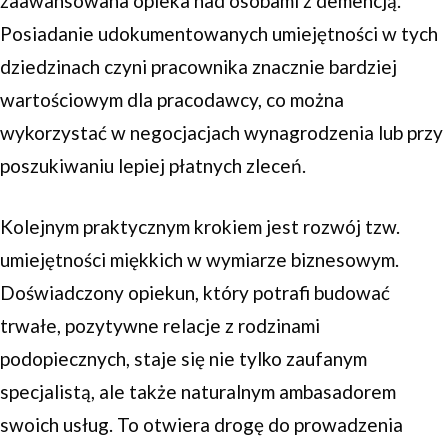
zaawansowana opieka nad osobami z demencją.
Posiadanie udokumentowanych umiejętności w tych
dziedzinach czyni pracownika znacznie bardziej
wartościowym dla pracodawcy, co można
wykorzystać w negocjacjach wynagrodzenia lub przy
poszukiwaniu lepiej płatnych zleceń.
Kolejnym praktycznym krokiem jest rozwój tzw.
umiejętności miękkich w wymiarze biznesowym.
Doświadczony opiekun, który potrafi budować
trwałe, pozytywne relacje z rodzinami
podopiecznych, staje się nie tylko zaufanym
specjalistą, ale także naturalnym ambasadorem
swoich usług. To otwiera drogę do prowadzenia