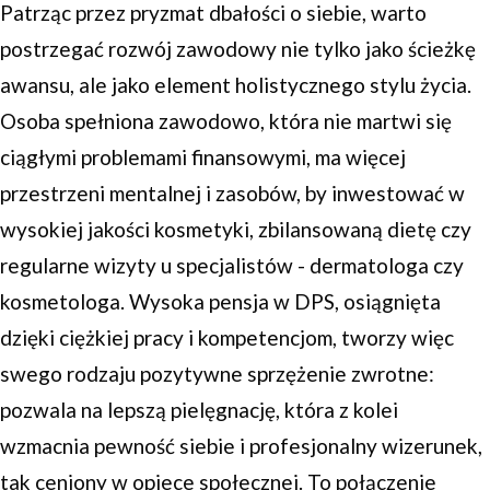
Patrząc przez pryzmat dbałości o siebie, warto
postrzegać rozwój zawodowy nie tylko jako ścieżkę
awansu, ale jako element holistycznego stylu życia.
Osoba spełniona zawodowo, która nie martwi się
ciągłymi problemami finansowymi, ma więcej
przestrzeni mentalnej i zasobów, by inwestować w
wysokiej jakości kosmetyki, zbilansowaną dietę czy
regularne wizyty u specjalistów - dermatologa czy
kosmetologa. Wysoka pensja w DPS, osiągnięta
dzięki ciężkiej pracy i kompetencjom, tworzy więc
swego rodzaju pozytywne sprzężenie zwrotne:
pozwala na lepszą pielęgnację, która z kolei
wzmacnia pewność siebie i profesjonalny wizerunek,
tak ceniony w opiece społecznej. To połączenie