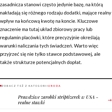
zasadnicza stanowi często jedynie bazę, na którą
nakładają się różnego rodzaju dodatki, mające realny
wpływ na końcową kwotę na koncie. Kluczowe
znaczenie ma tutaj układ zbiorowy pracy lub
regulamin placówki, które precyzyjnie określają
warunki naliczania tych świadczeń. Warto więc
przyjrzeć się nie tylko stawce podstawowej, ale
także strukturze potencjalnych dopłat.
ZOBACZ TEŻ Z KATEGORII
URODA
Prawdziwe zarobki striptizerek w USA -
→
realne stawki