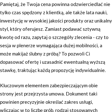
Pamiętaj, że Twoja cena powinna odzwierciedlać nie
tylko czas spędzony z klientką, ale także lata nauki,
inwestycję w wysokiej jakości produkty oraz unikalny
styl, który oferujesz. Zamiast podawać sztywną
kwotę od razu, zapytaj o szczegóły zlecenia - czy to
sesja w plenerze wymagająca dużej mobilności, a
może makijaż ślubny z próbą? To pozwoli Ci
dopasować ofertę i uzasadnić ewentualną wyższą
stawkę, traktując każdą propozycję indywidualnie.
Kluczowym elementem zabezpieczającym obie
strony jest przejrzysta umowa. Dokument taki
powinien precyzyjnie określać zakres usługi,
wliczając w to liczbę prób, rodzaj stosowanych