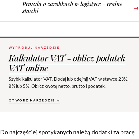
Prawda o zarobkach w logistyce - realne
→
stawki
WYPRÓBUJ NARZĘDZIE
Kalkulator VAT - oblicz podatek
VAT online
Szybki kalkulator VAT. Dodaj lub odejmij VAT w stawce 23%,
8% lub 5%. Oblicz kwotę netto, brutto i podatek.
OTWÓRZ NARZĘDZIE →
Do najczęściej spotykanych należą dodatki za pracę