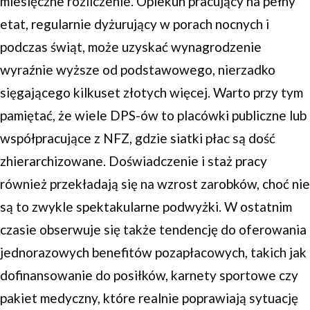
miesięczne rozliczenie. Opiekun pracujący na pełny
etat, regularnie dyżurujący w porach nocnych i
podczas świąt, może uzyskać wynagrodzenie
wyraźnie wyższe od podstawowego, nierzadko
sięgającego kilkuset złotych więcej. Warto przy tym
pamiętać, że wiele DPS-ów to placówki publiczne lub
współpracujące z NFZ, gdzie siatki płac są dość
zhierarchizowane. Doświadczenie i staż pracy
również przekładają się na wzrost zarobków, choć nie
są to zwykle spektakularne podwyżki. W ostatnim
czasie obserwuje się także tendencję do oferowania
jednorazowych benefitów pozapłacowych, takich jak
dofinansowanie do posiłków, karnety sportowe czy
pakiet medyczny, które realnie poprawiają sytuację