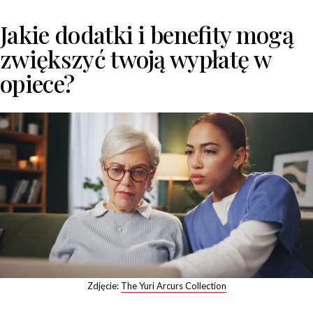
Jakie dodatki i benefity mogą
zwiększyć twoją wypłatę w
opiece?
Zdjęcie:
The Yuri Arcurs Collection