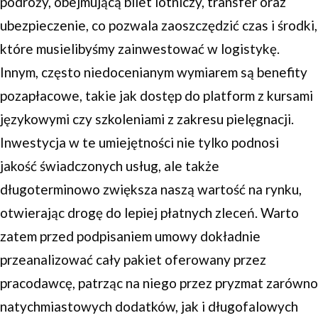
podróży, obejmującą bilet lotniczy, transfer oraz
ubezpieczenie, co pozwala zaoszczędzić czas i środki,
które musielibyśmy zainwestować w logistykę.
Innym, często niedocenianym wymiarem są benefity
pozapłacowe, takie jak dostęp do platform z kursami
językowymi czy szkoleniami z zakresu pielęgnacji.
Inwestycja w te umiejętności nie tylko podnosi
jakość świadczonych usług, ale także
długoterminowo zwiększa naszą wartość na rynku,
otwierając drogę do lepiej płatnych zleceń. Warto
zatem przed podpisaniem umowy dokładnie
przeanalizować cały pakiet oferowany przez
pracodawcę, patrząc na niego przez pryzmat zarówno
natychmiastowych dodatków, jak i długofalowych