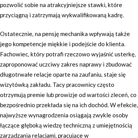
pozwolić sobie na atrakcyjniejsze stawki, które
przyciągną i zatrzymają wykwalifikowaną kadrę.
Ostatecznie, na pensję mechanika wpływają także
jego kompetencje miękkie i podejście do klienta.
Fachowiec, który potrafi rzeczowo wyjaśnić usterkę,
zaproponować uczciwy zakres naprawy i zbudować
długotrwałe relacje oparte na zaufaniu, staje się
wizytówką zakładu. Tacy pracownicy często
otrzymują premie lub prowizje od wartości zleceń, co
bezpośrednio przekłada się na ich dochód. W efekcie,
najwyższe wynagrodzenia osiągają zwykle osoby
łączące głęboką wiedzę techniczną z umiejętnością
zarządzania relacjami, pracujące w