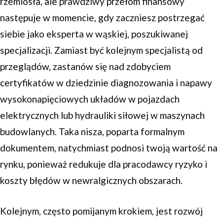
rzemiosła, ale prawdziwy przełom finansowy
następuje w momencie, gdy zaczniesz postrzegać
siebie jako eksperta w wąskiej, poszukiwanej
specjalizacji. Zamiast być kolejnym specjalistą od
przeglądów, zastanów się nad zdobyciem
certyfikatów w dziedzinie diagnozowania i napawy
wysokonapięciowych układów w pojazdach
elektrycznych lub hydrauliki siłowej w maszynach
budowlanych. Taka nisza, poparta formalnym
dokumentem, natychmiast podnosi twoją wartość na
rynku, ponieważ redukuje dla pracodawcy ryzyko i
koszty błędów w newralgicznych obszarach.
Kolejnym, często pomijanym krokiem, jest rozwój