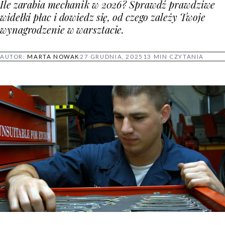
Ile zarabia mechanik w 2026? Sprawdź prawdziwe
widełki płac i dowiedz się, od czego zależy Twoje
wynagrodzenie w warsztacie.
AUTOR:
MARTA NOWAK
27 GRUDNIA, 2025
13 MIN CZYTANIA