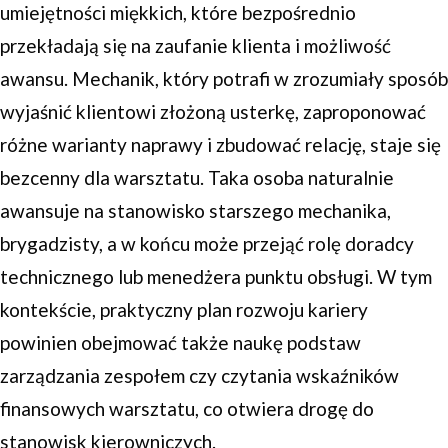
umiejętności miękkich, które bezpośrednio
przekładają się na zaufanie klienta i możliwość
awansu. Mechanik, który potrafi w zrozumiały sposób
wyjaśnić klientowi złożoną usterkę, zaproponować
różne warianty naprawy i zbudować relację, staje się
bezcenny dla warsztatu. Taka osoba naturalnie
awansuje na stanowisko starszego mechanika,
brygadzisty, a w końcu może przejąć rolę doradcy
technicznego lub menedżera punktu obsługi. W tym
kontekście, praktyczny plan rozwoju kariery
powinien obejmować także naukę podstaw
zarządzania zespołem czy czytania wskaźników
finansowych warsztatu, co otwiera drogę do
stanowisk kierowniczych.