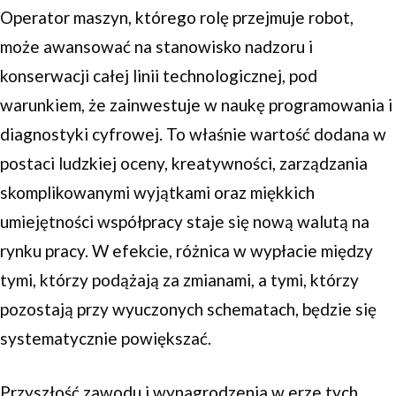
Operator maszyn, którego rolę przejmuje robot,
może awansować na stanowisko nadzoru i
konserwacji całej linii technologicznej, pod
warunkiem, że zainwestuje w naukę programowania i
diagnostyki cyfrowej. To właśnie wartość dodana w
postaci ludzkiej oceny, kreatywności, zarządzania
skomplikowanymi wyjątkami oraz miękkich
umiejętności współpracy staje się nową walutą na
rynku pracy. W efekcie, różnica w wypłacie między
tymi, którzy podążają za zmianami, a tymi, którzy
pozostają przy wyuczonych schematach, będzie się
systematycznie powiększać.
Przyszłość zawodu i wynagrodzenia w erze tych