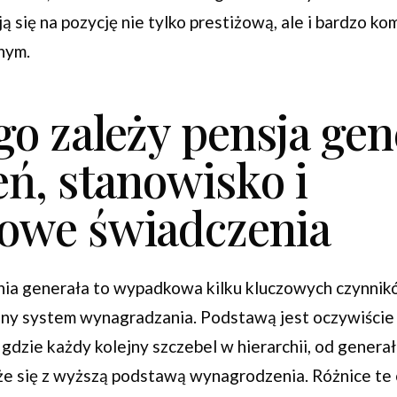
ą się na pozycję nie tylko prestiżową, ale i bardzo k
nym.
o zależy pensja gen
eń, stanowisko i
owe świadczenia
ia generała to wypadkowa kilku kluczowych czynnikó
ny system wynagradzania. Podstawą jest oczywiście
 gdzie każdy kolejny szczebel w hierarchii, od genera
ąże się z wyższą podstawą wynagrodzenia. Różnice te