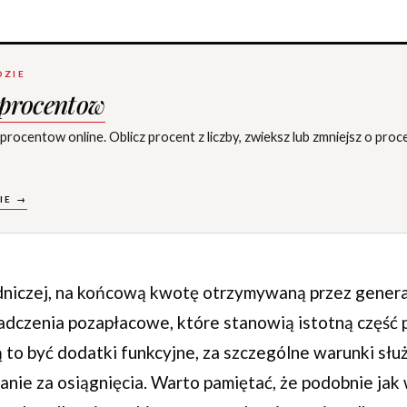
DZIE
 procentow
ocentow online. Oblicz procent z liczby, zwieksz lub zmniejsz o proce
IE →
dniczej, na końcową kwotę otrzymywaną przez gener
iadczenia pozapłacowe, które stanowią istotną część 
to być dodatki funkcyjne, za szczególne warunki słu
anie za osiągnięcia. Warto pamiętać, że podobnie jak