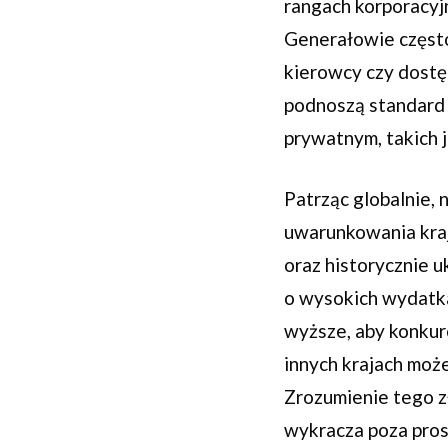
rangach korporacyj
Generałowie często
kierowcy czy dostę
podnoszą standard 
prywatnym, takich 
Patrząc globalnie,
uwarunkowania kraj
oraz historycznie 
o wysokich wydatk
wyższe, aby konkur
innych krajach moż
Zrozumienie tego 
wykracza poza prost