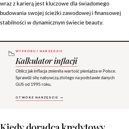
wraz z karierą jest kluczowe dla świadomego
budowania swojej ścieżki zawodowej i finansowej
stabilności w dynamicznym świecie beauty.
📉
WYPRÓBUJ NARZĘDZIE
Kalkulator inflacji
Oblicz jak inflacja zmieniła wartość pieniądza w Polsce.
Sprawdź siłę nabywczą złotego na podstawie danych
GUS od 1995 roku.
OTWÓRZ NARZĘDZIE →
Kiedy doradca kredytowy