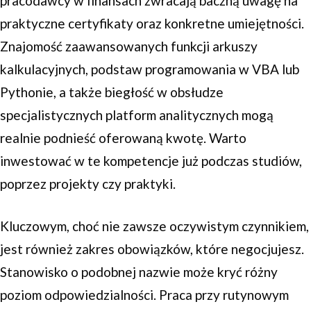
pracodawcy w finansach zwracają baczną uwagę na
praktyczne certyfikaty oraz konkretne umiejętności.
Znajomość zaawansowanych funkcji arkuszy
kalkulacyjnych, podstaw programowania w VBA lub
Pythonie, a także biegłość w obsłudze
specjalistycznych platform analitycznych mogą
realnie podnieść oferowaną kwotę. Warto
inwestować w te kompetencje już podczas studiów,
poprzez projekty czy praktyki.
Kluczowym, choć nie zawsze oczywistym czynnikiem,
jest również zakres obowiązków, które negocjujesz.
Stanowisko o podobnej nazwie może kryć różny
poziom odpowiedzialności. Praca przy rutynowym