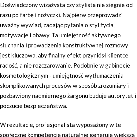
Doświadczony wizażysta czy stylista nie sięgnie od
razu po farbę i nożyczki. Najpierw przeprowadzi
uważny wywiad, zadając pytania o styl życia,
motywacje i obawy. Ta umiejętność aktywnego
słuchania i prowadzenia konstruktywnej rozmowy
jest kluczowa, aby finalny efekt przyniósł klientce
radość, a nie rozczarowanie. Podobnie w gabinecie
kosmetologicznym - umiejętność wytłumaczenia
skomplikowanych procesów w sposób zrozumiały i
pozbawiony nadmiernego żargonu buduje autorytet i
poczucie bezpieczeństwa.
W rezultacie, profesjonalista wyposażony w te
społeczne kompetencje naturalnie generuje większą