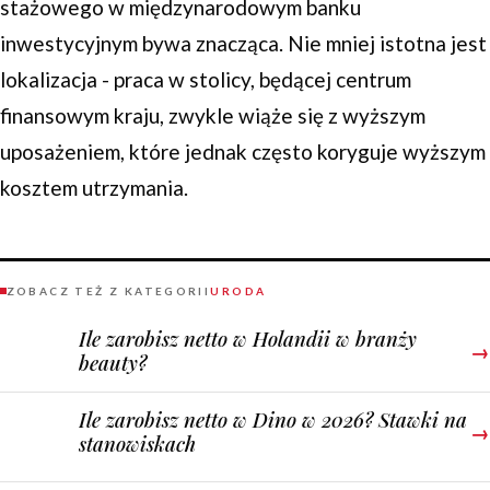
stażowego w międzynarodowym banku
inwestycyjnym bywa znacząca. Nie mniej istotna jest
lokalizacja - praca w stolicy, będącej centrum
finansowym kraju, zwykle wiąże się z wyższym
uposażeniem, które jednak często koryguje wyższym
kosztem utrzymania.
ZOBACZ TEŻ Z KATEGORII
URODA
Ile zarobisz netto w Holandii w branży
→
beauty?
Ile zarobisz netto w Dino w 2026? Stawki na
→
stanowiskach