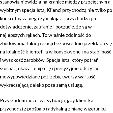
stanowią niewidzialną granicę między przeciętnym a
wybitnym specjalistą. Klienci przychodzą nie tylko po
konkretny zabieg czy makijaż - przychodzą po
doświadczenie, zaufanie i poczucie, że są w
najlepszych rękach. To właśnie zdolność do
zbudowania takiej relacji bezpośrednio przekłada się
na lojalność klienteli, a w konsekwencji na stabilność
i wysokość zarobków. Specjalista, który potrafi
słuchać, okazać empatię i precyzyjnie odczytać
niewypowiedziane potrzeby, tworzy wartość
wykraczającą daleko poza samą usługę.
Przykładem może być sytuacja, gdy klientka
przychodzi z prośbą o radykalną zmianę wizerunku.