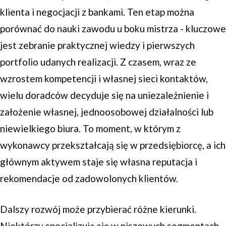
klienta i negocjacji z bankami. Ten etap można
porównać do nauki zawodu u boku mistrza - kluczowe
jest zebranie praktycznej wiedzy i pierwszych
portfolio udanych realizacji. Z czasem, wraz ze
wzrostem kompetencji i własnej sieci kontaktów,
wielu doradców decyduje się na uniezależnienie i
założenie własnej, jednoosobowej działalności lub
niewielkiego biura. To moment, w którym z
wykonawcy przekształcają się w przedsiębiorcę, a ich
głównym aktywem staje się własna reputacja i
rekomendacje od zadowolonych klientów.
Dalszy rozwój może przybierać różne kierunki.
Niektórzy specjalizują się w niszowych segmentach,