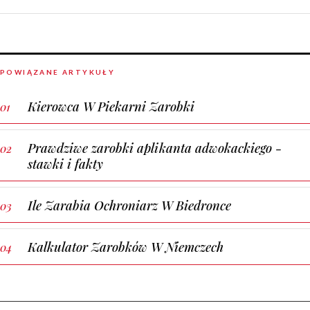
POWIĄZANE ARTYKUŁY
Kierowca W Piekarni Zarobki
Prawdziwe zarobki aplikanta adwokackiego -
stawki i fakty
Ile Zarabia Ochroniarz W Biedronce
Kalkulator Zarobków W Niemczech