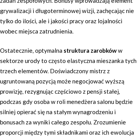
zadań zespołowych. Bonusy wprowadzają element
grywalizacji i długoterminowej wizji, zachęcając nie
tylko do ilości, ale i jakości pracy oraz lojalności
wobec miejsca zatrudnienia.
Ostatecznie, optymalna
struktura zarobków
w
sektorze urody to często elastyczna mieszanka tych
trzech elementów. Doświadczony mistrz z
ugruntowaną pozycją może negocjować wyższą
prowizję, rezygnując częściowo z pensji stałej,
podczas gdy osoba w roli menedżera salonu będzie
silniej opierać się na stałym wynagrodzeniu i
bonusach za wyniki całego zespołu. Zrozumienie
proporcji między tymi składnikami oraz ich ewolucja