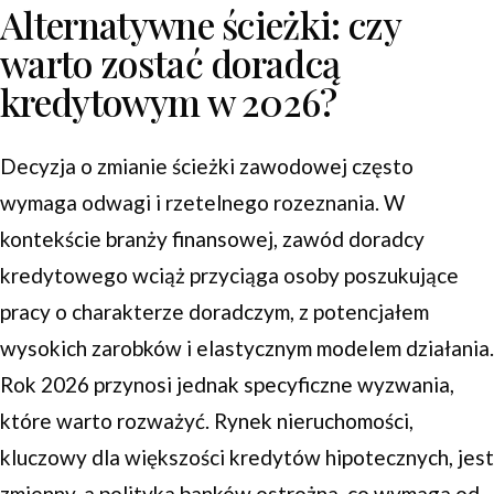
Alternatywne ścieżki: czy
warto zostać doradcą
kredytowym w 2026?
Decyzja o zmianie ścieżki zawodowej często
wymaga odwagi i rzetelnego rozeznania. W
kontekście branży finansowej, zawód doradcy
kredytowego wciąż przyciąga osoby poszukujące
pracy o charakterze doradczym, z potencjałem
wysokich zarobków i elastycznym modelem działania.
Rok 2026 przynosi jednak specyficzne wyzwania,
które warto rozważyć. Rynek nieruchomości,
kluczowy dla większości kredytów hipotecznych, jest
zmienny, a polityka banków ostrożna, co wymaga od