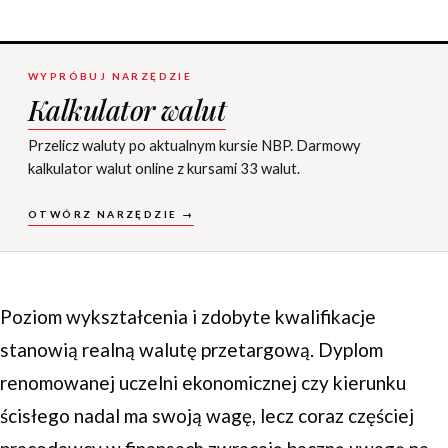
WYPRÓBUJ NARZĘDZIE
Kalkulator walut
Przelicz waluty po aktualnym kursie NBP. Darmowy
kalkulator walut online z kursami 33 walut.
OTWÓRZ NARZĘDZIE →
Poziom wykształcenia i zdobyte kwalifikacje
stanowią realną walutę przetargową. Dyplom
renomowanej uczelni ekonomicznej czy kierunku
ścisłego nadal ma swoją wagę, lecz coraz częściej