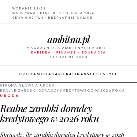
WYDANIE 32/26
WARSZAWA · PIĄTEK, 7 SIERPNIA 2026
CENA 0,00 PLN · BEZPŁATNIE ONLINE
ambitna.pl
MAGAZYN DLA AMBITNYCH KOBIET
KARIERA · FINANSE · EDUKACJA
ZAŁOŻONE 2024
URODA
MODA
KARIERA
FINANSE
LIFESTYLE
STRONA GŁÓWNA
›
URODA
›
REALNE ZAROBKI DORADCY KREDYTOWEGO W 2026 ROKU
URODA
Realne zarobki doradcy
kredytowego w 2026 roku
Sprawdź, ile zarabia doradca kredytowy w 2026