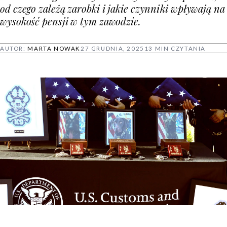
od czego zależą zarobki i jakie czynniki wpływają na
wysokość pensji w tym zawodzie.
AUTOR:
MARTA NOWAK
27 GRUDNIA, 2025
13 MIN CZYTANIA