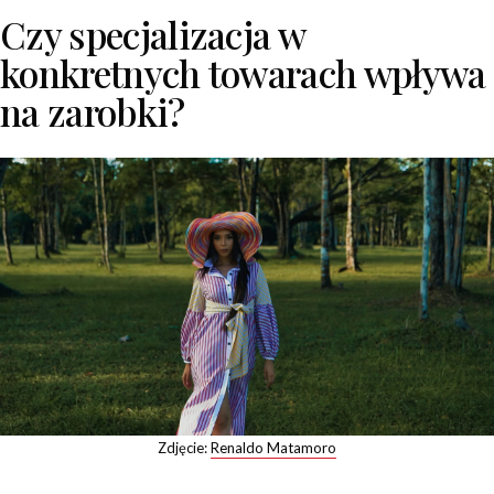
Czy specjalizacja w
konkretnych towarach wpływa
na zarobki?
Zdjęcie:
Renaldo Matamoro