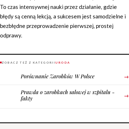
To czas intensywnej nauki przez działanie, gdzie
błędy są cenną lekcją, a sukcesem jest samodzielne i
bezbłędne przeprowadzenie pierwszej, prostej
odprawy.
ZOBACZ TEŻ Z KATEGORII
URODA
Porównanie Zarobków W Polsce
→
Prawda o zarobkach salowej w szpitalu -
→
fakty