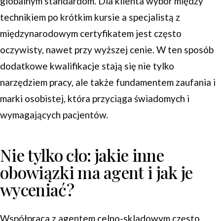
globalnym standardom. Dla klienta wybór między
technikiem po krótkim kursie a specjalistą z
międzynarodowym certyfikatem jest często
oczywisty, nawet przy wyższej cenie. W ten sposób
dodatkowe kwalifikacje stają się nie tylko
narzędziem pracy, ale także fundamentem zaufania i
marki osobistej, która przyciąga świadomych i
wymagających pacjentów.
Nie tylko cło: jakie inne
obowiązki ma agent i jak je
wyceniać?
Współpraca z agentem celno-skladowym często