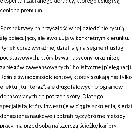
eksperta i zaufanego doradcy, którego usługi są
cenione premium.
Perspektywy na przyszłość w tej dziedzinie rysują
się obiecująco, ale ewoluują w konkretnym kierunku.
Rynek coraz wyraźniej dzieli się na segment usług
podstawowych, który bywa nasycony, oraz niszę
zabiegów zaawansowanych i holistycznej pielęgnacji.
Rośnie świadomość klientów, którzy szukają nie tylko
efektu „tu i teraz”, ale długofalowych programów
dopasowanych do potrzeb skóry. Dlatego
specjalista, który inwestuje w ciągłe szkolenia, śledzi
doniesienia naukowe i potrafi łączyć różne metody
pracy, ma przed sobą najszerszą ścieżkę kariery.