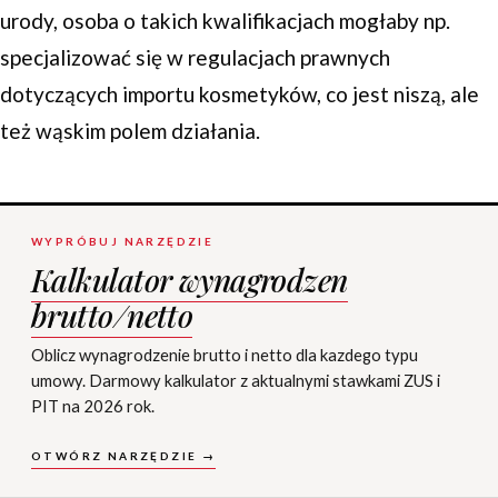
urody, osoba o takich kwalifikacjach mogłaby np.
specjalizować się w regulacjach prawnych
dotyczących importu kosmetyków, co jest niszą, ale
też wąskim polem działania.
WYPRÓBUJ NARZĘDZIE
Kalkulator wynagrodzen
brutto/netto
Oblicz wynagrodzenie brutto i netto dla kazdego typu
umowy. Darmowy kalkulator z aktualnymi stawkami ZUS i
PIT na 2026 rok.
OTWÓRZ NARZĘDZIE →