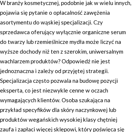
W branży kosmetycznej, podobnie jak w wielu innych,
pojawia się pytanie o opłacalność zawężenia
asortymentu do wąskiej specjalizacji. Czy
sprzedawca oferujący wyłącznie organiczne serum
do twarzy lub rzemieślnicze mydła może liczyć na
wyższe dochody niż ten z szerokim, uniwersalnym
wachlarzem produktów? Odpowiedź nie jest
jednoznaczna i zależy od przyjętej strategii.
Specjalizacja często pozwala na budowę pozycji
eksperta, co jest niezwykle cenne w oczach
wymagających klientów. Osoba szukająca na
przykład specyfików dla skóry naczynkowej lub
produktów wegańskich wysokiej klasy chętniej
zaufa i zapłaci więcej sklepowi, który poświęca się