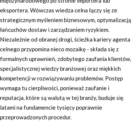
międzynarodowego po stronie importera lub
eksportera. Wówczas wiedza celna łączy się ze
strategicznym myśleniem biznesowym, optymalizacją
łańcuchów dostaw i zarządzaniem ryzykiem.
Niezależnie od obranej drogi, ścieżka kariery agenta
celnego przypomina nieco mozaikę - składa się z
formalnych uprawnień, zdobytego zaufania klientów,
specjalistycznej wiedzy branżowej oraz miękkich
kompetencji w rozwiązywaniu problemów. Postęp
wymaga tu cierpliwości, ponieważ zaufanie i
reputacja, które są walutą w tej branży, buduje się
latami na fundamencie tysięcy poprawnie
przeprowadzonych procedur.