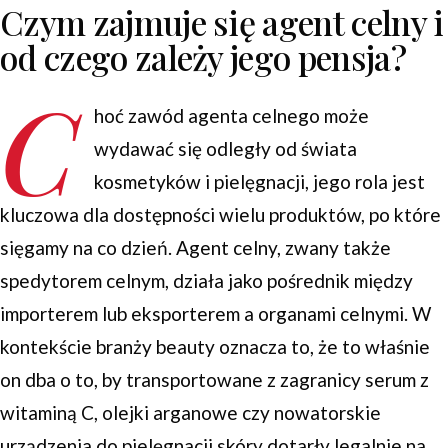
Czym zajmuje się agent celny i
od czego zależy jego pensja?
C
hoć zawód agenta celnego może
wydawać się odległy od świata
kosmetyków i pielęgnacji, jego rola jest
kluczowa dla dostępności wielu produktów, po które
sięgamy na co dzień. Agent celny, zwany także
spedytorem celnym, działa jako pośrednik między
importerem lub eksporterem a organami celnymi. W
kontekście branży beauty oznacza to, że to właśnie
on dba o to, by transportowane z zagranicy serum z
witaminą C, olejki arganowe czy nowatorskie
urządzenia do pielęgnacji skóry dotarły legalnie na